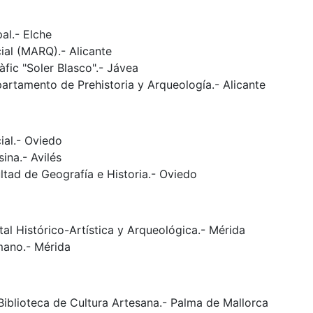
al.- Elche
al (MARQ).- Alicante
fic "Soler Blasco".- Jávea
partamento de Prehistoria y Arqueología.- Alicante
ial.- Oviedo
ina.- Avilés
ltad de Geografía e Historia.- Oviedo
 Histórico-Artística y Arqueológica.- Mérida
mano.- Mérida
 Biblioteca de Cultura Artesana.- Palma de Mallorca