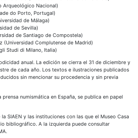
 Arqueológico Nacional)
dade do Porto, Portugal)
iversidad de Málaga)
idad de Sevilla)
rsidad de Santiago de Compostela)
ez (Universidad Complutense de Madrid)
li Studi di Milano, Italia)
dicidad anual. La edición se cierra el 31 de diciembre y
stre de cada año. Los textos e ilustraciones publicados
ucidos sin mencionar su procedencia y sin previa
 prensa numismática en España, se publica en papel
e la SIAEN y las instituciones con las que el Museo Casa
 bibliográfico. A la izquierda puede consultar
MA.