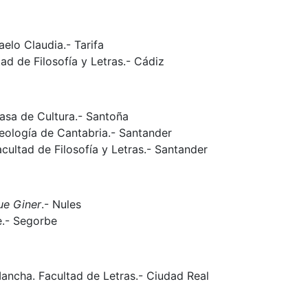
elo Claudia.- Tarifa
ad de Filosofía y Letras.- Cádiz
asa de Cultura.- Santoña
eología de Cantabria.- Santander
cultad de Filosofía y Letras.- Santander
ue Giner
.- Nules
.- Segorbe
Mancha. Facultad de Letras.- Ciudad Real