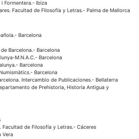
i Formentera.- Ibiza
ares. Facultad de Filosofía y Letras.- Palma de Mallorca
añola.- Barcelona
c de Barcelona.- Barcelona
lunya-M.N.A.C.- Barcelona
alunya.- Barcelona
 Numismàtics.- Barcelona
celona. Intercambio de Publicaciones.- Bellaterra
epartamento de Prehistoria, Historia Antigua y
s
Facultad de Filosofía y Letras.- Cáceres
a Vera