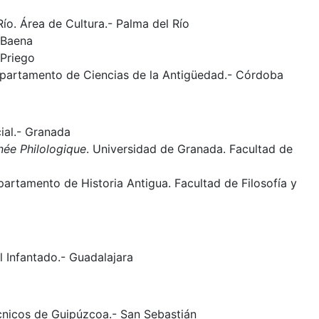
ío. Área de Cultura.- Palma del Río
 Baena
 Priego
partamento de Ciencias de la Antigüedad.- Córdoba
ial.- Granada
née Philologique
. Universidad de Granada. Facultad de
artamento de Historia Antigua. Facultad de Filosofía y
l Infantado.- Guadalajara
écnicos de Guipúzcoa.- San Sebastián