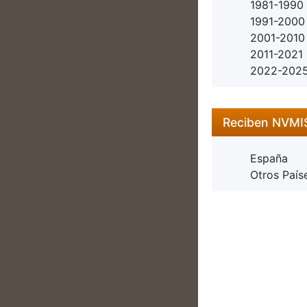
1981-1990
1991-2000
2001-2010
2011-2021
2022-202
Reciben NVM
España
Otros País