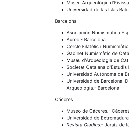
Museu Arqueològic d'Eivissa 
Universidad de las Islas Bale
Barcelona
Asociación Numismática Esp
Áureo.- Barcelona
Cercle Filatèlic i Numismàti
Gabinet Numismàtic de Cata
Museu d'Arqueologia de Cat
Societat Catalana d'Estudis
Universidad Autónoma de Bar
Universidad de Barcelona. D
Arqueología.- Barcelona
Cáceres
Museo de Cáceres.- Cácere
Universidad de Extremadura. 
Revista Gladius
.- Jaraíz de l