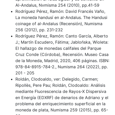
Al-Andalus, Nvmisma 254 (2010), pp.41-59
Rodríguez Pérez, Ramón: David Francés Vaño,
La moneda handusí en al-Andalus. The Handusi
coinage of al-Andalus (Recensión), Numisma
256 (2012), pp. 231-232
Rodríguez Pérez, Ramón: Canto García, Alberto
J.; Martín Escudero, Fátima; Jablońska, Wioleta:
El hallazgo de monedas califales del Parque
Cruz Conde (Córdoba), Recensión. Museo Casa
de la Moneda, Madrid, 2020, 406 páginas. ISBN:
978-84-8915-784-2., Numisma 264 (2022), pp.
201 - 205
Roldán, Clodoaldo, ver: Delegido, Carmen;
Ripollès, Pere Pau; Roldán, Clodoaldo: Análisis
mediante Fluorescencia de Rayos-X Dispersiva
en Energía (EDXRF) de denarios de Adriano y el
problema del enriquecimiento superficial en la
moneda de plata, Numisma 259 (2015), pp. 65-