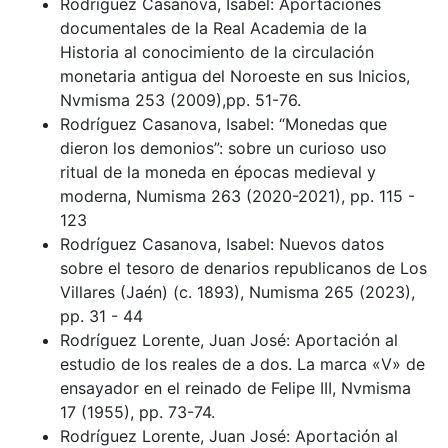
Rodríguez Casanova, Isabel: Aportaciones
documentales de la Real Academia de la
Historia al conocimiento de la circulación
monetaria antigua del Noroeste en sus Inicios,
Nvmisma 253 (2009),pp. 51-76.
Rodríguez Casanova, Isabel: “Monedas que
dieron los demonios”: sobre un curioso uso
ritual de la moneda en épocas medieval y
moderna, Numisma 263 (2020-2021), pp. 115 -
123
Rodríguez Casanova, Isabel: Nuevos datos
sobre el tesoro de denarios republicanos de Los
Villares (Jaén) (c. 1893), Numisma 265 (2023),
pp. 31 - 44
Rodríguez Lorente, Juan José: Aportación al
estudio de los reales de a dos. La marca «V» de
ensayador en el reinado de Felipe III, Nvmisma
17 (1955), pp. 73-74.
Rodríguez Lorente, Juan José: Aportación al