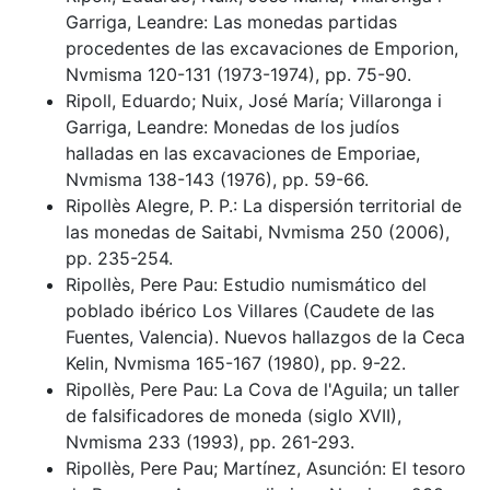
Garriga, Leandre: Las monedas partidas
procedentes de las excavaciones de Emporion,
Nvmisma 120-131 (1973-1974), pp. 75-90.
Ripoll, Eduardo; Nuix, José María; Villaronga i
Garriga, Leandre: Monedas de los judíos
halladas en las excavaciones de Emporiae,
Nvmisma 138-143 (1976), pp. 59-66.
Ripollès Alegre, P. P.: La dispersión territorial de
las monedas de Saitabi, Nvmisma 250 (2006),
pp. 235-254.
Ripollès, Pere Pau: Estudio numismático del
poblado ibérico Los Villares (Caudete de las
Fuentes, Valencia). Nuevos hallazgos de la Ceca
Kelin, Nvmisma 165-167 (1980), pp. 9-22.
Ripollès, Pere Pau: La Cova de l'Aguila; un taller
de falsificadores de moneda (siglo XVII),
Nvmisma 233 (1993), pp. 261-293.
Ripollès, Pere Pau; Martínez, Asunción: El tesoro