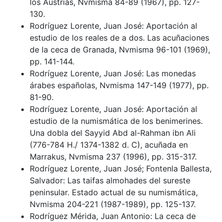
los Austrias, Nvmisma 84-89 (1967), pp. 127-
130.
Rodríguez Lorente, Juan José: Aportación al
estudio de los reales de a dos. Las acuñaciones
de la ceca de Granada, Nvmisma 96-101 (1969),
pp. 141-144.
Rodríguez Lorente, Juan José: Las monedas
árabes españolas, Nvmisma 147-149 (1977), pp.
81-90.
Rodríguez Lorente, Juan José: Aportación al
estudio de la numismática de los benimerines.
Una dobla del Sayyid Abd al-Rahman ibn Ali
(776-784 H./ 1374-1382 d. C), acuñada en
Marrakus, Nvmisma 237 (1996), pp. 315-317.
Rodríguez Lorente, Juan José; Fontenla Ballesta,
Salvador: Las taifas almohades del sureste
peninsular. Estado actual de su numismática,
Nvmisma 204-221 (1987-1989), pp. 125-137.
Rodríguez Mérida, Juan Antonio: La ceca de