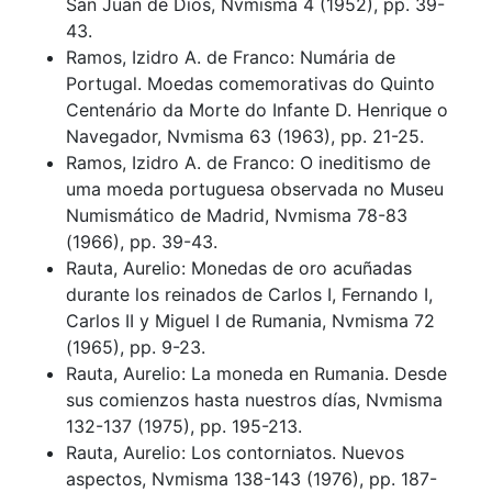
San Juan de Dios, Nvmisma 4 (1952), pp. 39-
43.
Ramos, Izidro A. de Franco: Numária de
Portugal. Moedas comemorativas do Quinto
Centenário da Morte do Infante D. Henrique o
Navegador, Nvmisma 63 (1963), pp. 21-25.
Ramos, Izidro A. de Franco: O ineditismo de
uma moeda portuguesa observada no Museu
Numismático de Madrid, Nvmisma 78-83
(1966), pp. 39-43.
Rauta, Aurelio: Monedas de oro acuñadas
durante los reinados de Carlos I, Fernando I,
Carlos II y Miguel I de Rumania, Nvmisma 72
(1965), pp. 9-23.
Rauta, Aurelio: La moneda en Rumania. Desde
sus comienzos hasta nuestros días, Nvmisma
132-137 (1975), pp. 195-213.
Rauta, Aurelio: Los contorniatos. Nuevos
aspectos, Nvmisma 138-143 (1976), pp. 187-