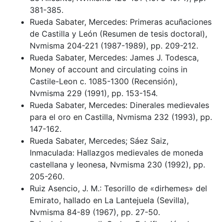
381-385.
Rueda Sabater, Mercedes: Primeras acuñaciones
de Castilla y León (Resumen de tesis doctoral),
Nvmisma 204-221 (1987-1989), pp. 209-212.
Rueda Sabater, Mercedes: James J. Todesca,
Money of account and circulating coins in
Castile-Leon c. 1085-1300 (Recensión),
Nvmisma 229 (1991), pp. 153-154.
Rueda Sabater, Mercedes: Dinerales medievales
para el oro en Castilla, Nvmisma 232 (1993), pp.
147-162.
Rueda Sabater, Mercedes; Sáez Saiz,
Inmaculada: Hallazgos medievales de moneda
castellana y leonesa, Nvmisma 230 (1992), pp.
205-260.
Ruiz Asencio, J. M.: Tesorillo de «dirhemes» del
Emirato, hallado en La Lantejuela (Sevilla),
Nvmisma 84-89 (1967), pp. 27-50.