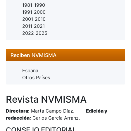
1981-1990
1991-2000
2001-2010
2011-2021
2022-2025
Reciben NVMISMA
España
Otros Países
Revista NVMISMA
Directora:
Marta Campo Díaz.
Edición y
redacción:
Carlos García Arranz.
CONSEJO EDITORIAL