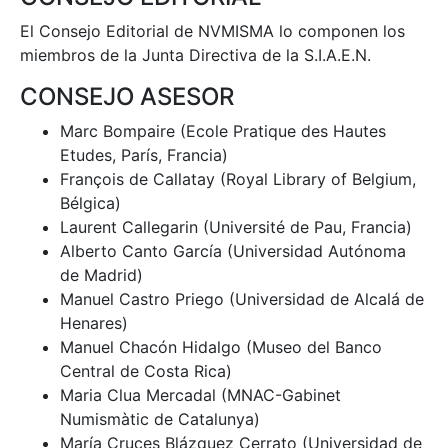
El Consejo Editorial de NVMISMA lo componen los
miembros de la Junta Directiva de la S.I.A.E.N.
CONSEJO ASESOR
Marc Bompaire (Ecole Pratique des Hautes
Etudes, París, Francia)
François de Callatay (Royal Library of Belgium,
Bélgica)
Laurent Callegarin (Université de Pau, Francia)
Alberto Canto García (Universidad Autónoma
de Madrid)
Manuel Castro Priego (Universidad de Alcalá de
Henares)
Manuel Chacón Hidalgo (Museo del Banco
Central de Costa Rica)
Maria Clua Mercadal (MNAC-Gabinet
Numismàtic de Catalunya)
María Cruces Blázquez Cerrato (Universidad de