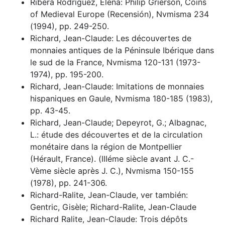
Ribera Rodríguez, Elena: Philip Grierson, Coins
of Medieval Europe (Recensión), Nvmisma 234
(1994), pp. 249-250.
Richard, Jean-Claude: Les découvertes de
monnaies antiques de la Péninsule Ibérique dans
le sud de la France, Nvmisma 120-131 (1973-
1974), pp. 195-200.
Richard, Jean-Claude: Imitations de monnaies
hispaniques en Gaule, Nvmisma 180-185 (1983),
pp. 43-45.
Richard, Jean-Claude; Depeyrot, G.; Albagnac,
L.: étude des découvertes et de la circulation
monétaire dans la région de Montpellier
(Hérault, France). (IIIéme siècle avant J. C.-
Vème siècle après J. C.), Nvmisma 150-155
(1978), pp. 241-306.
Richard-Ralite, Jean-Claude, ver también:
Gentric, Gisèle; Richard-Ralite, Jean-Claude
Richard Ralite, Jean-Claude: Trois dépôts