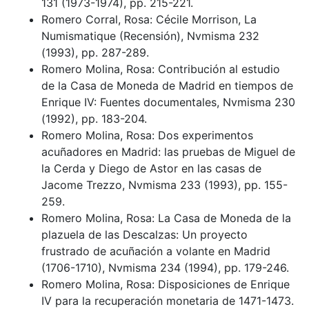
131 (1973-1974), pp. 215-221.
Romero Corral, Rosa: Cécile Morrison, La
Numismatique (Recensión), Nvmisma 232
(1993), pp. 287-289.
Romero Molina, Rosa: Contribución al estudio
de la Casa de Moneda de Madrid en tiempos de
Enrique IV: Fuentes documentales, Nvmisma 230
(1992), pp. 183-204.
Romero Molina, Rosa: Dos experimentos
acuñadores en Madrid: las pruebas de Miguel de
la Cerda y Diego de Astor en las casas de
Jacome Trezzo, Nvmisma 233 (1993), pp. 155-
259.
Romero Molina, Rosa: La Casa de Moneda de la
plazuela de las Descalzas: Un proyecto
frustrado de acuñación a volante en Madrid
(1706-1710), Nvmisma 234 (1994), pp. 179-246.
Romero Molina, Rosa: Disposiciones de Enrique
IV para la recuperación monetaria de 1471-1473.