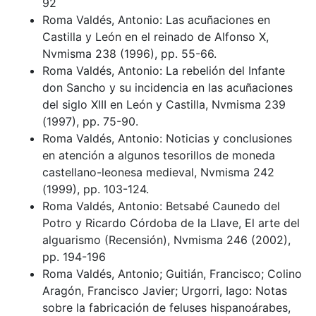
92
Roma Valdés, Antonio: Las acuñaciones en
Castilla y León en el reinado de Alfonso X,
Nvmisma 238 (1996), pp. 55-66.
Roma Valdés, Antonio: La rebelión del Infante
don Sancho y su incidencia en las acuñaciones
del siglo XIII en León y Castilla, Nvmisma 239
(1997), pp. 75-90.
Roma Valdés, Antonio: Noticias y conclusiones
en atención a algunos tesorillos de moneda
castellano-leonesa medieval, Nvmisma 242
(1999), pp. 103-124.
Roma Valdés, Antonio: Betsabé Caunedo del
Potro y Ricardo Córdoba de la Llave, El arte del
alguarismo (Recensión), Nvmisma 246 (2002),
pp. 194-196
Roma Valdés, Antonio; Guitián, Francisco; Colino
Aragón, Francisco Javier; Urgorri, Iago: Notas
sobre la fabricación de feluses hispanoárabes,