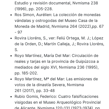
Estudio y revisión documental, Nvmisma 238
(1996), pp. 205-228.
Ros Simon, Aurélien: La colección de monedas
vándalas y ostrogodas del Museo Casa de la
Moneda de Madrid, Nvmisma 264 (2022),pp. 67
- 97
Rovira Lloréns, S., ver: Feliú Ortega, M. J.; López
de la Orden, D.; Martín Calleja, J.; Rovira Lloréns,
S.
Royo Martínez, María Del Mar: Circulación de
reales y tarjas en la provincia de Guipúzcoa a
mediados del siglo XVI, Nvmisma 236 (1995),
pp. 185-202.
Royo Martínez, Mª del Mar: Las emisiones de
votos de la dinastía Severa, Nvmisma
261 (2017), pp. 33-48
Rubio Gomis, Federico: Cuatro falsificaciones
visigodas en el Museo Arqueológico Provincial
de Alicante, Nvmisma 120-131 (1973-1974), pp.