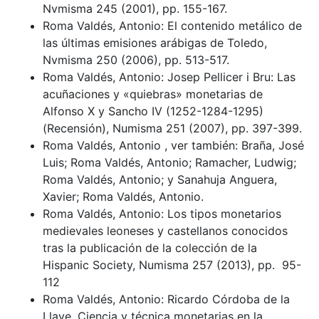
Nvmisma 245 (2001), pp. 155-167.
Roma Valdés, Antonio: El contenido metálico de
las últimas emisiones arábigas de Toledo,
Nvmisma 250 (2006), pp. 513-517.
Roma Valdés, Antonio: Josep Pellicer i Bru: Las
acuñaciones y «quiebras» monetarias de
Alfonso X y Sancho IV (1252-1284-1295)
(Recensión), Numisma 251 (2007), pp. 397-399.
Roma Valdés, Antonio , ver también: Braña, José
Luis; Roma Valdés, Antonio; Ramacher, Ludwig;
Roma Valdés, Antonio; y Sanahuja Anguera,
Xavier; Roma Valdés, Antonio.
Roma Valdés, Antonio: Los tipos monetarios
medievales leoneses y castellanos conocidos
tras la publicación de la colección de la
Hispanic Society, Numisma 257 (2013), pp. 95-
112
Roma Valdés, Antonio: Ricardo Córdoba de la
Llave, Ciencia y técnica monetarias en la