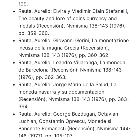
199.
Rauta, Aurelio: Elvira y Vladimir Clain Stefanelli,
The beauty and lore of coins currency and
medals (Recensión), Nvmisma 138-143 (1976),
pp. 359-360.
Rauta, Aurelio: Giovanni Gorini, La monetazione
incusa della magna Grecia (Recensión),
Nvmisma 138-143 (1976), pp. 360-362.
Rauta, Aurelio: Leandro Villaronga, La moneda
de Barcelona (Recensión), Nvmisma 138-143
(1976), pp. 362-363.
Rauta, Aurelio: Jorge Marín de la Salud, La
moneda navarra y su documentación
(Recensión), Nvmisma 138-143 (1976), pp. 363-
364.
Rauta, Aurelio: George Buzdugan, Octavian
Luchian, Constantin Oprescu, Monede si
Bancnote Romanesti (Recensión), Nvmisma 144-
146 (1977), pp. 105-107.