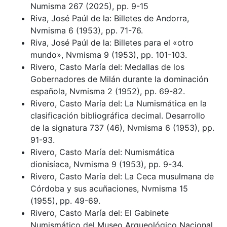
Numisma 267 (2025), pp. 9-15
Riva, José Paúl de la: Billetes de Andorra,
Nvmisma 6 (1953), pp. 71-76.
Riva, José Paúl de la: Billetes para el «otro
mundo», Nvmisma 9 (1953), pp. 101-103.
Rivero, Casto María del: Medallas de los
Gobernadores de Milán durante la dominación
española, Nvmisma 2 (1952), pp. 69-82.
Rivero, Casto María del: La Numismática en la
clasificación bibliográfica decimal. Desarrollo
de la signatura 737 (46), Nvmisma 6 (1953), pp.
91-93.
Rivero, Casto María del: Numismática
dionisíaca, Nvmisma 9 (1953), pp. 9-34.
Rivero, Casto María del: La Ceca musulmana de
Córdoba y sus acuñaciones, Nvmisma 15
(1955), pp. 49-69.
Rivero, Casto María del: El Gabinete
Numismático del Museo Arqueológico Nacional.