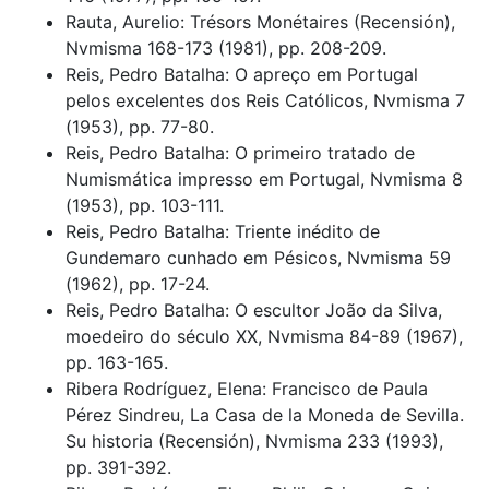
Rauta, Aurelio: Trésors Monétaires (Recensión),
Nvmisma 168-173 (1981), pp. 208-209.
Reis, Pedro Batalha: O apreço em Portugal
pelos excelentes dos Reis Católicos, Nvmisma 7
(1953), pp. 77-80.
Reis, Pedro Batalha: O primeiro tratado de
Numismática impresso em Portugal, Nvmisma 8
(1953), pp. 103-111.
Reis, Pedro Batalha: Triente inédito de
Gundemaro cunhado em Pésicos, Nvmisma 59
(1962), pp. 17-24.
Reis, Pedro Batalha: O escultor João da Silva,
moedeiro do século XX, Nvmisma 84-89 (1967),
pp. 163-165.
Ribera Rodríguez, Elena: Francisco de Paula
Pérez Sindreu, La Casa de la Moneda de Sevilla.
Su historia (Recensión), Nvmisma 233 (1993),
pp. 391-392.