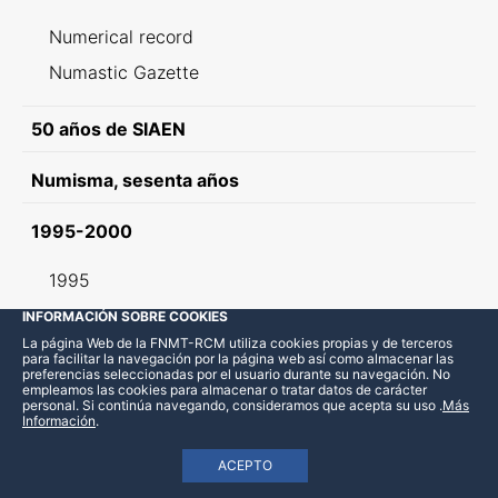
Numerical record
Numastic Gazette
50 años de SIAEN
Numisma, sesenta años
1995-2000
1995
1996
INFORMACIÓN SOBRE COOKIES
La página Web de la FNMT-RCM utiliza cookies propias y de terceros
1997
para facilitar la navegación por la página web así como almacenar las
preferencias seleccionadas por el usuario durante su navegación. No
1998
empleamos las cookies para almacenar o tratar datos de carácter
personal. Si continúa navegando, consideramos que acepta su uso
.
Más
1999
Información
.
2000
ACEPTO