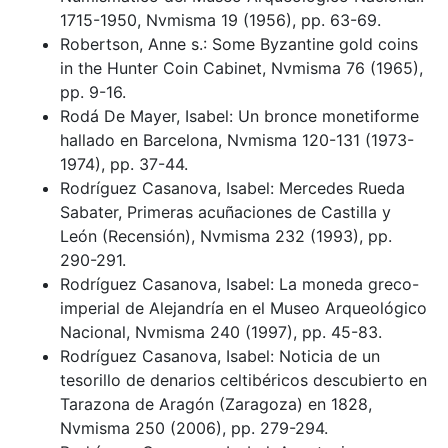
1715-1950, Nvmisma 19 (1956), pp. 63-69.
Robertson, Anne s.: Some Byzantine gold coins
in the Hunter Coin Cabinet, Nvmisma 76 (1965),
pp. 9-16.
Rodá De Mayer, Isabel: Un bronce monetiforme
hallado en Barcelona, Nvmisma 120-131 (1973-
1974), pp. 37-44.
Rodríguez Casanova, Isabel: Mercedes Rueda
Sabater, Primeras acuñaciones de Castilla y
León (Recensión), Nvmisma 232 (1993), pp.
290-291.
Rodríguez Casanova, Isabel: La moneda greco-
imperial de Alejandría en el Museo Arqueológico
Nacional, Nvmisma 240 (1997), pp. 45-83.
Rodríguez Casanova, Isabel: Noticia de un
tesorillo de denarios celtibéricos descubierto en
Tarazona de Aragón (Zaragoza) en 1828,
Nvmisma 250 (2006), pp. 279-294.