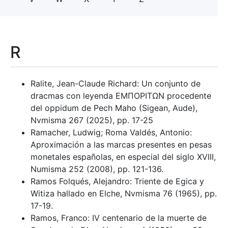
R
Ralite, Jean-Claude Richard: Un conjunto de
dracmas con leyenda EMΠOPITΩΝ procedente
del oppidum de Pech Maho (Sigean, Aude),
Nvmisma 267 (2025), pp. 17-25
Ramacher, Ludwig; Roma Valdés, Antonio:
Aproximación a las marcas presentes en pesas
monetales españolas, en especial del siglo XVIII,
Numisma 252 (2008), pp. 121-136.
Ramos Folqués, Alejandro: Triente de Egica y
Witiza hallado en Elche, Nvmisma 76 (1965), pp.
17-19.
Ramos, Franco: IV centenario de la muerte de