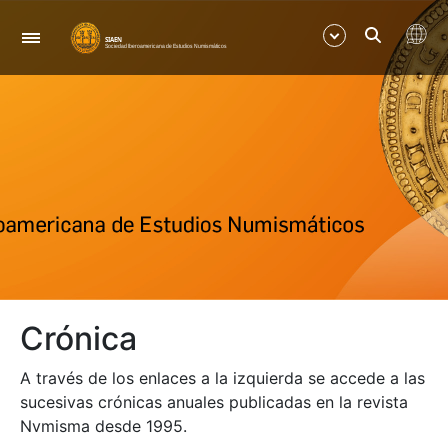
Navigation
Show/Hide
Show/Hide
Show/Hide
Crónica
A través de los enlaces a la izquierda se accede a las
sucesivas crónicas anuales publicadas en la revista
Nvmisma desde 1995.