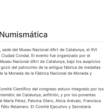
 Numismática
, sede del Museu Nacional d’Art de Catalunya, el XVI
Ciudad Condal. El evento fue organizado por el
useu Nacional d’Art de Catalunya, bajo los auspicios
gozó del patrocinio de la antigua fábrica de medallas
a de la Moneda de la Fábrica Nacional de Moneda y
Comité Científico del congreso estuvo integrado por los
ismàtic de Catalunya, anfitrión, y por los ponentes
é María Pérez, Paloma Otero, Alicia Arévalo, Francisca
Félix Retamero. El Comité Ejecutivo y Secretaría