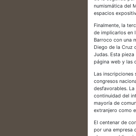
numismática del Mu
espacios expositi
Finalmente, la ter
de implicarlos en 
Barroco con una m
Diego de la Cruz c
Judas. Esta pieza 
página web y las 
Las inscripciones 
congresos naciona
desfavorables. La
continuidad del int
mayoría de comuni
extranjero como e
El centenar de co
por una empresa de