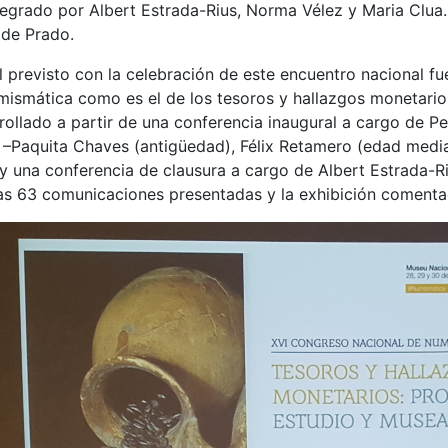
egrado por Albert Estrada-Rius, Norma Vélez y Maria Clua. 
 de Prado.
l previsto con la celebración de este encuentro nacional fu
numismática como es el de los tesoros y hallazgos monetari
rollado a partir de una conferencia inaugural a cargo de P
 –Paquita Chaves (antigüedad), Félix Retamero (edad med
 una conferencia de clausura a cargo de Albert Estrada-Ri
las 63 comunicaciones presentadas y la exhibición comenta