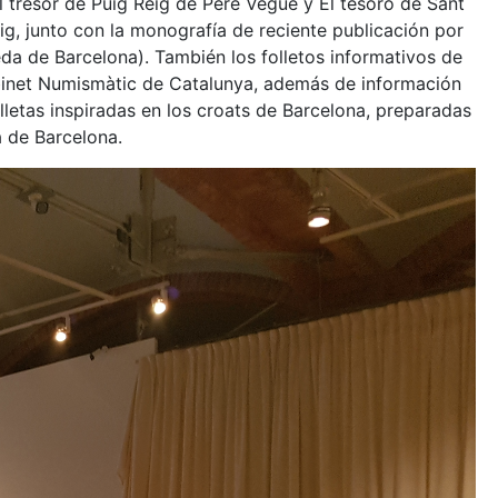
 tresor de Puig Reig de Pere Vegué y El tesoro de Sant
g, junto con la monografía de reciente publicación por
da de Barcelona). También los folletos informativos de
abinet Numismàtic de Catalunya, además de información
alletas inspiradas en los croats de Barcelona, preparadas
 de Barcelona.