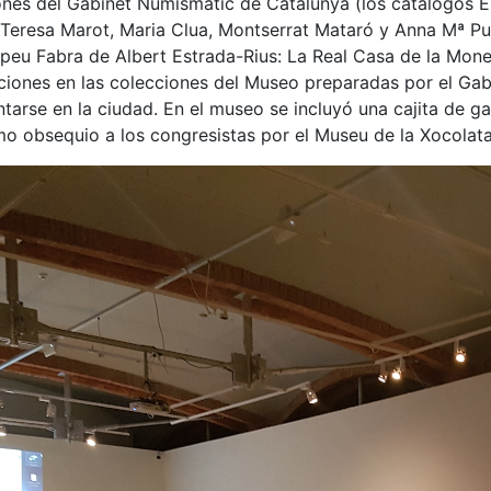
ones del Gabinet Numismàtic de Catalunya (los catálogos El
Teresa Marot, Maria Clua, Montserrat Mataró y Anna Mª Pui
mpeu Fabra de Albert Estrada-Rius: La Real Casa de la Mone
aciones en las colecciones del Museo preparadas por el G
ntarse en la ciudad. En el museo se incluyó una cajita de g
 obsequio a los congresistas por el Museu de la Xocolata