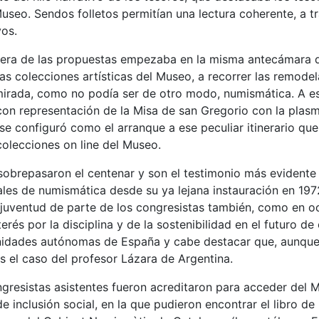
seo. Sendos folletos permitían una lectura coherente, a tra
vos.
cera de las propuestas empezaba en la misma antecámara del
las colecciones artísticas del Museo, a recorrer las remode
irada, como no podía ser de otro modo, numismática. A este
on representación de la Misa de san Gregorio con la plasma
se configuró como el arranque a ese peculiar itinerario que 
colecciones on line del Museo.
sobrepasaron el centenar y son el testimonio más evidente 
les de numismática desde su ya lejana instauración en 197
 juventud de parte de los congresistas también, como en oc
erés por la disciplina y de la sostenibilidad en el futuro de
dades autónomas de España y cabe destacar que, aunque e
s el caso del profesor Lázara de Argentina.
ngresistas asistentes fueron acreditaron para acceder del 
 inclusión social, en la que pudieron encontrar el libro d