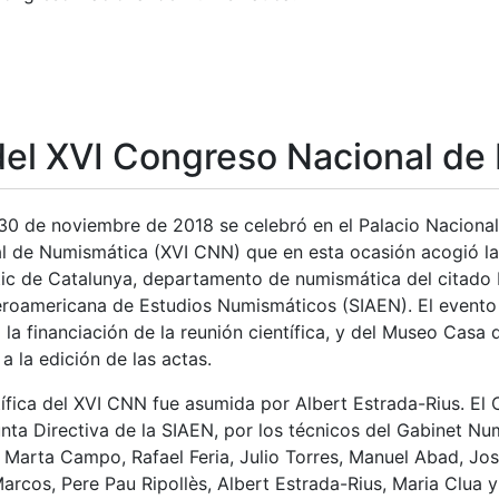
del XVI Congreso Nacional de
 30 de noviembre de 2018 se celebró en el Palacio Nacional
 de Numismática (XVI CNN) que en esta ocasión acogió la 
c de Catalunya, departamento de numismática del citado M
eroamericana de Estudios Numismáticos (SIAEN). El evento 
 la financiación de la reunión científica, y del Museo Cas
a la edición de las actas.
ífica del XVI CNN fue asumida por Albert Estrada-Rius. El 
ta Directiva de la SIAEN, por los técnicos del Gabinet Num
, Marta Campo, Rafael Feria, Julio Torres, Manuel Abad, Jos
cos, Pere Pau Ripollès, Albert Estrada-Rius, Maria Clua y 