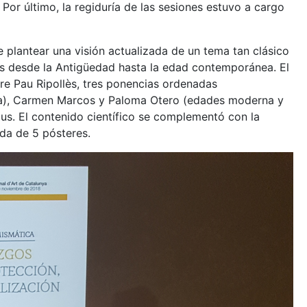
Por último, la regiduría de las sesiones estuvo a cargo
e plantear una visión actualizada de un tema tan clásico
os desde la Antigüedad hasta la edad contemporánea. El
ere Pau Ripollès, tres ponencias ordenadas
ia), Carmen Marcos y Paloma Otero (edades moderna y
us. El contenido científico se complementó con la
da de 5 pósteres.