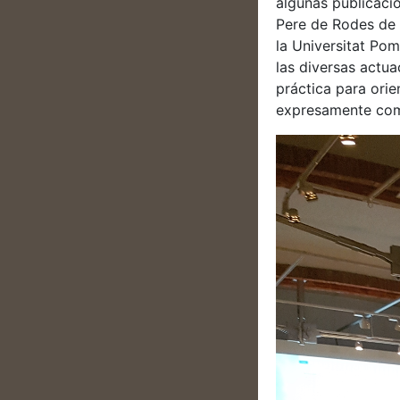
algunas publicaci
Pere de Rodes de 
la Universitat Po
las diversas actu
práctica para orie
expresamente como