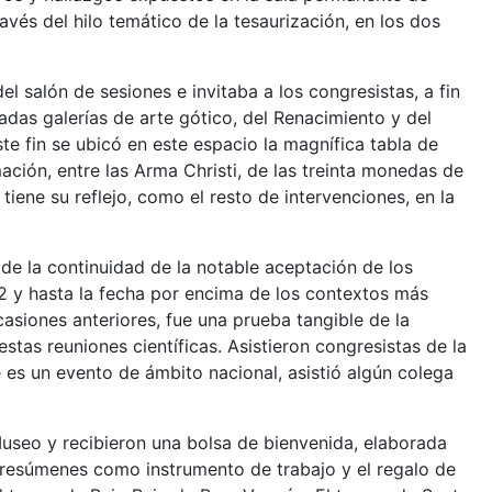
vés del hilo temático de la tesaurización, en los dos
 salón de sesiones e invitaba a los congresistas, a fin
ladas galerías de arte gótico, del Renacimiento y del
 fin se ubicó en este espacio la magnífica tabla de
ción, entre las Arma Christi, de las treinta monedas de
tiene su reflejo, como el resto de intervenciones, en la
de la continuidad de la notable aceptación de los
2 y hasta la fecha por encima de los contextos más
asiones anteriores, fue una prueba tangible de la
 estas reuniones científicas. Asistieron congresistas de la
s un evento de ámbito nacional, asistió algún colega
Museo y recibieron una bolsa de bienvenida, elaborada
e resúmenes como instrumento de trabajo y el regalo de