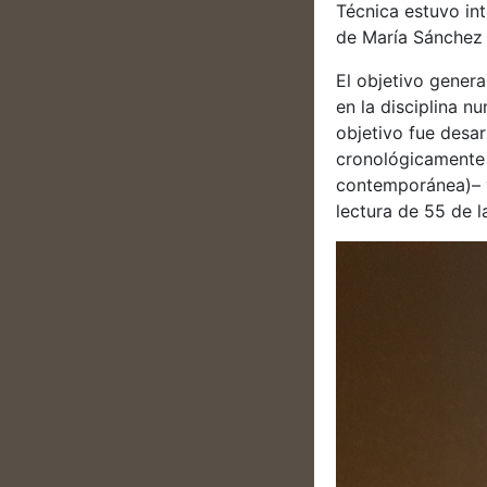
Técnica estuvo int
de María Sánchez
El objetivo genera
en la disciplina 
objetivo fue desar
cronológicamente
contemporánea)– y
lectura de 55 de 