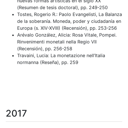
nuevas formas artísticas en el siglo XX
(Resumen de tesis doctoral), pp. 249-250
Tostes, Rogerio R.: Paolo Evangelisti, La Balanza
de la soberanía. Moneda, poder y ciudadanía en
Europa (s. XIV-XVIII) (Recensión), pp. 253-256
Arévalo González, Alicia: Rosa Vitale, Pompei.
Rinvenimenti monetali nella Regio VII
(Recensión), pp. 256-258
Travaini, Lucia: La monetazione nell’Italia
normanna (Reseña), pp. 259
2017