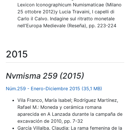
Lexicon Iconographicum Numismaticae (Milano
25 ottobre 2012)y Lucia Travaini, I capelli di
Carlo il Calvo. Indagine sul ritratto monetale
nell'Europa Medievale (Reseña), pp. 223-224
2015
Nvmisma 259 (2015)
Núm.259 - Enero-Diciembre 2015 (35,1 MB)
Vila Franco, María Isabel; Rodríguez Martínez,
Rafael M.: Moneda y cerámica romana
aparecida en A Lanzada durante la campaña de
excavación de 2010, pp. 7-32
García Villalba, Claudia: La rama femenina de la