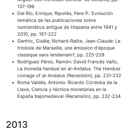
137-196
Del Río, Enrique; Ripollès, Pere P.: Evolución
temática de las publicaciones sobre
numismática antigua de Hispania entre 1941 y
2010, pp. 197-222
Gentric, Gisèle; Richard-Ralite, Jean-Claude: Le
triobole de Marseille, une émission d'époque
classique sans lendemain?, pp. 225-228
Rodríguez Pérez, Ramón: David Francés Vaño,
La moneda handusí en al-Andalus. The Handusi
coinage of al-Andalus (Recensión), pp. 231-232
Roma Valdés, Antonio: Ricardo Córdoba de la
Llave, Ciencia y técnica monetarias en la
España bajomedieval (Recensión), pp. 232-234
2013