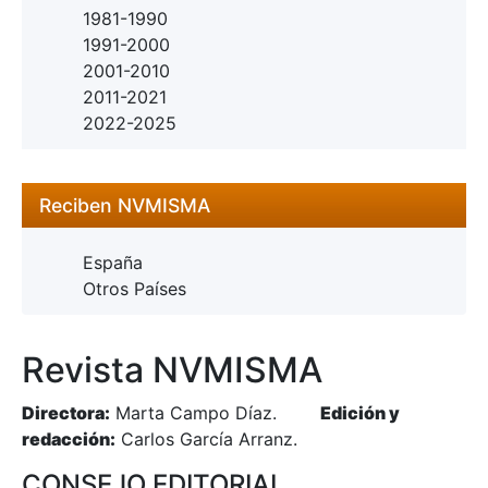
1981-1990
1991-2000
2001-2010
2011-2021
2022-2025
Reciben NVMISMA
España
Otros Países
Revista NVMISMA
Directora:
Marta Campo Díaz.
Edición y
redacción:
Carlos García Arranz.
CONSEJO EDITORIAL