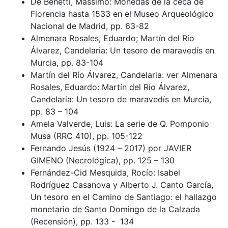
De Benetti, Massimo: Monedas de la ceca de
Florencia hasta 1533 en el Museo Arqueológico
Nacional de Madrid, pp. 63-82
Almenara Rosales, Eduardo; Martín del Río
Álvarez, Candelaria: Un tesoro de maravedís en
Murcia, pp. 83-104
Martín del Río Álvarez, Candelaria: ver Almenara
Rosales, Eduardo: Martín del Río Álvarez,
Candelaria: Un tesoro de maravedís en Murcia,
pp. 83 – 104
Amela Valverde, Luis: La serie de Q. Pomponio
Musa (RRC 410), pp. 105-122
Fernando Jesús (1924 – 2017) por JAVIER
GIMENO (Necrológica), pp. 125 – 130
Fernández-Cid Mesquida, Rocío: Isabel
Rodríguez Casanova y Alberto J. Canto García,
Un tesoro en el Camino de Santiago: el hallazgo
monetario de Santo Domingo de la Calzada
(Recensión), pp. 133 - 134