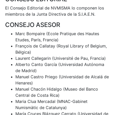
El Consejo Editorial de NVMISMA lo componen los
miembros de la Junta Directiva de la S.I.A.E.N.
CONSEJO ASESOR
Marc Bompaire (Ecole Pratique des Hautes
Etudes, París, Francia)
François de Callatay (Royal Library of Belgium,
Bélgica)
Laurent Callegarin (Université de Pau, Francia)
Alberto Canto García (Universidad Autónoma
de Madrid)
Manuel Castro Priego (Universidad de Alcalá de
Henares)
Manuel Chacón Hidalgo (Museo del Banco
Central de Costa Rica)
Maria Clua Mercadal (MNAC-Gabinet
Numismàtic de Catalunya)
María Cruces Blázquez Cerrato (Universidad de