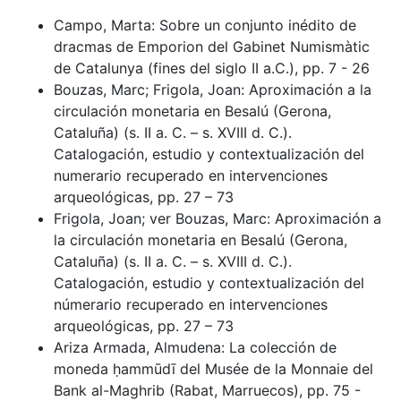
Campo, Marta: Sobre un conjunto inédito de
dracmas de Emporion del Gabinet Numismàtic
de Catalunya (fines del siglo II a.C.), pp. 7 - 26
Bouzas, Marc; Frigola, Joan: Aproximación a la
circulación monetaria en Besalú (Gerona,
Cataluña) (s. II a. C. – s. XVIII d. C.).
Catalogación, estudio y contextualización del
numerario recuperado en intervenciones
arqueológicas, pp. 27 – 73
Frigola, Joan; ver Bouzas, Marc: Aproximación a
la circulación monetaria en Besalú (Gerona,
Cataluña) (s. II a. C. – s. XVIII d. C.).
Catalogación, estudio y contextualización del
númerario recuperado en intervenciones
arqueológicas, pp. 27 – 73
Ariza Armada, Almudena: La colección de
moneda ḥammūdī del Musée de la Monnaie del
Bank al-Maghrib (Rabat, Marruecos), pp. 75 -