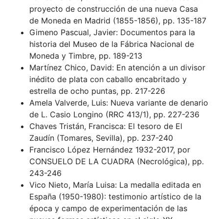
proyecto de construcción de una nueva Casa
de Moneda en Madrid (1855-1856), pp. 135-187
Gimeno Pascual, Javier: Documentos para la
historia del Museo de la Fábrica Nacional de
Moneda y Timbre, pp. 189-213
Martínez Chico, David: En atención a un divisor
inédito de plata con caballo encabritado y
estrella de ocho puntas, pp. 217-226
Amela Valverde, Luis: Nueva variante de denario
de L. Casio Longino (RRC 413/1), pp. 227-236
Chaves Tristán, Francisca: El tesoro de El
Zaudín (Tomares, Sevilla), pp. 237-240
Francisco López Hernández 1932-2017, por
CONSUELO DE LA CUADRA (Necrológica), pp.
243-246
Vico Nieto, María Luisa: La medalla editada en
España (1950-1980): testimonio artístico de la
época y campo de experimentación de las