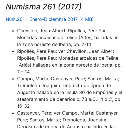
Numisma 261 (2017)
Núm.261 - Enero-Diciembre 2017 (4 MB)
Chevillon, Jean-Albert; Ripollès, Pere Pau:
Monedas arcaicas de Teline (Arlés) halladas en
la zona noreste de Iberia, pp. 7-14
Ripollès, Pere Pau; ver Chevillon, Jean Albert;
Ripollès, Pere Pau: Monedas arcaicas de Teline
(Arlés) halladas en la zona noreste de Iberia, pp.
7 – 14
Campo, Marta; Castanyer, Pere; Santos, Marta;
Tremoleda Joaquim: Depósito de época de
Augusto hallado en la Ínsula 30 de Empúries y el
atesoramiento de denarios c. 73 a.C.- 4 d.C, pp.
15-32
Castanyer, Pere; ver Campo, Marta; Castanyer,
Pere; Santos, Marta; Tremoleda, Joaquim:
Depósito de época de Augusto hallado en la