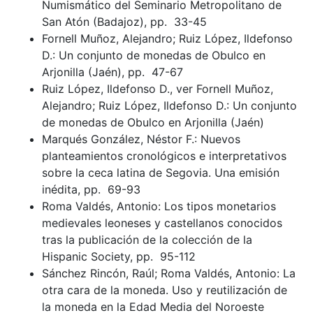
Numismático del Seminario Metropolitano de
San Atón (Badajoz), pp. 33-45
Fornell Muñoz, Alejandro; Ruiz López, Ildefonso
D.: Un conjunto de monedas de Obulco en
Arjonilla (Jaén), pp. 47-67
Ruiz López, Ildefonso D., ver Fornell Muñoz,
Alejandro; Ruiz López, Ildefonso D.: Un conjunto
de monedas de Obulco en Arjonilla (Jaén)
Marqués González, Néstor F.: Nuevos
planteamientos cronológicos e interpretativos
sobre la ceca latina de Segovia. Una emisión
inédita, pp. 69-93
Roma Valdés, Antonio: Los tipos monetarios
medievales leoneses y castellanos conocidos
tras la publicación de la colección de la
Hispanic Society, pp. 95-112
Sánchez Rincón, Raúl; Roma Valdés, Antonio: La
otra cara de la moneda. Uso y reutilización de
la moneda en la Edad Media del Noroeste