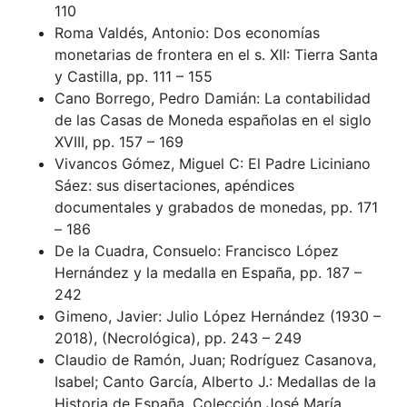
110
Roma Valdés, Antonio: Dos economías
monetarias de frontera en el s. XII: Tierra Santa
y Castilla, pp. 111 – 155
Cano Borrego, Pedro Damián: La contabilidad
de las Casas de Moneda españolas en el siglo
XVIII, pp. 157 – 169
Vivancos Gómez, Miguel C: El Padre Liciniano
Sáez: sus disertaciones, apéndices
documentales y grabados de monedas, pp. 171
– 186
De la Cuadra, Consuelo: Francisco López
Hernández y la medalla en España, pp. 187 –
242
Gimeno, Javier: Julio López Hernández (1930 –
2018), (Necrológica), pp. 243 – 249
Claudio de Ramón, Juan; Rodríguez Casanova,
Isabel; Canto García, Alberto J.: Medallas de la
Historia de España. Colección José María