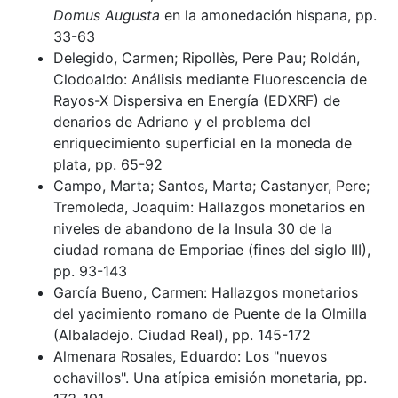
Domus Augusta
en la amonedación hispana, pp.
33-63
Delegido, Carmen; Ripollès, Pere Pau; Roldán,
Clodoaldo: Análisis mediante Fluorescencia de
Rayos-X Dispersiva en Energía (EDXRF) de
denarios de Adriano y el problema del
enriquecimiento superficial en la moneda de
plata, pp. 65-92
Campo, Marta; Santos, Marta; Castanyer, Pere;
Tremoleda, Joaquim: Hallazgos monetarios en
niveles de abandono de la Insula 30 de la
ciudad romana de Emporiae (fines del siglo III),
pp. 93-143
García Bueno, Carmen: Hallazgos monetarios
del yacimiento romano de Puente de la Olmilla
(Albaladejo. Ciudad Real), pp. 145-172
Almenara Rosales, Eduardo: Los "nuevos
ochavillos". Una atípica emisión monetaria, pp.