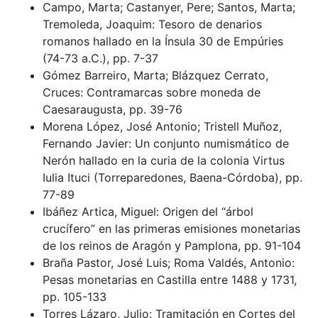
Campo, Marta; Castanyer, Pere; Santos, Marta;
Tremoleda, Joaquim: Tesoro de denarios
romanos hallado en la Ínsula 30 de Empúries
(74-73 a.C.), pp. 7-37
Gómez Barreiro, Marta; Blázquez Cerrato,
Cruces: Contramarcas sobre moneda de
Caesaraugusta, pp. 39-76
Morena López, José Antonio; Tristell Muñoz,
Fernando Javier: Un conjunto numismático de
Nerón hallado en la curia de la colonia Virtus
Iulia Ituci (Torreparedones, Baena-Córdoba), pp.
77-89
Ibáñez Artica, Miguel: Origen del “árbol
crucífero” en las primeras emisiones monetarias
de los reinos de Aragón y Pamplona, pp. 91-104
Braña Pastor, José Luis; Roma Valdés, Antonio:
Pesas monetarias en Castilla entre 1488 y 1731,
pp. 105-133
Torres Lázaro, Julio: Tramitación en Cortes del