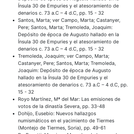
Ínsula 30 de Empuries y el atesoramiento de
denarios c. 73 a.C – 4 d.C, pp. 15 - 32
Santos, Marta; ver Campo, Marta; Castanyer,
Pere; Santos, Marta; Tremoleda, Joaquim:
Depósito de época de Augusto hallado en la
Ínsula 30 de Empuries y el atesoramiento de
denarios c. 73 a.C – 4 d.C, pp. 15 - 32
Tremoleda, Joaquim; ver Campo, Marta;
Castanyer, Pere; Santos, Marta; Tremoleda,
Joaquim: Depósito de época de Augusto
hallado en la Ínsula 30 de Empuries y el
atesoramiento de denarios c. 73 a.C – 4 d.C, pp.
15 - 32
Royo Martínez, Mª del Mar: Las emisiones de
votos de la dinastía Severa, pp. 33-48
Dohijo, Eusebio: Nuevos hallazgos
numismáticos en el yacimiento de Tiermes
(Montejo de Tier­mes, Soria), pp. 49-61