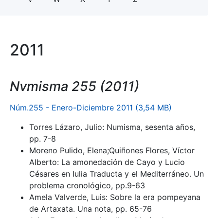
2011
Nvmisma 255 (2011)
Núm.255 - Enero-Diciembre 2011 (3,54 MB)
Torres Lázaro, Julio: Numisma, sesenta años,
pp. 7-8
Moreno Pulido, Elena;Quiñones Flores, Víctor
Alberto: La amonedación de Cayo y Lucio
Césares en Iulia Traducta y el Mediterráneo. Un
problema cronológico, pp.9-63
Amela Valverde, Luis: Sobre la era pompeyana
de Artaxata. Una nota, pp. 65-76