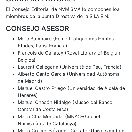
El Consejo Editorial de NVMISMA lo componen los
miembros de la Junta Directiva de la S.I.A.E.N.
CONSEJO ASESOR
Marc Bompaire (Ecole Pratique des Hautes
Etudes, París, Francia)
François de Callatay (Royal Library of Belgium,
Bélgica)
Laurent Callegarin (Université de Pau, Francia)
Alberto Canto García (Universidad Autónoma
de Madrid)
Manuel Castro Priego (Universidad de Alcalá de
Henares)
Manuel Chacón Hidalgo (Museo del Banco
Central de Costa Rica)
Maria Clua Mercadal (MNAC-Gabinet
Numismàtic de Catalunya)
María Cruces Blázquez Cerrato (Universidad de