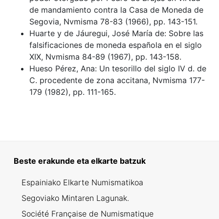
de mandamiento contra la Casa de Moneda de
Segovia, Nvmisma 78-83 (1966), pp. 143-151.
Huarte y de Jáuregui, José María de: Sobre las
falsificaciones de moneda española en el siglo
XIX, Nvmisma 84-89 (1967), pp. 143-158.
Hueso Pérez, Ana: Un tesorillo del siglo IV d. de
C. procedente de zona accitana, Nvmisma 177-
179 (1982), pp. 111-165.
Beste erakunde eta elkarte batzuk
Espainiako Elkarte Numismatikoa
Segoviako Mintaren Lagunak.
Société Française de Numismatique