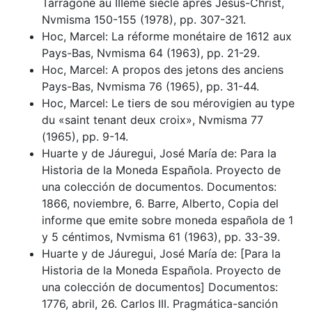
Tarragone au IIIème siècle après Jésus-Christ,
Nvmisma 150-155 (1978), pp. 307-321.
Hoc, Marcel: La réforme monétaire de 1612 aux
Pays-Bas, Nvmisma 64 (1963), pp. 21-29.
Hoc, Marcel: A propos des jetons des anciens
Pays-Bas, Nvmisma 76 (1965), pp. 31-44.
Hoc, Marcel: Le tiers de sou mérovigien au type
du «saint tenant deux croix», Nvmisma 77
(1965), pp. 9-14.
Huarte y de Jáuregui, José María de: Para la
Historia de la Moneda Española. Proyecto de
una colección de documentos. Documentos:
1866, noviembre, 6. Barre, Alberto, Copia del
informe que emite sobre moneda española de 1
y 5 céntimos, Nvmisma 61 (1963), pp. 33-39.
Huarte y de Jáuregui, José María de: [Para la
Historia de la Moneda Española. Proyecto de
una colección de documentos] Documentos:
1776, abril, 26. Carlos III. Pragmática-sanción