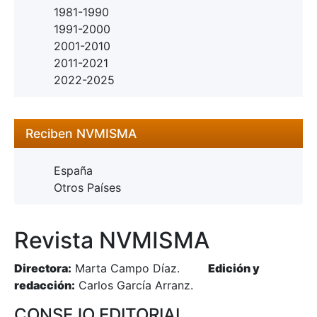
1981-1990
1991-2000
2001-2010
2011-2021
2022-2025
Reciben NVMISMA
España
Otros Países
Revista NVMISMA
Directora:
Marta Campo Díaz.
Edición y
redacción:
Carlos García Arranz.
CONSEJO EDITORIAL