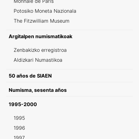
Monnaie de Paris
Potosiko Moneta Nazionala
The Fitzwilliam Museum
Argitalpen numismatikoak
Zenbakizko erregistroa
Aldizkari Numastikoa
50 años de SIAEN
Numisma, sesenta años
1995-2000
1995
1996
1997