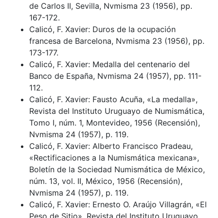
de Carlos II, Sevilla, Nvmisma 23 (1956), pp.
167-172.
Calicó, F. Xavier: Duros de la ocupación
francesa de Barcelona, Nvmisma 23 (1956), pp.
173-177.
Calicó, F. Xavier: Medalla del centenario del
Banco de España, Nvmisma 24 (1957), pp. 111-
112.
Calicó, F. Xavier: Fausto Acuña, «La medalla»,
Revista del Instituto Uruguayo de Numismática,
Tomo I, núm. 1, Montevideo, 1956 (Recensión),
Nvmisma 24 (1957), p. 119.
Calicó, F. Xavier: Alberto Francisco Pradeau,
«Rectificaciones a la Numismática mexicana»,
Boletín de la Sociedad Numismática de México,
núm. 13, vol. II, México, 1956 (Recensión),
Nvmisma 24 (1957), p. 119.
Calicó, F. Xavier: Ernesto O. Araújo Villagrán, «El
Peso de Sitio», Revista del Instituto Uruguayo