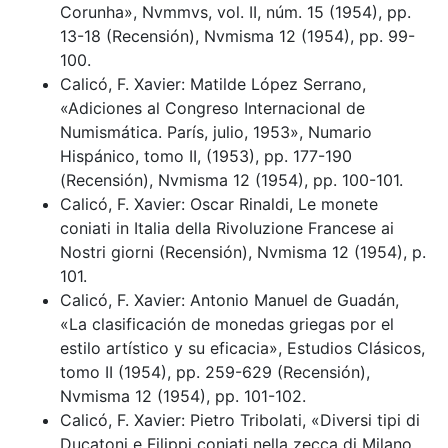
Corunha», Nvmmvs, vol. II, núm. 15 (1954), pp.
13-18 (Recensión), Nvmisma 12 (1954), pp. 99-
100.
Calicó, F. Xavier: Matilde López Serrano,
«Adiciones al Congreso Internacional de
Numismática. París, julio, 1953», Numario
Hispánico, tomo II, (1953), pp. 177-190
(Recensión), Nvmisma 12 (1954), pp. 100-101.
Calicó, F. Xavier: Oscar Rinaldi, Le monete
coniati in Italia della Rivoluzione Francese ai
Nostri giorni (Recensión), Nvmisma 12 (1954), p.
101.
Calicó, F. Xavier: Antonio Manuel de Guadán,
«La clasificación de monedas griegas por el
estilo artístico y su eficacia», Estudios Clásicos,
tomo II (1954), pp. 259-629 (Recensión),
Nvmisma 12 (1954), pp. 101-102.
Calicó, F. Xavier: Pietro Tribolati, «Diversi tipi di
Ducatoni e Filippi coniati nella zecca di Milano