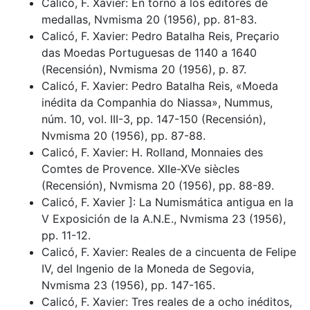
Calicó, F. Xavier: En torno a los editores de
medallas, Nvmisma 20 (1956), pp. 81-83.
Calicó, F. Xavier: Pedro Batalha Reis, Preçario
das Moedas Portuguesas de 1140 a 1640
(Recensión), Nvmisma 20 (1956), p. 87.
Calicó, F. Xavier: Pedro Batalha Reis, «Moeda
inédita da Companhia do Niassa», Nummus,
núm. 10, vol. III-3, pp. 147-150 (Recensión),
Nvmisma 20 (1956), pp. 87-88.
Calicó, F. Xavier: H. Rolland, Monnaies des
Comtes de Provence. XIIe-XVe siècles
(Recensión), Nvmisma 20 (1956), pp. 88-89.
Calicó, F. Xavier ]: La Numismática antigua en la
V Exposición de la A.N.E., Nvmisma 23 (1956),
pp. 11-12.
Calicó, F. Xavier: Reales de a cincuenta de Felipe
IV, del Ingenio de la Moneda de Segovia,
Nvmisma 23 (1956), pp. 147-165.
Calicó, F. Xavier: Tres reales de a ocho inéditos,