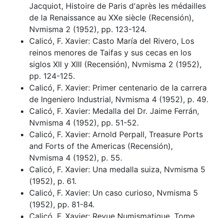
Jacquiot, Histoire de Paris d'après les médailles
de la Renaissance au XXe siècle (Recensión),
Nvmisma 2 (1952), pp. 123-124.
Calicó, F. Xavier: Casto María del Rivero, Los
reinos menores de Taifas y sus cecas en los
siglos XII y XIII (Recensión), Nvmisma 2 (1952),
pp. 124-125.
Calicó, F. Xavier: Primer centenario de la carrera
de Ingeniero Industrial, Nvmisma 4 (1952), p. 49.
Calicó, F. Xavier: Medalla del Dr. Jaime Ferrán,
Nvmisma 4 (1952), pp. 51-52.
Calicó, F. Xavier: Arnold Perpall, Treasure Ports
and Forts of the Americas (Recensión),
Nvmisma 4 (1952), p. 55.
Calicó, F. Xavier: Una medalla suiza, Nvmisma 5
(1952), p. 61.
Calicó, F. Xavier: Un caso curioso, Nvmisma 5
(1952), pp. 81-84.
Calicó, F. Xavier: Revue Numismatique, Tome