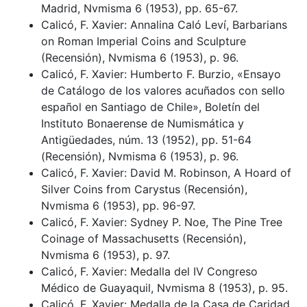
Madrid, Nvmisma 6 (1953), pp. 65-67.
Calicó, F. Xavier: Annalina Caló Leví, Barbarians
on Roman Imperial Coins and Sculpture
(Recensión), Nvmisma 6 (1953), p. 96.
Calicó, F. Xavier: Humberto F. Burzio, «Ensayo
de Catálogo de los valores acuñados con sello
español en Santiago de Chile», Boletín del
Instituto Bonaerense de Numismática y
Antigüedades, núm. 13 (1952), pp. 51-64
(Recensión), Nvmisma 6 (1953), p. 96.
Calicó, F. Xavier: David M. Robinson, A Hoard of
Silver Coins from Carystus (Recensión),
Nvmisma 6 (1953), pp. 96-97.
Calicó, F. Xavier: Sydney P. Noe, The Pine Tree
Coinage of Massachusetts (Recensión),
Nvmisma 6 (1953), p. 97.
Calicó, F. Xavier: Medalla del IV Congreso
Médico de Guayaquil, Nvmisma 8 (1953), p. 95.
Calicó, F. Xavier: Medalla de la Casa de Caridad