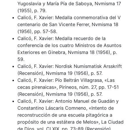
Yugoslavia y María Pía de Saboya, Nvmisma 17
(1955), p. 79.
Calicó, F. Xavier: Medalla conmemorativa del V
centenario de San Vicente Ferrer, Nvmisma 18
(1956), pp. 57-58.
Calicó, F. Xavier: Medalla recuerdo de la
conferencia de los cuatro Ministros de Asuntos
Exteriores en Ginebra, Nvmisma 18 (1956), p.
59.
Calicó, F. Xavier: Nordisk Numismatisk Arsskrift
(Recensión), Nvmisma 19 (1956), p. 57.
Calicó, F. Xavier: Pío Beltrán Villagrasa, «Las
cecas pirenaicas», Pirineos, núm. 27, pp. 17-51
(Recensión), Nvmisma 19 (1956), p. 57.
Calicó, F. Xavier: Antonio Manuel de Guadán y
Constantino Láscaris Comneno, «Intento de
reconstrucción de una escuela pitagórica a
propósito de una estátera de Melos», La Ciudad
de Dios, vol. CLXIX, pp. 73-89 (Recensión),