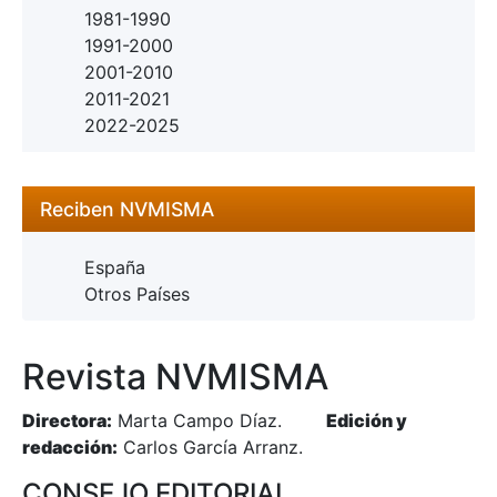
1981-1990
1991-2000
2001-2010
2011-2021
2022-2025
Reciben NVMISMA
España
Otros Países
Revista NVMISMA
Directora:
Marta Campo Díaz.
Edición y
redacción:
Carlos García Arranz.
CONSEJO EDITORIAL