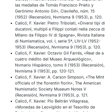
las medallas de Tomás Francisco Prieto y
Gerónimo Antonio Gil», Clavileño, núm. 15
(1952) (Recensión), Nvmisma 9 (1953), p. 120.
Calicó, F. Xavier: Pietro Tribolati, «Diversi tipi di
ducatoni, multipli e Filippi coniati nella zecca di
Milano da Filippo IV di Spagna», Rivista Italiana
di Numismatica, vol. I, serie 5ª, LIV-LV (1952-
1953) (Recensión), Nvmisma 9 (1953), p. 120.
Calicó, F. Xavier: Octavio Gil Farrés, «Real de a
cuatro inédito del Museo Arqueológico»,
Nvmario Hispánico, tomo II (1953) (Recensión),
Nvmisma 9 (1953), pp. 120-121.
Calicó, F. Xavier: A. Carson Simpson, «The Mint
officials of the florentin florin», The American
Numismatic Society Museum Notes V
(Recensión), Nvmisma 9 (1953), p. 121.
Calicó, F. Xavier: Pío Beltrán Villagrasa,
«Monedas de Leovigildo en el Tesorillo de