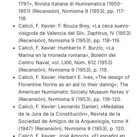
1797», Rivista Italiana di Numismatica (1950-
1951) (Recensión), Nvmisma 9 (1953), pp. 117-
118.
Calicó, F. Xavier: F. Bouza Brey, «La ceca suevo-
visigoda de Valencia del Sil», Zephirus, IV (1953)
(Recensión), Nvmisma 9 (1953), pp. 118-119.
Calicó, F. Xavier: Humberto F. Burzio, «La
Marina en la moneda romana», Boletín del
Centro Naval, vol. LXXI, Núm. 612 (1953)
(Recensión), Nvmisma 9 (1953), p. 119.
Calicó, F. Xavier: Herbert E. Ives, «The design of
Florentine florins as an aid to their dating», The
American Numismatic Society Museum Notes V
(Recensión), Nvmisma 9 (1953), pp. 119-120.
Calicó, F. Xavier: Leonardo Danieri, «Medallas
de la Jura de la Constitución», Revista de la
Sociedad de Amigos de la Arqueología, tomo X
(1947) (Recensión), Nvmisma 9 (1953), p. 120.
Calicó, F. Xavier: José Amorós, «El español en