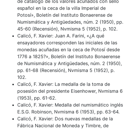
de catálogo de los valores acuñados con sello
español en la ceca de la villa Imperial de
Potosí», Boletín del Instituto Bonaerense de
Numismática y Antigüedades, núm. 2 (1950), pp.
45-60 (Recensión), Nvmisma 5 (1952), p. 102.
Calicó, F. Xavier: Juan A. Farini, «¿A qué
ensayadores corresponden las iniciales de las
monedas acuñadas en la ceca de Potosí desde
1776 a 1825?», Boletín del Instituto Bonaerense
de Numismática y Antigüedades, núm. 2 (1950),
pp. 61-68 (Recensión), Nvmisma 5 (1952), p.
102.
Calicó, F. Xavier: La medalla de la toma de
posesión del presidente Eisenhower, Nvmisma 6
(1953), pp. 61-62.
Calicó, F. Xavier: Medalla del numismático inglés
E.S.G. Robinson, Nvmisma 6 (1953), pp. 63-64.
Calicó, F. Xavier: Dos nuevas medallas de la
Fábrica Nacional de Moneda y Timbre, de