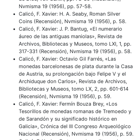
Nvmisma 19 (1956), pp. 57-58.
Calicó, F. Xavier: H. A. Seaby, Roman Silver
Coins (Recensión), Nvmisma 19 (1956), p. 58.
Calicó, F. Xavier: J. P. Bantug, «El numerario
áureo de las antiguas maniolas», Revista de
Archivos, Bibliotecas y Museos, tomo LXI, 1, pp.
317-331 (Recensión), Nvmisma 19 (1956), p. 58.
Calicó, F. Xavier: Octavio Gil Farrés, «Las
monedas barcelonesas de plata durante la Casa
de Austria, su prolongación bajo Felipe V y el
Archiduque don Carlos», Revista de Archivos,
Bibliotecas y Museos, tomo LX, 2, pp. 601-614
(Recensión), Nvmisma 19 (1956), p. 59.
Calicó, F. Xavier: Fermín Bouza Brey, «Los
Tesorillos de monedas romanas de Tremoedo y
de Sarandón y su significado histórico en
Galicia», Crónica del III Congreso Arqueológico
Nacional (Recensión), Nvmisma 19 (1956), p. 59.