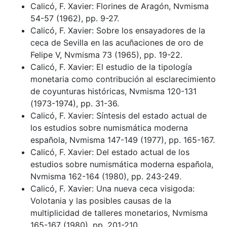
Calicó, F. Xavier: Florines de Aragón, Nvmisma
54-57 (1962), pp. 9-27.
Calicó, F. Xavier: Sobre los ensayadores de la
ceca de Sevilla en las acuñaciones de oro de
Felipe V, Nvmisma 73 (1965), pp. 19-22.
Calicó, F. Xavier: El estudio de la tipología
monetaria como contribución al esclarecimiento
de coyunturas históricas, Nvmisma 120-131
(1973-1974), pp. 31-36.
Calicó, F. Xavier: Síntesis del estado actual de
los estudios sobre numismática moderna
española, Nvmisma 147-149 (1977), pp. 165-167.
Calicó, F. Xavier: Del estado actual de los
estudios sobre numismática moderna española,
Nvmisma 162-164 (1980), pp. 243-249.
Calicó, F. Xavier: Una nueva ceca visigoda:
Volotania y las posibles causas de la
multiplicidad de talleres monetarios, Nvmisma
165-167 (1980), pp. 201-210.