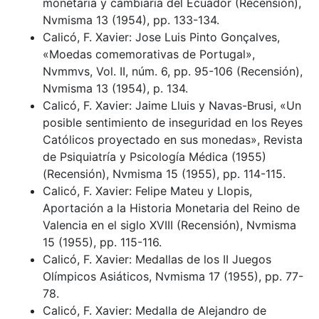
monetaria y cambiaria del Ecuador (Recensión),
Nvmisma 13 (1954), pp. 133-134.
Calicó, F. Xavier: Jose Luis Pinto Gonçalves,
«Moedas comemorativas de Portugal»,
Nvmmvs, Vol. II, núm. 6, pp. 95-106 (Recensión),
Nvmisma 13 (1954), p. 134.
Calicó, F. Xavier: Jaime Lluis y Navas-Brusi, «Un
posible sentimiento de inseguridad en los Reyes
Católicos proyectado en sus monedas», Revista
de Psiquiatría y Psicología Médica (1955)
(Recensión), Nvmisma 15 (1955), pp. 114-115.
Calicó, F. Xavier: Felipe Mateu y Llopis,
Aportación a la Historia Monetaria del Reino de
Valencia en el siglo XVIII (Recensión), Nvmisma
15 (1955), pp. 115-116.
Calicó, F. Xavier: Medallas de los II Juegos
Olímpicos Asiáticos, Nvmisma 17 (1955), pp. 77-
78.
Calicó, F. Xavier: Medalla de Alejandro de