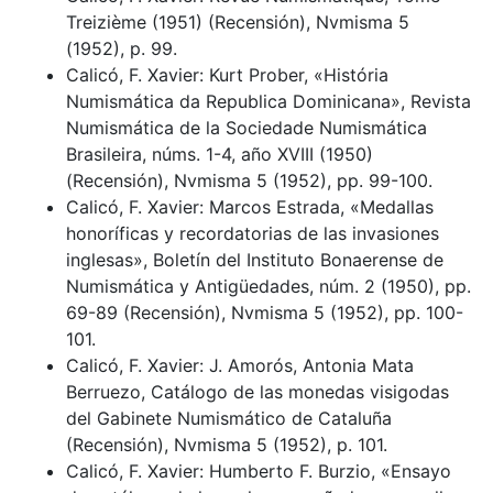
Treizième (1951) (Recensión), Nvmisma 5
(1952), p. 99.
Calicó, F. Xavier: Kurt Prober, «História
Numismática da Republica Dominicana», Revista
Numismática de la Sociedade Numismática
Brasileira, núms. 1-4, año XVIII (1950)
(Recensión), Nvmisma 5 (1952), pp. 99-100.
Calicó, F. Xavier: Marcos Estrada, «Medallas
honoríficas y recordatorias de las invasiones
inglesas», Boletín del Instituto Bonaerense de
Numismática y Antigüedades, núm. 2 (1950), pp.
69-89 (Recensión), Nvmisma 5 (1952), pp. 100-
101.
Calicó, F. Xavier: J. Amorós, Antonia Mata
Berruezo, Catálogo de las monedas visigodas
del Gabinete Numismático de Cataluña
(Recensión), Nvmisma 5 (1952), p. 101.
Calicó, F. Xavier: Humberto F. Burzio, «Ensayo