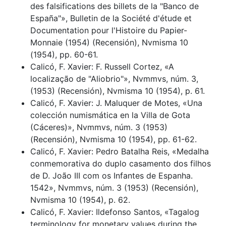
des falsifications des billets de la "Banco de
España"», Bulletin de la Société d'étude et
Documentation pour l'Histoire du Papier-
Monnaie (1954) (Recensión), Nvmisma 10
(1954), pp. 60-61.
Calicó, F. Xavier: F. Russell Cortez, «A
localização de "Aliobrio"», Nvmmvs, núm. 3,
(1953) (Recensión), Nvmisma 10 (1954), p. 61.
Calicó, F. Xavier: J. Maluquer de Motes, «Una
colección numismática en la Villa de Gota
(Cáceres)», Nvmmvs, núm. 3 (1953)
(Recensión), Nvmisma 10 (1954), pp. 61-62.
Calicó, F. Xavier: Pedro Batalha Reis, «Medalha
conmemorativa do duplo casamento dos filhos
de D. João III com os Infantes de Espanha.
1542», Nvmmvs, núm. 3 (1953) (Recensión),
Nvmisma 10 (1954), p. 62.
Calicó, F. Xavier: Ildefonso Santos, «Tagalog
terminology for monetary values during the