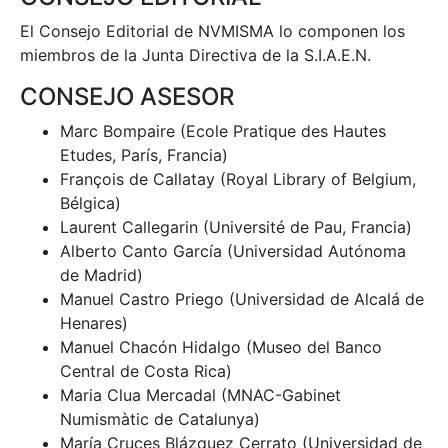
El Consejo Editorial de NVMISMA lo componen los
miembros de la Junta Directiva de la S.I.A.E.N.
CONSEJO ASESOR
Marc Bompaire (Ecole Pratique des Hautes
Etudes, París, Francia)
François de Callatay (Royal Library of Belgium,
Bélgica)
Laurent Callegarin (Université de Pau, Francia)
Alberto Canto García (Universidad Autónoma
de Madrid)
Manuel Castro Priego (Universidad de Alcalá de
Henares)
Manuel Chacón Hidalgo (Museo del Banco
Central de Costa Rica)
Maria Clua Mercadal (MNAC-Gabinet
Numismàtic de Catalunya)
María Cruces Blázquez Cerrato (Universidad de