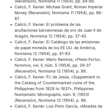
(Recensión), Nvmisma 11 (1954), pp. 84-86.
Calicó, F. Xavier: Michael Grant, Roman Imperial
Money (Recensión), Nvmisma 11 (1954), pp. 86-
87.
Calicó, F. Xavier: El problema de las
acuñaciones barcelonesas de oro de Juan II de
Aragón, Nvmisma 12 (1954), pp. 37-45.
Calicó, F. Xavier: El Catálogo de las emisiones
de papel moneda de los EE.UU. de América,
Nvmisma 12 (1954), pp. 81-83.
Calicó, F. Xavier: Mario Ramires, «Pieds-Forts»,
Nvmmvs, vol. II, núm. 5 (1954), pp. 29-37
(Recensión), Nvmisma 12 (1954), p. 99.
Calicó, F. Xavier: P.I. de Jesús, «Supplement to
the Catalog of Countermarked coins of the
Philippines from 1828 to 1837», Philippines
Numismatic Monographs, núm. 9, (1953)
(Recensión), Nvmisma 12 (1954), p. 99.
Calicó, F. Xavier: Luis Pinto García, «Moedas da