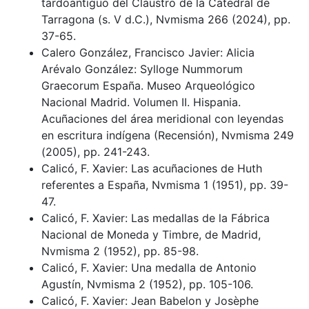
tardoantiguo del Claustro de la Catedral de
Tarragona (s. V d.C.), Nvmisma 266 (2024), pp.
37-65.
Calero González, Francisco Javier: Alicia
Arévalo González: Sylloge Nummorum
Graecorum España. Museo Arqueológico
Nacional Madrid. Volumen II. Hispania.
Acuñaciones del área meridional con leyendas
en escritura indígena (Recensión), Nvmisma 249
(2005), pp. 241-243.
Calicó, F. Xavier: Las acuñaciones de Huth
referentes a España, Nvmisma 1 (1951), pp. 39-
47.
Calicó, F. Xavier: Las medallas de la Fábrica
Nacional de Moneda y Timbre, de Madrid,
Nvmisma 2 (1952), pp. 85-98.
Calicó, F. Xavier: Una medalla de Antonio
Agustín, Nvmisma 2 (1952), pp. 105-106.
Calicó, F. Xavier: Jean Babelon y Josèphe