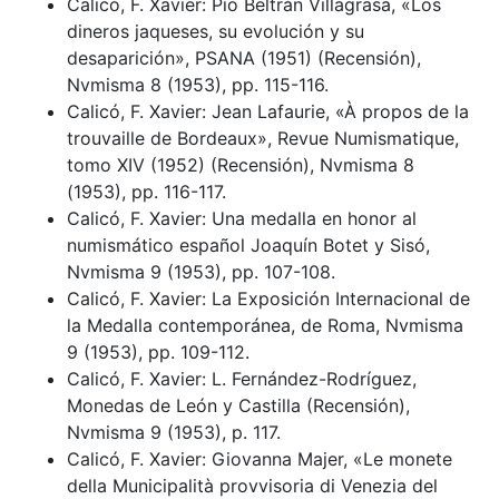
Calicó, F. Xavier: Pío Beltrán Villagrasa, «Los
dineros jaqueses, su evolución y su
desaparición», PSANA (1951) (Recensión),
Nvmisma 8 (1953), pp. 115-116.
Calicó, F. Xavier: Jean Lafaurie, «À propos de la
trouvaille de Bordeaux», Revue Numismatique,
tomo XIV (1952) (Recensión), Nvmisma 8
(1953), pp. 116-117.
Calicó, F. Xavier: Una medalla en honor al
numismático español Joaquín Botet y Sisó,
Nvmisma 9 (1953), pp. 107-108.
Calicó, F. Xavier: La Exposición Internacional de
la Medalla contemporánea, de Roma, Nvmisma
9 (1953), pp. 109-112.
Calicó, F. Xavier: L. Fernández-Rodríguez,
Monedas de León y Castilla (Recensión),
Nvmisma 9 (1953), p. 117.
Calicó, F. Xavier: Giovanna Majer, «Le monete
della Municipalità provvisoria di Venezia del