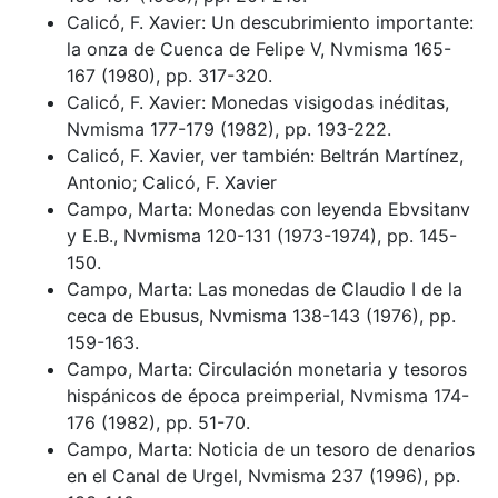
Calicó, F. Xavier: Un descubrimiento importante:
la onza de Cuenca de Felipe V, Nvmisma 165-
167 (1980), pp. 317-320.
Calicó, F. Xavier: Monedas visigodas inéditas,
Nvmisma 177-179 (1982), pp. 193-222.
Calicó, F. Xavier, ver también: Beltrán Martínez,
Antonio; Calicó, F. Xavier
Campo, Marta: Monedas con leyenda Ebvsitanv
y E.B., Nvmisma 120-131 (1973-1974), pp. 145-
150.
Campo, Marta: Las monedas de Claudio I de la
ceca de Ebusus, Nvmisma 138-143 (1976), pp.
159-163.
Campo, Marta: Circulación monetaria y tesoros
hispánicos de época preimperial, Nvmisma 174-
176 (1982), pp. 51-70.
Campo, Marta: Noticia de un tesoro de denarios
en el Canal de Urgel, Nvmisma 237 (1996), pp.