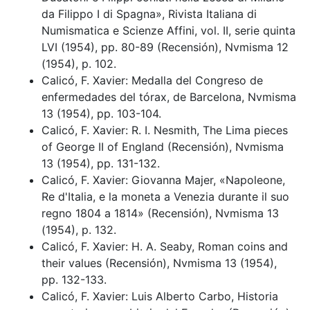
da Filippo I di Spagna», Rivista Italiana di
Numismatica e Scienze Affini, vol. II, serie quinta
LVI (1954), pp. 80-89 (Recensión), Nvmisma 12
(1954), p. 102.
Calicó, F. Xavier: Medalla del Congreso de
enfermedades del tórax, de Barcelona, Nvmisma
13 (1954), pp. 103-104.
Calicó, F. Xavier: R. I. Nesmith, The Lima pieces
of George II of England (Recensión), Nvmisma
13 (1954), pp. 131-132.
Calicó, F. Xavier: Giovanna Majer, «Napoleone,
Re d'Italia, e la moneta a Venezia durante il suo
regno 1804 a 1814» (Recensión), Nvmisma 13
(1954), p. 132.
Calicó, F. Xavier: H. A. Seaby, Roman coins and
their values (Recensión), Nvmisma 13 (1954),
pp. 132-133.
Calicó, F. Xavier: Luis Alberto Carbo, Historia