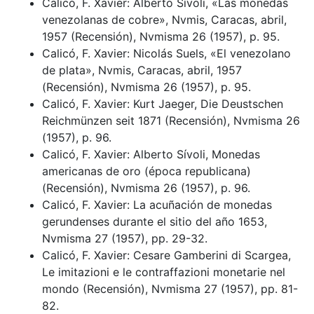
Calicó, F. Xavier: Alberto Sívoli, «Las monedas
venezolanas de cobre», Nvmis, Caracas, abril,
1957 (Recensión), Nvmisma 26 (1957), p. 95.
Calicó, F. Xavier: Nicolás Suels, «El venezolano
de plata», Nvmis, Caracas, abril, 1957
(Recensión), Nvmisma 26 (1957), p. 95.
Calicó, F. Xavier: Kurt Jaeger, Die Deustschen
Reichmünzen seit 1871 (Recensión), Nvmisma 26
(1957), p. 96.
Calicó, F. Xavier: Alberto Sívoli, Monedas
americanas de oro (época republicana)
(Recensión), Nvmisma 26 (1957), p. 96.
Calicó, F. Xavier: La acuñación de monedas
gerundenses durante el sitio del año 1653,
Nvmisma 27 (1957), pp. 29-32.
Calicó, F. Xavier: Cesare Gamberini di Scargea,
Le imitazioni e le contraffazioni monetarie nel
mondo (Recensión), Nvmisma 27 (1957), pp. 81-
82.