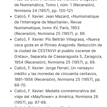
de Numismática, Tomo I, núm. 1 (Recensión),
Nvmisma 24 (1957), pp. 120-121.
Calicó, F. Xavier: Jean Mazard, «Numismatique
de l'Interregne de Mauritanie», Revue
Numismatique, tomo XV, París, 1953
(Recensión), Nvmisma 25 (1957), p. 69.
Calicó, F. Xavier: Pío Beltrán Villagrasa, «Nueva
ceca goda en el Pirineo Aragonés. Reducción de
la ciudad de CESTAVVI al pueblo oscense de
Gistau», Separata de Caesaragusta 5, Zaragoza,
1954 (Recensión), Nvmisma 25 (1957), p. 69.
Calicó, F. Xavier: Jorge Ferrari, Un «ensayo»
inédito y las monedas de cincuenta centavos,
1881-1956 (Recensión), Nvmisma 25 (1957), pp.
69-70.
Calicó, F. Xavier: Medalla conmemorativa del
viaje del «Mayflower» a América, Nvmisma 26
(1957), pp. 67-68.