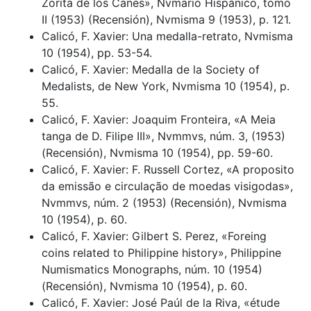
Zorita de los Canes», Nvmario Hispánico, tomo
II (1953) (Recensión), Nvmisma 9 (1953), p. 121.
Calicó, F. Xavier: Una medalla-retrato, Nvmisma
10 (1954), pp. 53-54.
Calicó, F. Xavier: Medalla de la Society of
Medalists, de New York, Nvmisma 10 (1954), p.
55.
Calicó, F. Xavier: Joaquim Fronteira, «A Meia
tanga de D. Filipe III», Nvmmvs, núm. 3, (1953)
(Recensión), Nvmisma 10 (1954), pp. 59-60.
Calicó, F. Xavier: F. Russell Cortez, «A proposito
da emissão e circulação de moedas visigodas»,
Nvmmvs, núm. 2 (1953) (Recensión), Nvmisma
10 (1954), p. 60.
Calicó, F. Xavier: Gilbert S. Perez, «Foreing
coins related to Philippine history», Philippine
Numismatics Monographs, núm. 10 (1954)
(Recensión), Nvmisma 10 (1954), p. 60.
Calicó, F. Xavier: José Paúl de la Riva, «étude