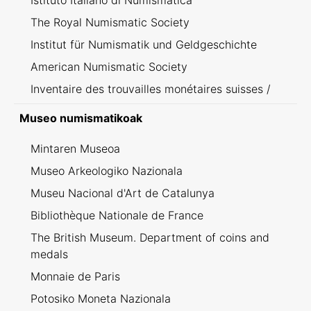
Istituto Italiano di Numismatica
The Royal Numismatic Society
Institut für Numismatik und Geldgeschichte
American Numismatic Society
Inventaire des trouvailles monétaires suisses /
Inventario dei ritrovamenti svizzeri
Museo numismatikoak
Mintaren Museoa
Museo Arkeologiko Nazionala
Museu Nacional d'Art de Catalunya
Bibliothèque Nationale de France
The British Museum. Department of coins and
medals
Monnaie de Paris
Potosiko Moneta Nazionala