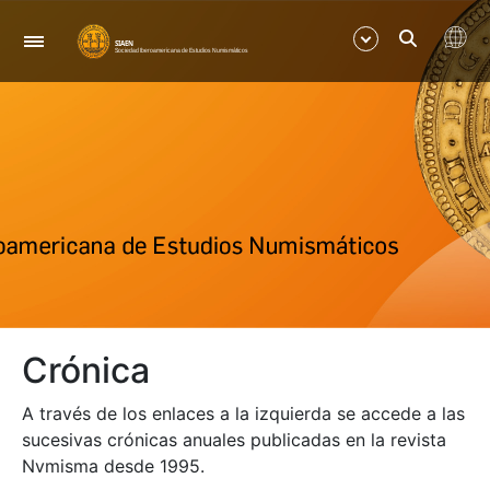
Nabigazioa
Erakutsi/Ezkutatu
Erakutsi/Ezkutatu
Erakutsi/Ezkutatu
Crónica
A través de los enlaces a la izquierda se accede a las
sucesivas crónicas anuales publicadas en la revista
Nvmisma desde 1995.