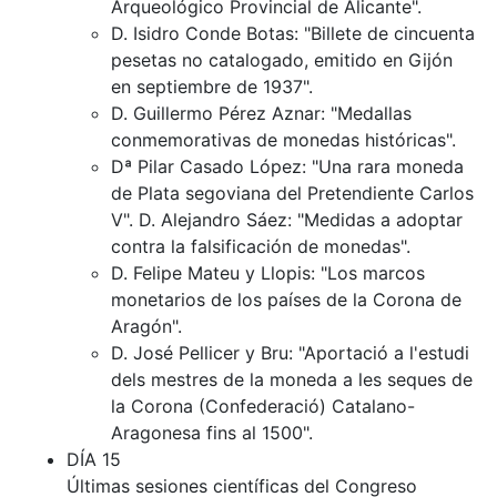
Arqueológico Provincial de Alicante".
D. Isidro Conde Botas: "Billete de cincuenta
pesetas no catalogado, emitido en Gijón
en septiembre de 1937".
D. Guillermo Pérez Aznar: "Medallas
conmemorativas de monedas históricas".
Dª Pilar Casado López: "Una rara moneda
de Plata segoviana del Pretendiente Carlos
V". D. Alejandro Sáez: "Medidas a adoptar
contra la falsificación de monedas".
D. Felipe Mateu y Llopis: "Los marcos
monetarios de los países de la Corona de
Aragón".
D. José Pellicer y Bru: "Aportació a l'estudi
dels mestres de la moneda a les seques de
la Corona (Confederació) Catalano-
Aragonesa fins al 1500".
DÍA 15
Últimas sesiones científicas del Congreso