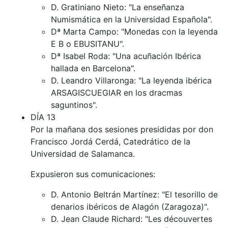
D. Gratiniano Nieto: "La enseñanza
Numismática en la Universidad Española".
Dª Marta Campo: "Monedas con la leyenda
E B o EBUSITANU".
Dª Isabel Roda: "Una acuñación Ibérica
hallada en Barcelona".
D. Leandro Villaronga: "La leyenda ibérica
ARSAGISCUEGIAR en los dracmas
saguntinos".
DÍA 13
Por la mañana dos sesiones presididas por don
Francisco Jordá Cerdá, Catedrático de la
Universidad de Salamanca.
Expusieron sus comunicaciones:
D. Antonio Beltrán Martínez: "El tesorillo de
denarios ibéricos de Alagón (Zaragoza)".
D. Jean Claude Richard: "Les découvertes