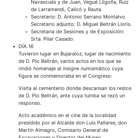
Navascués y de Juan, Vegué Lligoña, Ruiz
de Larramendi, Calicó y Rauta.
Secretario: D. Antonio Serrano Montalvo.
Secretario adjunto: D. Miguel Beltrán Lloris.
Secretaria de Sesiones y de Exposición:
Srta. Pilar Casado.
DÍA 16
Tuvieron lugar en Bujaraloz, lugar de nacimiento
de D. Pío Beltrán, varios actos en los que se
rindió homenaje al insigne numismático cuya
figura se conmemoraba en el Congreso:
Visita al cementerio donde descansan los restos
de D. Pío Beltrán, ante cuya tumba se rezó un
responso.
Acto académico en el cine de la localidad
presidido por el Alcalde don Luis Pallares; don
Martín Almagro, Comisario General de
Excavaciones y Director del Museo