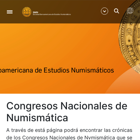
Nabigazioa
Erakutsi/Ezkutatu
Erakutsi/Ezkutatu
Congresos Nacionales de
Numismática
A través de está página podrá encontrar las crónicas
de los Congresos Nacionales de Nvmismática que se