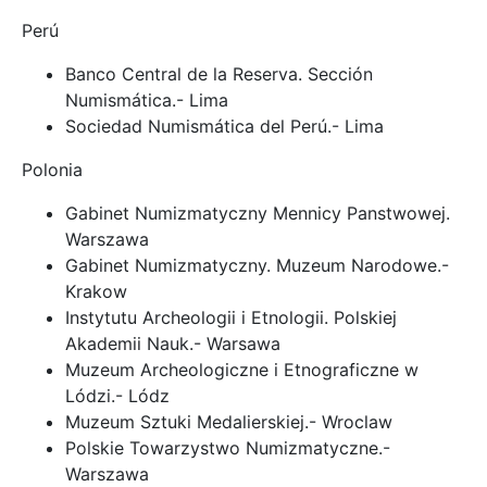
Perú
Banco Central de la Reserva. Sección
Numismática.- Lima
Sociedad Numismática del Perú.- Lima
Polonia
Gabinet Numizmatyczny Mennicy Panstwowej.
Warszawa
Gabinet Numizmatyczny. Muzeum Narodowe.-
Krakow
Instytutu Archeologii i Etnologii. Polskiej
Akademii Nauk.- Warsawa
Muzeum Archeologiczne i Etnograficzne w
Lódzi.- Lódz
Muzeum Sztuki Medalierskiej.- Wroclaw
Polskie Towarzystwo Numizmatyczne.-
Warszawa