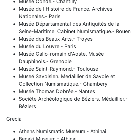
Musée Condé.- Chantilly
Musée de l'Histoire de France. Archives
Nationales.- Paris
Musée Départamental des Antiquités de la
Seine-Maritime. Cabinet Numismatique.- Rouen
Musée des Beaux Arts.- Troyes
Musée du Louvre.- Paris
Musée Gallo-romain d'Aoste. Musée
Dauphinois.- Grenoble
Musée Saint-Raymond.- Toulouse
Museé Savoisien. Medaillier de Savoie et
Collection Numismatique.- Chambery
Musée Thomas Dobrée.- Nantes
Sociéte Archéologique de Béziers. Médaillier.-
Béziers
Grecia
Athens Numismatic Museum.- Athinai
Benaki Museum.- Athinai