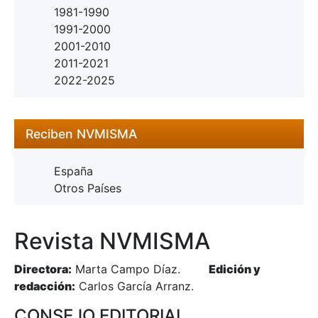
1981-1990
1991-2000
2001-2010
2011-2021
2022-2025
Reciben NVMISMA
España
Otros Países
Revista NVMISMA
Directora:
Marta Campo Díaz.
Edición y
redacción:
Carlos García Arranz.
CONSEJO EDITORIAL