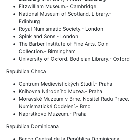
Fitzwilliam Museum.- Cambridge
National Museum of Scotland. Library.-
Edinburg
Royal Numismatic Society.- London
Spink and Sons.- London
The Barber Institute of Fine Arts. Coin
Collection.- Birmingham
University of Oxford. Bodleian Library.- Oxford
República Checa
Centrum Medievistických Studií.- Praha
Knihovna Národního Muzea.- Praha
Moravské Muzeum v Brne. Nositel Radu Prace.
Numismatické Oddelení.- Brno
Naprstkovo Muzeum.- Praha
República Dominicana
Banco Central de la República Dominicana.