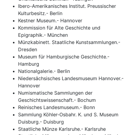
Ibero-Amerikanisches Institut. Preussischer
Kulturbesitz.- Berlin
Kestner Museum.- Hannover
Kommission für Alte Geschichte und
Epigraphik.- München
Münzkabinett. Staatliche Kunstsammlungen.-
Dresden
Museum für Hamburgische Geschichte.-
Hamburg
Nationalgalerie.- Berlin
Niedersächsisches Landesmuseum Hannover.-
Hannover
Numismatische Sammlungen der
Geschichtswissenschaft.- Bochum
Reinisches Landesmuseum.- Bonn
Sammlung Köhler-Osbahr. K. und S. Museum
Duisburg.- Duisburg
Staatliche Münze Karlsruhe.- Karlsruhe