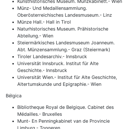
Kunsthistorisches Museum. Münzkabinett.- Wien
Münz- Und Medaillensammlung.
Oberösterreichisches Landesmuseum.- Linz
Münze Hall.- Hall in Tirol
Naturhistorisches Museum. Prähistorische
Abteilung.- Wien
Steiermärkisches Landesmuseum Joanneum.
Abt. Münzensammlung.- Graz (Steiermark)
Tiroler Landesarchiv.- Innsbruck
Universität Innsbruck. Institut für Alte
Geschichte.- Innsbruck
Universität Wien.- Institut für Alte Geschichte,
Altertumskunde und Epigraphie.- Wien
Bélgica
Bibliotheque Royal de Belgique. Cabinet des
Médailles.- Bruxelles
Munt- En Penningkabinet van de Provincie
Limburg.- Tongeren