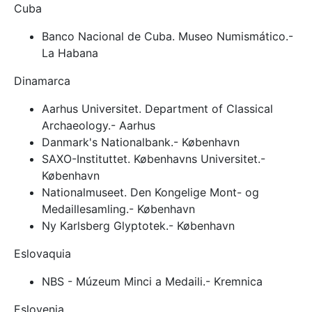
Cuba
Banco Nacional de Cuba. Museo Numismático.-
La Habana
Dinamarca
Aarhus Universitet. Department of Classical
Archaeology.- Aarhus
Danmark's Nationalbank.- København
SAXO-Instituttet. Københavns Universitet.-
København
Nationalmuseet. Den Kongelige Mont- og
Medaillesamling.- København
Ny Karlsberg Glyptotek.- København
Eslovaquia
NBS - Múzeum Minci a Medaili.- Kremnica
Eslovenia