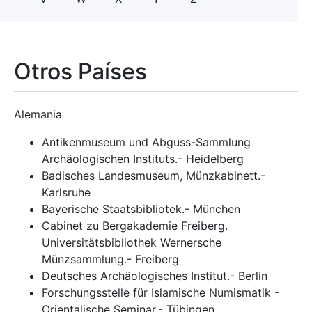
Otros Países
Alemania
Antikenmuseum und Abguss-Sammlung
Archäologischen Instituts.- Heidelberg
Badisches Landesmuseum, Münzkabinett.-
Karlsruhe
Bayerische Staatsbibliotek.- München
Cabinet zu Bergakademie Freiberg.
Universitätsbibliothek Wernersche
Münzsammlung.- Freiberg
Deutsches Archäologisches Institut.- Berlin
Forschungsstelle für Islamische Numismatik -
Orientalische Seminar.- Tübingen