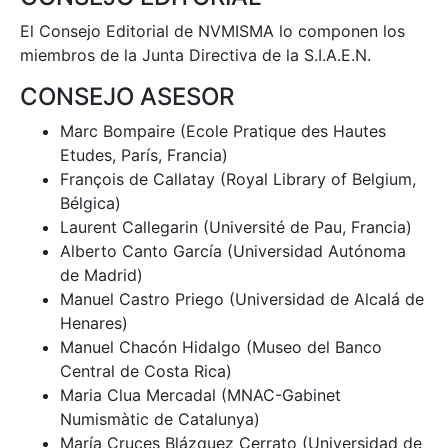
El Consejo Editorial de NVMISMA lo componen los
miembros de la Junta Directiva de la S.I.A.E.N.
CONSEJO ASESOR
Marc Bompaire (Ecole Pratique des Hautes
Etudes, París, Francia)
François de Callatay (Royal Library of Belgium,
Bélgica)
Laurent Callegarin (Université de Pau, Francia)
Alberto Canto García (Universidad Autónoma
de Madrid)
Manuel Castro Priego (Universidad de Alcalá de
Henares)
Manuel Chacón Hidalgo (Museo del Banco
Central de Costa Rica)
Maria Clua Mercadal (MNAC-Gabinet
Numismàtic de Catalunya)
María Cruces Blázquez Cerrato (Universidad de