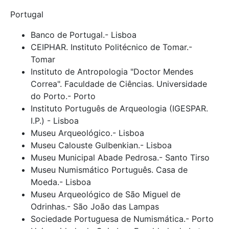
Portugal
Banco de Portugal.- Lisboa
CEIPHAR. Instituto Politécnico de Tomar.-
Tomar
Instituto de Antropologia "Doctor Mendes
Correa". Faculdade de Ciências. Universidade
do Porto.- Porto
Instituto Português de Arqueologia (IGESPAR.
I.P.) - Lisboa
Museu Arqueológico.- Lisboa
Museu Calouste Gulbenkian.- Lisboa
Museu Municipal Abade Pedrosa.- Santo Tirso
Museu Numismático Português. Casa de
Moeda.- Lisboa
Museu Arqueológico de São Miguel de
Odrinhas.- São João das Lampas
Sociedade Portuguesa de Numismática.- Porto