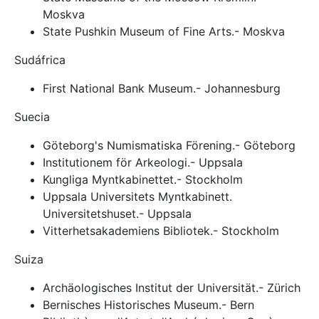
Moskva
State Pushkin Museum of Fine Arts.- Moskva
Sudáfrica
First National Bank Museum.- Johannesburg
Suecia
Göteborg's Numismatiska Förening.- Göteborg
Institutionem för Arkeologi.- Uppsala
Kungliga Myntkabinettet.- Stockholm
Uppsala Universitets Myntkabinett.
Universitetshuset.- Uppsala
Vitterhetsakademiens Bibliotek.- Stockholm
Suiza
Archäologisches Institut der Universität.- Zürich
Bernisches Historisches Museum.- Bern