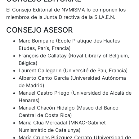
El Consejo Editorial de NVMISMA lo componen los
miembros de la Junta Directiva de la S.I.A.E.N.
CONSEJO ASESOR
Marc Bompaire (Ecole Pratique des Hautes
Etudes, París, Francia)
François de Callatay (Royal Library of Belgium,
Bélgica)
Laurent Callegarin (Université de Pau, Francia)
Alberto Canto García (Universidad Autónoma
de Madrid)
Manuel Castro Priego (Universidad de Alcalá de
Henares)
Manuel Chacón Hidalgo (Museo del Banco
Central de Costa Rica)
Maria Clua Mercadal (MNAC-Gabinet
Numismàtic de Catalunya)
María Cruces Blázquez Cerrato (Universidad de