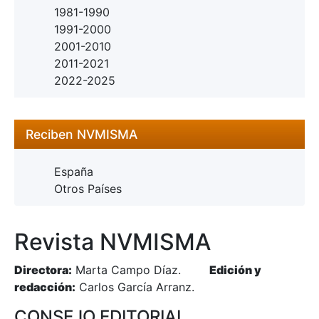
1981-1990
1991-2000
2001-2010
2011-2021
2022-2025
Reciben NVMISMA
España
Otros Países
Revista NVMISMA
Directora:
Marta Campo Díaz.
Edición y
redacción:
Carlos García Arranz.
CONSEJO EDITORIAL