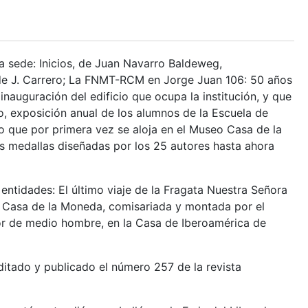
a sede: Inicios, de Juan Navarro Baldeweg,
 de J. Carrero; La FNMT-RCM en Jorge Juan 106: 50 años
inauguración del edificio que ocupa la institución, y que
, exposición anual de los alumnos de la Escuela de
 que por primera vez se aloja en el Museo Casa de la
s medallas diseñadas por los 25 autores hasta ahora
ntidades: El último viaje de la Fragata Nuestra Señora
a Casa de la Moneda, comisariada y montada por el
or de medio hombre, en la Casa de Iberoamérica de
ditado y publicado el número 257 de la revista