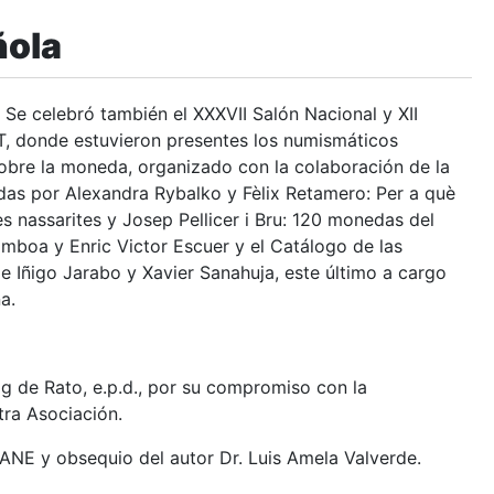
ñola
Se celebró también el XXXVII Salón Nacional y XII
T, donde estuvieron presentes los numismáticos
sobre la moneda, organizado con la colaboración de la
das por Alexandra Rybalko y Fèlix Retamero: Per a què
s nassarites y Josep Pellicer i Bru: 120 monedas del
amboa y Enric Victor Escuer y el Catálogo de las
de Iñigo Jarabo y Xavier Sanahuja, este último a cargo
a.
g de Rato, e.p.d., por su compromiso con la
tra Asociación.
 ANE y obsequio del autor Dr. Luis Amela Valverde.