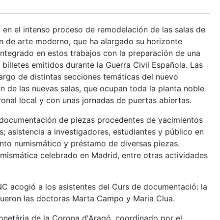
 en el intenso proceso de remodelación de las salas de
ón de arte moderno, que ha alargado su horizonte
ntegrado en estos trabajos con la preparación de una
billetes emitidos durante la Guerra Civil Española. Las
largo de distintas secciones temáticas del nuevo
n de las nuevas salas, que ocupan toda la planta noble
ronal local y con unas jornadas de puertas abiertas.
e documentación de piezas procedentes de yacimientos
s; asistencia a investigadores, estudiantes y público en
ento numismático y préstamo de diversas piezas.
mismática celebrado en Madrid, entre otras actividades
NC acogió a los asistentes del Curs de documentació: la
 fueron las doctoras Marta Campo y Maria Clua.
monetària de la Corona d'Aragó, coordinado por el