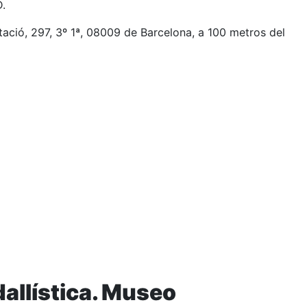
.
ació, 297, 3º 1ª, 08009 de Barcelona, a 100 metros del
llística. Museo