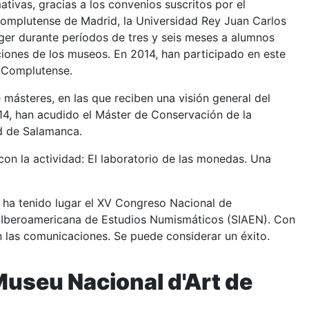
tivas, gracias a los convenios suscritos por el
 Complutense de Madrid, la Universidad Rey Juan Carlos
oger durante períodos de tres y seis meses a alumnos
ciones de los museos. En 2014, han participado en este
 Complutense.
másteres, en las que reciben una visión general del
14, han acudido el Máster de Conservación de la
ad de Salamanca.
on la actividad: El laboratorio de las monedas. Una
 ha tenido lugar el XV Congreso Nacional de
 Iberoamericana de Estudios Numismáticos (SIAEN). Con
en las comunicaciones. Se puede considerar un éxito.
useu Nacional d'Art de