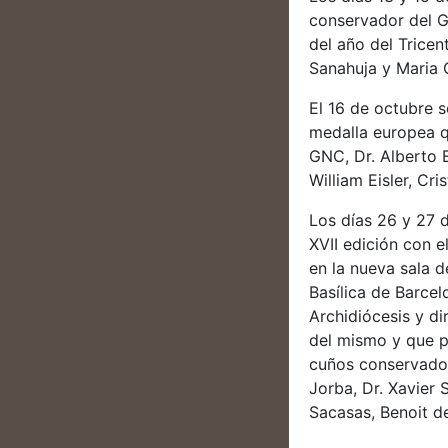
conservador del G
del año del Tricen
Sanahuja y Maria 
El 16 de octubre s
medalla europea q
GNC, Dr. Alberto 
William Eisler, Cr
Los días 26 y 27 d
XVII edición con e
en la nueva sala d
Basílica de Barce
Archidiócesis y d
del mismo y que p
cuños conservados 
Jorba, Dr. Xavier 
Sacasas, Benoit d