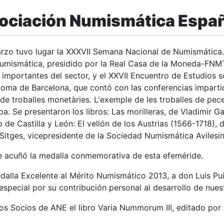
ociación Numismática Espa
tatu
arzo tuvo lugar la XXXVII Semana Nacional de Numismática. 
Numismática, presidido por la Real Casa de la Moneda-FNM
 importantes del sector, y el XXVII Encuentro de Estudios 
oma de Barcelona, que contó con las conferencias imparti
de troballes monetàries. L'exemple de les troballes de pece
. Se presentaron los libros: Las morilleras, de Vladimir G
de Castilla y León: El vellón de los Austrias (1566-1718), 
Sitges, vicepresidente de la Sociedad Numismática Avilesin
 acuñó la medalla conmemorativa de esta efeméride.
dalla Excelente al Mérito Numismático 2013, a don Luis Pui
special por su contribución personal al desarrollo de nues
los Socios de ANE el libro Varia Nummorum III, editado por