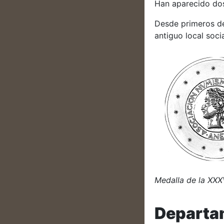
Han aparecido dos
Desde primeros de 
antiguo local socia
Medalla de la XXX
Departam