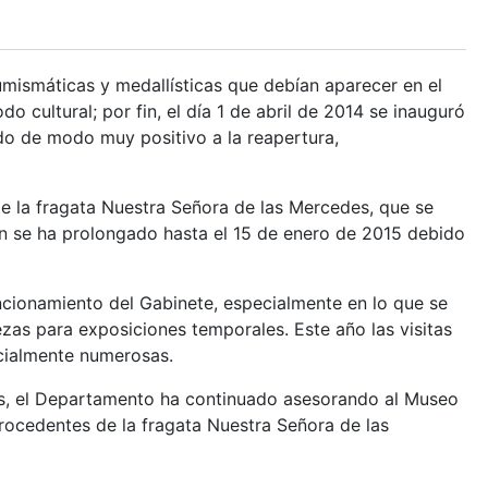
numismáticas y medallísticas que debían aparecer en el
o cultural; por fin, el día 1 de abril de 2014 se inauguró
do de modo muy positivo a la reapertura,
de la fragata Nuestra Señora de las Mercedes, que se
n se ha prolongado hasta el 15 de enero de 2015 debido
ncionamiento del Gabinete, especialmente en lo que se
ezas para exposiciones temporales. Este año las visitas
cialmente numerosas.
as, el Departamento ha continuado asesorando al Museo
ocedentes de la fragata Nuestra Señora de las