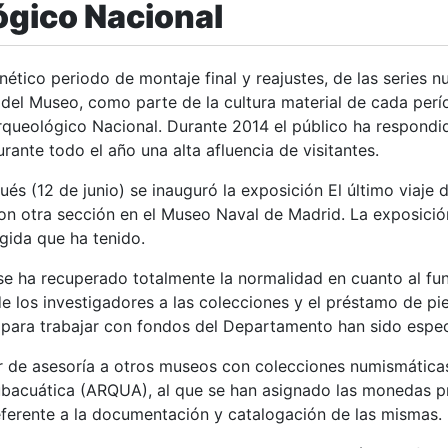
gico Nacional
ético periodo de montaje final y reajustes, de las series 
 del Museo, como parte de la cultura material de cada períod
queológico Nacional. Durante 2014 el público ha respondi
ante todo el año una alta afluencia de visitantes.
s (12 de junio) se inauguró la exposición El último viaje 
 otra sección en el Museo Naval de Madrid. La exposició
gida que ha tenido.
se ha recuperado totalmente la normalidad en cuanto al fu
de los investigadores a las colecciones y el préstamo de pi
 para trabajar con fondos del Departamento han sido espe
r de asesoría a otros museos con colecciones numismátic
bacuática (ARQUA), al que se han asignado las monedas pr
eferente a la documentación y catalogación de las mismas.