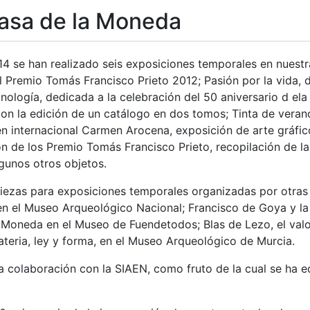
asa de la Moneda
14 se han realizado seis exposiciones temporales en nuestr
l Premio Tomás Francisco Prieto 2012; Pasión por la vida,
nología, dedicada a la celebración del 50 aniversario d ela 
n la edición de un catálogo en dos tomos; Tinta de verano
 internacional Carmen Arocena, exposición de arte gráfico
n de los Premio Tomás Francisco Prieto, recopilación de la
gunos otros objetos.
iezas para exposiciones temporales organizadas por otras e
en el Museo Arqueológico Nacional; Francisco de Goya y l
Moneda en el Museo de Fuendetodos; Blas de Lezo, el val
ateria, ley y forma, en el Museo Arqueológico de Murcia.
a colaboración con la SIAEN, como fruto de la cual se ha e