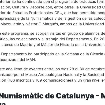
terior se ha continuado con el programa de prácticas forma
cación, Cultura y Deporte con, entre otras, la Universidad
perior de Estudios Profesionales-CEU, que han permitido ac
aprendizaje de la Numismática y de la gestión de las colec
Mazquiarán y Néstor F. Marqués, ambos de la Universidad
 este programa, se acogen visitas en grupo de alumnos de 
ico, las colecciones y el trabajo del Departamento. En 20
utense de Madrid y el Máster de Historia de la Universid
l Departamento ha participado en la Semana de la Ciencia c
a acorazada del MAN.
te año lleno de eventos entre los días 28 al 30 de octubre
nizado por el Museo Arqueológico Nacional y la Sociedad
ción (166 inscritos y 109 comunicaciones) y un gran nivel 
Numismàtic de Catalunya –
M
ya