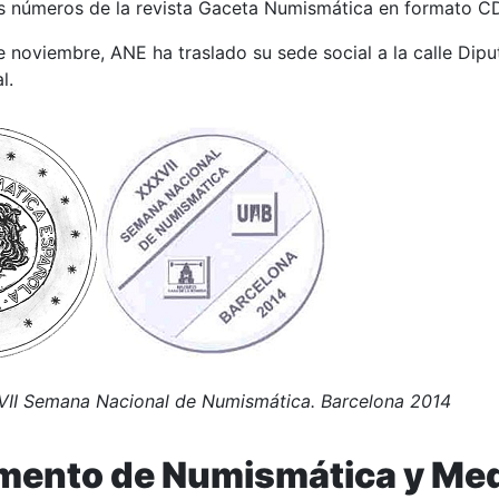
 números de la revista Gaceta Numismática en formato CD
noviembre, ANE ha traslado su sede social a la calle Diput
l.
VII Semana Nacional de Numismática. Barcelona 2014
ento de Numismática y Meda