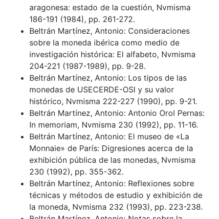
aragonesa: estado de la cuestión, Nvmisma
186-191 (1984), pp. 261-272.
Beltrán Martínez, Antonio: Consideraciones
sobre la moneda ibérica como medio de
investigación histórica: El alfabeto, Nvmisma
204-221 (1987-1989), pp. 9-28.
Beltrán Martínez, Antonio: Los tipos de las
monedas de USECERDE-OSI y su valor
histórico, Nvmisma 222-227 (1990), pp. 9-21.
Beltrán Martínez, Antonio: Antonio Orol Pernas:
In memoriam, Nvmisma 230 (1992), pp. 11-16.
Beltrán Martínez, Antonio: El museo de «La
Monnaie» de París: Digresiones acerca de la
exhibición pública de las monedas, Nvmisma
230 (1992), pp. 355-362.
Beltrán Martínez, Antonio: Reflexiones sobre
técnicas y métodos de estudio y exhibición de
la moneda, Nvmisma 232 (1993), pp. 223-238.
Beltrán Martínez, Antonio: Notas sobre la