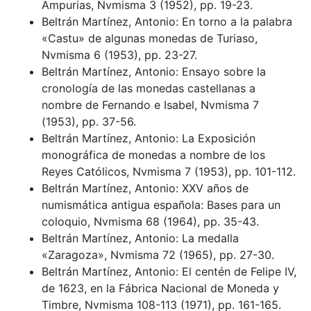
Ampurias, Nvmisma 3 (1952), pp. 19-23.
Beltrán Martínez, Antonio: En torno a la palabra
«Castu» de algunas monedas de Turiaso,
Nvmisma 6 (1953), pp. 23-27.
Beltrán Martínez, Antonio: Ensayo sobre la
cronología de las monedas castellanas a
nombre de Fernando e Isabel, Nvmisma 7
(1953), pp. 37-56.
Beltrán Martínez, Antonio: La Exposición
monográfica de monedas a nombre de los
Reyes Católicos, Nvmisma 7 (1953), pp. 101-112.
Beltrán Martínez, Antonio: XXV años de
numismática antigua española: Bases para un
coloquio, Nvmisma 68 (1964), pp. 35-43.
Beltrán Martínez, Antonio: La medalla
«Zaragoza», Nvmisma 72 (1965), pp. 27-30.
Beltrán Martínez, Antonio: El centén de Felipe IV,
de 1623, en la Fábrica Nacional de Moneda y
Timbre, Nvmisma 108-113 (1971), pp. 161-165.