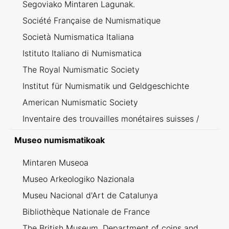
Segoviako Mintaren Lagunak.
Société Française de Numismatique
Società Numismatica Italiana
Istituto Italiano di Numismatica
The Royal Numismatic Society
Institut für Numismatik und Geldgeschichte
American Numismatic Society
Inventaire des trouvailles monétaires suisses /
Inventario dei ritrovamenti svizzeri
Museo numismatikoak
Mintaren Museoa
Museo Arkeologiko Nazionala
Museu Nacional d'Art de Catalunya
Bibliothèque Nationale de France
The British Museum. Department of coins and