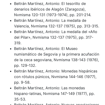
Beltrán Martínez, Antonio: El tesorillo de
denarios ibéricos de Alagón (Zaragoza),
Nvmisma 120-131 (1973-1974), pp. 201-214.
Beltrán Martínez, Antonio: La medalla de
Valencia, Nvmisma 132-137 (1975), pp. 313-315.
Beltrán Martínez, Antonio: La medalla del «Año
del Pilar», Nvmisma 132-137 (1975), pp. 317-
319.
Beltrán Martínez, Antonio: El Museo
numismático de Segovia y la primera acuñación
de la ceca segoviana, Nvmisma 138-143 (1976),
pp. 129-132.
Beltrán Martínez, Antonio: Monedas hispánicas
con rótulos púnicos, Nvmisma 144-146 (1977),
pp. 9-58.
Beltrán Martínez, Antonio: Las monedas
hispano-latinas, Nvmisma 147-149 (1977), pp.
35-53.
Beltrán Martínez, Antonio: Nuevas aportaciones