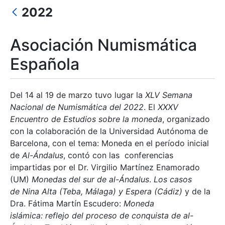
2022
Asociación Numismática
Española
Erakutsi/Ezkutatu
Del 14 al 19 de marzo tuvo lugar la
XLV Semana
Nacional de Numismática del 2022
. El
XXXV
Encuentro de Estudios sobre la moneda
, organizado
con la colaboración de la Universidad Autónoma de
Barcelona, con el tema: Moneda en el período inicial
de
Al-Ándalus
, contó con las conferencias
impartidas por el Dr. Virgilio Martínez Enamorado
(UM)
Monedas del sur de al-Ándalus
.
Los casos
de Nina Alta (Teba, Málaga) y Espera (Cádiz)
y de la
Dra. Fátima Martín Escudero:
Moneda
islámica: reflejo del proceso de conquista de al-