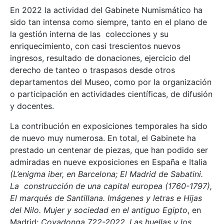
En 2022 la actividad del Gabinete Numismático ha
sido tan intensa como siempre, tanto en el plano de
la gestión interna de las colecciones y su
enriquecimiento, con casi trescientos nuevos
ingresos, resultado de donaciones, ejercicio del
derecho de tanteo o traspasos desde otros
departamentos del Museo, como por la organización
o participación en actividades científicas, de difusión
y docentes.
La contribución en exposiciones temporales ha sido
de nuevo muy numerosa. En total, el Gabinete ha
prestado un centenar de piezas, que han podido ser
admiradas en nueve exposiciones en España e Italia
(L’enigma iber, en Barcelona; El Madrid de Sabatini.
La construcción de una capital europea (1760-1797),
El marqués de Santillana. Imágenes y letras e Hijas
del Nilo. Mujer y sociedad en el antiguo Egipto
, en
Madrid;
Covadonga 722-2022. Las huellas y los