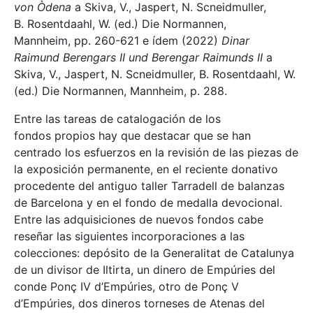
von Òdena
a Skiva, V., Jaspert, N. Scneidmuller,
B. Rosentdaahl, W. (ed.) Die Normannen,
Mannheim, pp. 260-621 e ídem (2022)
Dinar
Raimund Berengars II und Berengar Raimunds II
a
Skiva, V., Jaspert, N. Scneidmuller, B. Rosentdaahl, W.
(ed.) Die Normannen, Mannheim, p. 288.
Entre las tareas de catalogación de los
fondos propios hay que destacar que se han
centrado los esfuerzos en la revisión de las piezas de
la exposición permanente, en el reciente donativo
procedente del antiguo taller Tarradell de balanzas
de Barcelona y en el fondo de medalla devocional.
Entre las adquisiciones de nuevos fondos cabe
reseñar las siguientes incorporaciones a las
colecciones: depósito de la Generalitat de Catalunya
de un divisor de Iltirta, un dinero de Empúries del
conde Ponç IV d’Empúries, otro de Ponç V
d’Empúries, dos dineros torneses de Atenas del