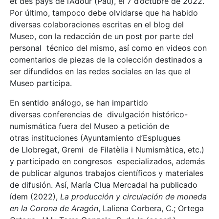
et des pays de l’Adour (Pau), el 7 d’octubre de 2022.
Por último, tampoco debe olvidarse que ha habido
diversas colaboraciones escritas en el blog del
Museo, con la redacción de un post por parte del
personal técnico del mismo, así como en videos con
comentarios de piezas de la colección destinados a
ser difundidos en las redes sociales en las que el
Museo participa.
En sentido análogo, se han impartido
diversas conferencias de divulgación histórico-
numismática fuera del Museo a petición de
otras instituciones (Ayuntamiento d’Esplugues
de Llobregat, Gremi de Filatèlia i Numismàtica, etc.)
y participado en congresos especializados, además
de publicar algunos trabajos científicos y materiales
de difusión. Así, María Clua Mercadal ha publicado
ídem (2022),
La producción y circulación de moneda
en la Corona de Aragón
, Laliena Corbera, C.; Ortega