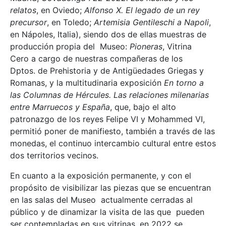
relatos
, en Oviedo;
Alfonso X. El legado de un rey
precursor
, en Toledo;
Artemisia Gentileschi a Napoli
,
en Nápoles, Italia), siendo dos de ellas muestras de
producción propia del Museo:
Pioneras
, Vitrina
Cero a cargo de nuestras compañeras de los
Dptos. de Prehistoria y de Antigüedades Griegas y
Romanas, y la multitudinaria exposición
En torno a
las Columnas de Hércules. Las relaciones milenarias
entre Marruecos y España
, que, bajo el alto
patronazgo de los reyes Felipe VI y Mohammed VI,
permitió poner de manifiesto, también a través de las
monedas, el continuo intercambio cultural entre estos
dos territorios vecinos.
En cuanto a la exposición permanente, y con el
propósito de visibilizar las piezas que se encuentran
en las salas del Museo actualmente cerradas al
público y de dinamizar la visita de las que pueden
ser contempladas en sus vitrinas, en 2022 se