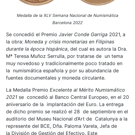
Medalla de la XLV Semana Nacional de Numismática
Barcelona 2022
Se concedió el Premio
Javier Conde Garriga
2021, a
la obra:
Moneda y crisis monetarias en Filipinas
durante la época hispánica
, del cual es autora la Dra.
Mª Teresa Muñoz Serrulla, por tratarse de un tema
muy novedoso y tradicionalmente poco tratado en
la numismática española y por su abundancia de
fuentes documentales y moneda circulante.
La Medalla Premio
Excelente al Mérito Numismático
2021
se concedió al Banco Central Europeo, en el 20
aniversario de la implantación del Euro. La entrega
de dicho premio se realizó el 28 de septiembre en el
auditorio del Museu Nacional d’Art de Catalunya a la
represente del BCE, Dña. Paloma Varela, Jefa de
la División de Gestión del Efectivo. Este