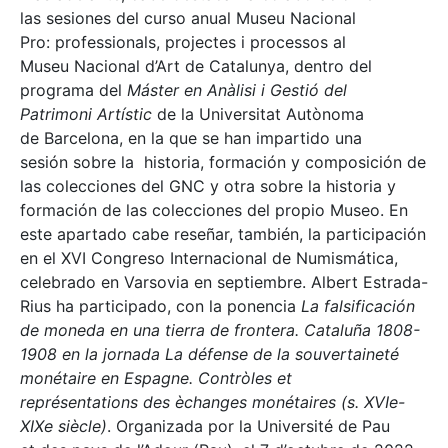
las sesiones del curso anual Museu Nacional
Pro: professionals, projectes i processos al
Museu Nacional d’Art de Catalunya, dentro del
programa del
Máster en Anàlisi i Gestió del
Patrimoni Artístic
de la Universitat Autònoma
de Barcelona, en la que se han impartido una
sesión sobre la historia, formación y composición de
las colecciones del GNC y otra sobre la historia y
formación de las colecciones del propio Museo. En
este apartado cabe reseñar, también, la participación
en el XVI Congreso Internacional de Numismática,
celebrado en Varsovia en septiembre. Albert Estrada-
Rius ha participado, con la ponencia
La falsificación
de moneda en una tierra de frontera. Cataluña 1808-
1908 en la jornada La défense de la souvertaineté
monétaire en Espagne. Contròles et
représentations des èchanges monétaires (s. XVIe-
XIXe siècle)
. Organizada por la Université de Pau