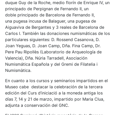
duque Guy de la Roche, medio florín de Enrique IV, un
principado de Perpignan de Fernando II, un
doble principado de Barcelona de Fernando II,
una pugesa incusa de Balaguer, una pugesa de
Aiguaviva de Bergantes y 3 reales de Barcelona de
Carlos I. También las donaciones numismáticas de los
particulares siguientes: D. Rossend Casanova, D.
Joan Yeguas, D. Joan Camp, Dña. Fina Camp, Dr.
Pere Pau Ripollès (Laboratorio de Arqueología de
Valencia), Dña. Núria Tarradell, Asociación
Numismática Española y del Gremi de Filatelia i
Numismàtica.
En cuanto a los cursos y seminarios impartidos en el
Museo cabe destacar la celebración de la tercera
edición del Curs d’iniciació a la moneda antiga los
días 7, 14 y 21 de marzo, impartido por Maria Clua,
adjunta a conservación del GNC.