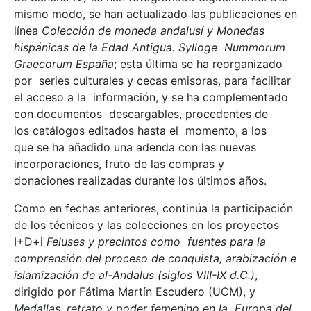
mismo modo, se han actualizado las publicaciones en
línea
Colección de moneda andalusí y Monedas
hispánicas de la Edad Antigua. Sylloge Nummorum
Graecorum España
; esta última se ha reorganizado
por series culturales y cecas emisoras, para facilitar
el acceso a la información, y se ha complementado
con documentos descargables, procedentes de
los catálogos editados hasta el momento, a los
que se ha añadido una adenda con las nuevas
incorporaciones, fruto de las compras y
donaciones realizadas durante los últimos años.
Como en fechas anteriores, continúa la participación
de los técnicos y las colecciones en los proyectos
I+D+i
Feluses y precintos como fuentes para la
comprensión del proceso de conquista, arabización e
islamización de al-Andalus (siglos VIII-IX d.C.)
,
dirigido por Fátima Martín Escudero (UCM), y
Medallas, retrato y poder femenino en la Europa del