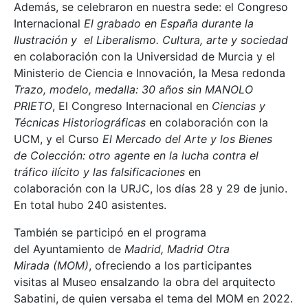
Además, se celebraron en nuestra sede: el Congreso
Internacional
El grabado en España durante la
Ilustración y el Liberalismo. Cultura, arte y sociedad
en colaboración con la Universidad de Murcia y el
Ministerio de Ciencia e Innovación, la Mesa redonda
Trazo, modelo, medalla: 30 años sin MANOLO
PRIETO
, El Congreso Internacional en
Ciencias y
Técnicas Historiográficas
en colaboración con la
UCM, y el Curso
El Mercado del Arte y los Bienes
de Colección: otro agente en la lucha contra el
tráfico ilícito y las falsificaciones
en
colaboración con la URJC, los días 28 y 29 de junio.
En total hubo 240 asistentes.
También se participó en el programa
del Ayuntamiento de
Madrid, Madrid Otra
Mirada (MOM)
, ofreciendo a los participantes
visitas al Museo ensalzando la obra del arquitecto
Sabatini, de quien versaba el tema del MOM en 2022.