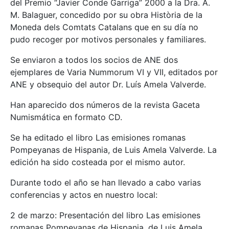
del Premio “Javier Conde Garriga” 2000 a la Dra. A.
M. Balaguer, concedido por su obra Història de la
Moneda dels Comtats Catalans que en su día no
pudo recoger por motivos personales y familiares.
Se enviaron a todos los socios de ANE dos
ejemplares de Varia Nummorum VI y VII, editados por
ANE y obsequio del autor Dr. Luís Amela Valverde.
Han aparecido dos números de la revista Gaceta
Numismática en formato CD.
Se ha editado el libro Las emisiones romanas
Pompeyanas de Hispania, de Luis Amela Valverde. La
edición ha sido costeada por el mismo autor.
Durante todo el año se han llevado a cabo varias
conferencias y actos en nuestro local:
2 de marzo: Presentación del libro Las emisiones
romanas Pompeyanas de Hispania, de Luis Amela