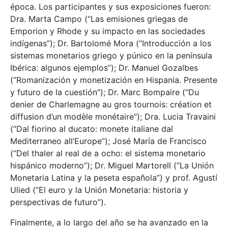
época. Los participantes y sus exposiciones fueron:
Dra. Marta Campo (“Las emisiones griegas de
Emporion y Rhode y su impacto en las sociedades
indígenas”); Dr. Bartolomé Mora (“Introducción a los
sistemas monetarios griego y púnico en la península
Ibérica: algunos ejemplos”); Dr. Manuel Gozalbes
(“Romanización y monetización en Hispania. Presente
y futuro de la cuestión”); Dr. Marc Bompaire (“Du
denier de Charlemagne au gros tournois: création et
diffusion d’un modèle monétaire”); Dra. Lucia Travaini
(“Dal fiorino al ducato: monete italiane dal
Mediterraneo all’Europe”); José María de Francisco
(“Del thaler al real de a ocho: el sistema monetario
hispánico moderno”); Dr. Miguel Martorell (“La Unión
Monetaria Latina y la peseta española”) y prof. Agustí
Ulied (“El euro y la Unión Monetaria: historia y
perspectivas de futuro”).
Finalmente, a lo largo del año se ha avanzado en la