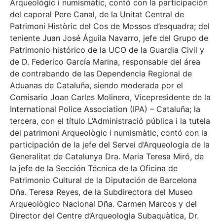
Arqueològic i numismàtic, contó con la participación
del caporal Pere Canal, de la Unitat Central de
Patrimoni Històric del Cos de Mossos d’esquadra; del
teniente Juan José Águila Navarro, jefe del Grupo de
Patrimonio histórico de la UCO de la Guardia Civil y
de D. Federico García Marina, responsable del área
de contrabando de las Dependencia Regional de
Aduanas de Cataluña, siendo moderada por el
Comisario Joan Carles Molinero, Vicepresidente de la
International Police Association (IPA) – Cataluña; la
tercera, con el título L’Administració pública i la tutela
del patrimoni Arqueològic i numismàtic, contó con la
participación de la jefe del Servei d’Arqueologia de la
Generalitat de Catalunya Dra. Maria Teresa Miró, de
la jefe de la Sección Técnica de la Oficina de
Patrimonio Cultural de la Diputación de Barcelona
Dña. Teresa Reyes, de la Subdirectora del Museo
Arqueològico Nacional Dña. Carmen Marcos y del
Director del Centre d’Arqueologia Subaquàtica, Dr.