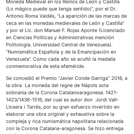
Moneda Medieval en los Reinos de León y Castilla
(Lo mágico puede que tenga sentido)”, por el Dr.
Antonio Roma Valdés, “La aparición de las marcas de
ceca en las monedas medievales de León y Castilla”
y por el Lic. don Manuel F. Rojas Aponte (Licenciado
en Ciencias Políticas y Administrativas mención
Politología. Universidad Central de Venezuela).
“Numismática Española y de la Emancipación en
Venezuela”. Como cada año se acuñó la medalla
conmemorativa de esta efeméride.
Se concedió el Premio “Javier Conde Garriga” 2016, a
la obra La moneda del regne de Nàpols sota
sobirania de la Corona Catalanoaragonesa. 1421-
1423/1436-1516, del cual es autor don Jordi Vall-
Llosera i Tarrés, por su gran esfuerzo invertido en
elaborar una obra original y exhaustiva sobre la
compleja y rica numismática napolitana relacionada
con la Corona Catalana-aragonesa. Se hizo entrega