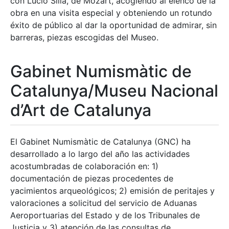
con Lucio Silla, de Mozart, acogiendo al elenco de la
obra en una visita especial y obteniendo un rotundo
éxito de público al dar la oportunidad de admirar, sin
barreras, piezas escogidas del Museo.
Gabinet Numismàtic de
Catalunya/Museu Nacional
d’Art de Catalunya
El Gabinet Numismàtic de Catalunya (GNC) ha
desarrollado a lo largo del año las actividades
acostumbradas de colaboración en: 1)
documentación de piezas procedentes de
yacimientos arqueológicos; 2) emisión de peritajes y
valoraciones a solicitud del servicio de Aduanas
Aeroportuarias del Estado y de los Tribunales de
Justicia y 3) atención de las consultas de