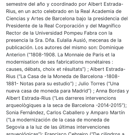
semestre del año y coordinado por Albert Estrada-
Rius, en un acto celebrado en la Real Academia de
Ciencias y Artes de Barcelona bajo la presidencia del
Presidente de la Real Corporación y del Magnífico
Rector de la Universidad Pompeu Fabra con la
presencia la Sra. Dña. Eulalia Ausió, mecenas de la
publicación. Los autores del mismo son: Dominique
Anterion (“1808-1908. La Monnaie de Paris et la
modernisation de ses fabrications monétaires :
causes, débats, choix et résultats”) ; Albert Estrada-
Rius (“La Casa de la Moneda de Barcelona -1808-
1881- Notas para su estudio”) ; Julio Torres (“Una
nueva casa de moneda para Madrid”) ; Anna Bordas y
Albert Estrada-Rius (“Les darreres intervencions
arqueològiques a la seca de Barcelona -2014-2015”);
Sonia Fernández, Carlos Caballero y Amparo Martín
(“La modernización de la casa de moneda de
Segovia a la luz de las últimas intervenciones
arqueológicas”); Francisco Cebreiro (“De cilindros a