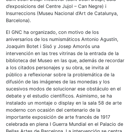
d’exposicions del Centre Jujol – Can Negre) i
Insurreccions (Museu Nacional d’Art de Catalunya,
Barcelona).
El GNC ha organizado, con motivo de los
aniversarios de los numismáticos Antonio Agustín,
Joaquim Botet i Sisó y Josep Amorós una
intervención en las tres vitrinas de la entrada de la
biblioteca del Museo en las que, además de recordar
a los citados personajes y su obra, se invita al
público a reflexionar sobre la problemática de la
difusión de las imágenes de las monedas y los
sucesivos modos de solucionar ese obstáculo en el
debate y el estudio científicos. Asimismo, se ha
instalado un montaje o display en la sala 58 de arte
moderno con ocasión del centenario de la
importante exposición de arte francés de 1917
celebrada en plena I Guerra Mundial en el Palacio de
Bellas Artes de Barcelona. La intervención se centra