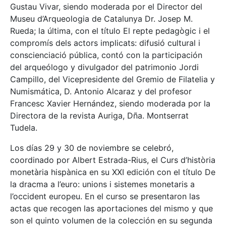
Gustau Vivar, siendo moderada por el Director del
Museu d’Arqueologia de Catalunya Dr. Josep M.
Rueda; la última, con el título El repte pedagògic i el
compromís dels actors implicats: difusió cultural i
conscienciació pública, contó con la participación
del arqueólogo y divulgador del patrimonio Jordi
Campillo, del Vicepresidente del Gremio de Filatelia y
Numismática, D. Antonio Alcaraz y del profesor
Francesc Xavier Hernández, siendo moderada por la
Directora de la revista Auriga, Dña. Montserrat
Tudela.
Los días 29 y 30 de noviembre se celebró,
coordinado por Albert Estrada-Rius, el Curs d’història
monetària hispànica en su XXI edición con el título De
la dracma a l’euro: unions i sistemes monetaris a
l’occident europeu. En el curso se presentaron las
actas que recogen las aportaciones del mismo y que
son el quinto volumen de la colección en su segunda