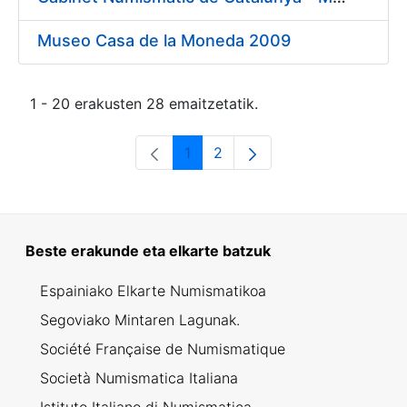
Museo Casa de la Moneda 2009
1 - 20 erakusten 28 emaitzetatik.
1
2
Orrialdea
Orrialdea
Beste erakunde eta elkarte batzuk
Espainiako Elkarte Numismatikoa
Segoviako Mintaren Lagunak.
Société Française de Numismatique
Società Numismatica Italiana