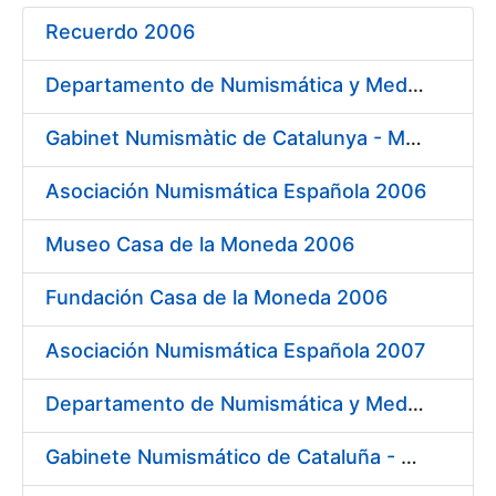
Recuerdo 2006
Erakutsi/Ezkutatu
Departamento de Numismática y Medallística Museo Arqueológico Nacional 2006
Erakutsi/Ezkutatu
Gabinet Numismàtic de Catalunya - MNAC 2006
Asociación Numismática Española 2006
Erakutsi/Ezkutatu
Museo Casa de la Moneda 2006
Fundación Casa de la Moneda 2006
Asociación Numismática Española 2007
Departamento de Numismática y Medallística - Museo Arqueológico Nacional 2007
Gabinete Numismático de Cataluña - Museo Nacional de Arte de Cataluña 2007