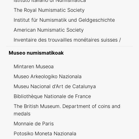
Istituto Italiano di Numismatica
The Royal Numismatic Society
Institut für Numismatik und Geldgeschichte
American Numismatic Society
Inventaire des trouvailles monétaires suisses /
Inventario dei ritrovamenti svizzeri
Museo numismatikoak
Mintaren Museoa
Museo Arkeologiko Nazionala
Museu Nacional d'Art de Catalunya
Bibliothèque Nationale de France
The British Museum. Department of coins and
medals
Monnaie de Paris
Potosiko Moneta Nazionala