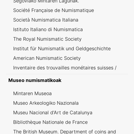
Segoviako Mintaren Lagunak.
Société Française de Numismatique
Società Numismatica Italiana
Istituto Italiano di Numismatica
The Royal Numismatic Society
Institut für Numismatik und Geldgeschichte
American Numismatic Society
Inventaire des trouvailles monétaires suisses /
Inventario dei ritrovamenti svizzeri
Museo numismatikoak
Mintaren Museoa
Museo Arkeologiko Nazionala
Museu Nacional d'Art de Catalunya
Bibliothèque Nationale de France
The British Museum. Department of coins and