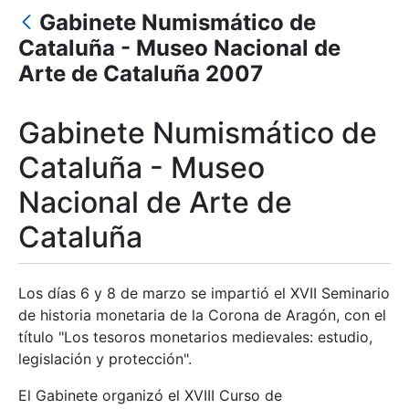
Gabinete Numismático de
Cataluña - Museo Nacional de
Erakutsi/Ezkutatu
Arte de Cataluña 2007
Erakutsi/Ezkutatu
Gabinete Numismático de
Cataluña - Museo
Erakutsi/Ezkutatu
Nacional de Arte de
Cataluña
Los días 6 y 8 de marzo se impartió el XVII Seminario
de historia monetaria de la Corona de Aragón, con el
título "Los tesoros monetarios medievales: estudio,
legislación y protección".
El Gabinete organizó el XVIII Curso de