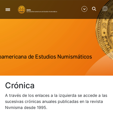
Nabigazioa
Erakutsi/Ezkutatu
Erakutsi/Ezkutatu
Crónica
A través de los enlaces a la izquierda se accede a las
sucesivas crónicas anuales publicadas en la revista
Nvmisma desde 1995.