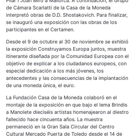
Pilar i Joan Miró a Mallorca. A continuación, el Grupo
de Cámara Scarlatti de la Casa de la Moneda
interpretó obras de D.D. Shostakovich. Para finalizar,
se inauguró una exposición con las obras de los
participantes en el Certamen.
Desde el 9 de octubre al 30 de noviembre se exhibió
la exposición Construyamos Europa juntos, muestra
itinerante diseñada por la Comunidad Europea con el
objetivo de explicar a los ciudadanos europeos, con
especial dedicación a los más jóvenes, los
antecedentes y las consecuencias de la implantación
de una moneda única, el euro.
La Fundación Casa de la Moneda colaboró en el
montaje de la exposición en que bajo el lema Brindis
a Manolete dieciséis artistas homenajearon al diestro
fallecido hace cincuenta años. La muestra
permaneció en la Gran Sala Circular del Centro
Cultural Mercado Puerta de Toledo desde el 14 de