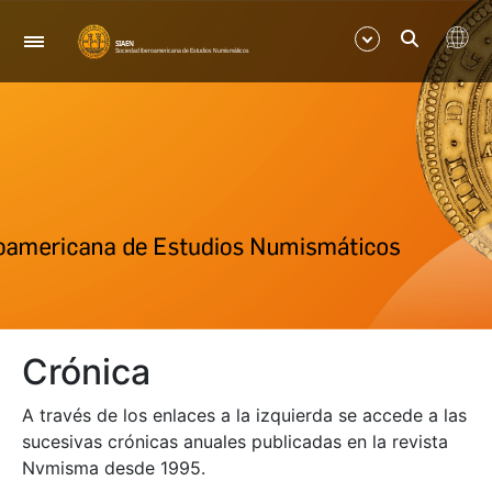
Nabigazioa
Erakutsi/Ezkutatu
Erakutsi/Ezkutatu
Crónica
A través de los enlaces a la izquierda se accede a las
sucesivas crónicas anuales publicadas en la revista
Nvmisma desde 1995.