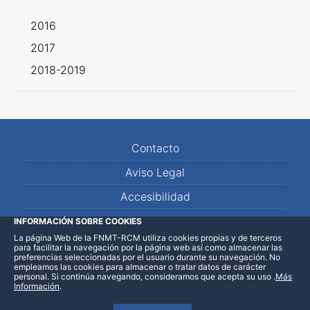
2016
2017
2018-2019
Contacto
Aviso Legal
Accesibilidad
Mapa Web
INFORMACIÓN SOBRE COOKIES
La página Web de la FNMT-RCM utiliza cookies propias y de terceros
para facilitar la navegación por la página web así como almacenar las
preferencias seleccionadas por el usuario durante su navegación. No
empleamos las cookies para almacenar o tratar datos de carácter
personal. Si continúa navegando, consideramos que acepta su uso
.
Más
Información
.