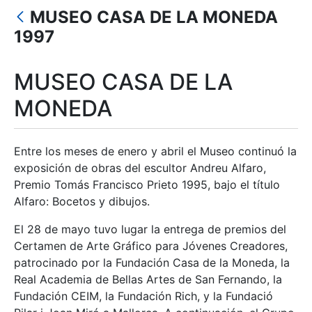
Erakutsi/Ezkutatu
MUSEO CASA DE LA MONEDA
Erakutsi/Ezkutatu
1997
Erakutsi/Ezkutatu
MUSEO CASA DE LA
Erakutsi/Ezkutatu
MONEDA
Erakutsi/Ezkutatu
Entre los meses de enero y abril el Museo continuó la
exposición de obras del escultor Andreu Alfaro,
Premio Tomás Francisco Prieto 1995, bajo el título
Alfaro: Bocetos y dibujos.
El 28 de mayo tuvo lugar la entrega de premios del
Certamen de Arte Gráfico para Jóvenes Creadores,
patrocinado por la Fundación Casa de la Moneda, la
Real Academia de Bellas Artes de San Fernando, la
Fundación CEIM, la Fundación Rich, y la Fundació