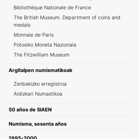
Bibliothèque Nationale de France
The British Museum. Department of coins and
medals
Monnaie de Paris
Potosiko Moneta Nazionala
The Fitzwilliam Museum
Argitalpen numismatikoak
Zenbakizko erregistroa
Aldizkari Numastikoa
50 años de SIAEN
Numisma, sesenta años
1995-2000