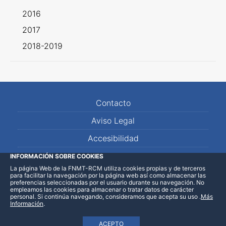
2016
2017
2018-2019
Contacto
Aviso Legal
Accesibilidad
Mapa Web
INFORMACIÓN SOBRE COOKIES
La página Web de la FNMT-RCM utiliza cookies propias y de terceros
para facilitar la navegación por la página web así como almacenar las
preferencias seleccionadas por el usuario durante su navegación. No
empleamos las cookies para almacenar o tratar datos de carácter
personal. Si continúa navegando, consideramos que acepta su uso
.
Más
Información
.
ACEPTO