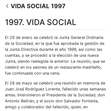
Erakutsi/Ezkutatu
VIDA SOCIAL 1997
Erakutsi/Ezkutatu
Erakutsi/Ezkutatu
1997. VIDA SOCIAL
Erakutsi/Ezkutatu
El 29 de enero se celebró la Junta General Ordinaria
de la Sociedad, en la que fue aprobada la gestión de
la Junta Directiva durante el año 1996, así como las
Erakutsi/Ezkutatu
cuentas, y se procedió a la elección de una nueva
Junta, siendo reelegida la anterior. La reunión, que se
celebró en los salones de un restaurante madrileño,
fue continuada con una cena.
El 28 de mayo se celebró una reunión en memoria de
Juan José Rodríguez Lorente, fallecido unas semanas
antes. Intervinieron el Presidente de la Sociedad, don
Antonio Beltrán, y el socio don Salvador Fontenla,
amigo y colaborador del fallecido, quien, en