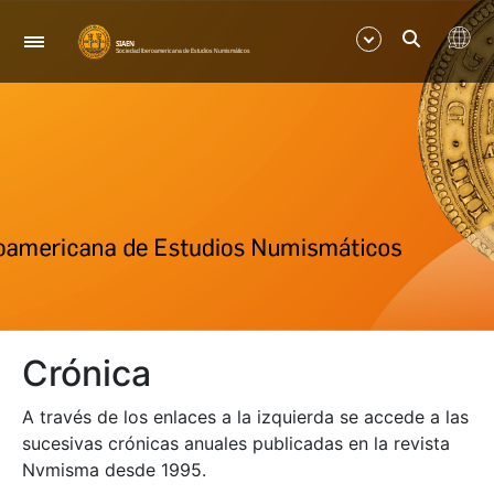
Nabigazioa
Erakutsi/Ezkutatu
Erakutsi/Ezkutatu
Crónica
A través de los enlaces a la izquierda se accede a las
sucesivas crónicas anuales publicadas en la revista
Nvmisma desde 1995.