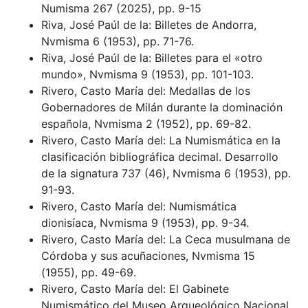
Numisma 267 (2025), pp. 9-15
Riva, José Paúl de la: Billetes de Andorra,
Nvmisma 6 (1953), pp. 71-76.
Riva, José Paúl de la: Billetes para el «otro
mundo», Nvmisma 9 (1953), pp. 101-103.
Rivero, Casto María del: Medallas de los
Gobernadores de Milán durante la dominación
española, Nvmisma 2 (1952), pp. 69-82.
Rivero, Casto María del: La Numismática en la
clasificación bibliográfica decimal. Desarrollo
de la signatura 737 (46), Nvmisma 6 (1953), pp.
91-93.
Rivero, Casto María del: Numismática
dionisíaca, Nvmisma 9 (1953), pp. 9-34.
Rivero, Casto María del: La Ceca musulmana de
Córdoba y sus acuñaciones, Nvmisma 15
(1955), pp. 49-69.
Rivero, Casto María del: El Gabinete
Numismático del Museo Arqueológico Nacional.