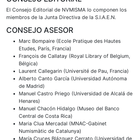
El Consejo Editorial de NVMISMA lo componen los
miembros de la Junta Directiva de la S.I.A.E.N.
CONSEJO ASESOR
Marc Bompaire (Ecole Pratique des Hautes
Etudes, París, Francia)
François de Callatay (Royal Library of Belgium,
Bélgica)
Laurent Callegarin (Université de Pau, Francia)
Alberto Canto García (Universidad Autónoma
de Madrid)
Manuel Castro Priego (Universidad de Alcalá de
Henares)
Manuel Chacón Hidalgo (Museo del Banco
Central de Costa Rica)
Maria Clua Mercadal (MNAC-Gabinet
Numismàtic de Catalunya)
María Cruces Blázquez Cerrato (Universidad de