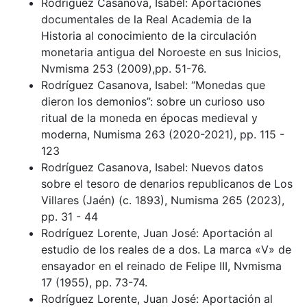
Rodríguez Casanova, Isabel: Aportaciones
documentales de la Real Academia de la
Historia al conocimiento de la circulación
monetaria antigua del Noroeste en sus Inicios,
Nvmisma 253 (2009),pp. 51-76.
Rodríguez Casanova, Isabel: “Monedas que
dieron los demonios”: sobre un curioso uso
ritual de la moneda en épocas medieval y
moderna, Numisma 263 (2020-2021), pp. 115 -
123
Rodríguez Casanova, Isabel: Nuevos datos
sobre el tesoro de denarios republicanos de Los
Villares (Jaén) (c. 1893), Numisma 265 (2023),
pp. 31 - 44
Rodríguez Lorente, Juan José: Aportación al
estudio de los reales de a dos. La marca «V» de
ensayador en el reinado de Felipe III, Nvmisma
17 (1955), pp. 73-74.
Rodríguez Lorente, Juan José: Aportación al