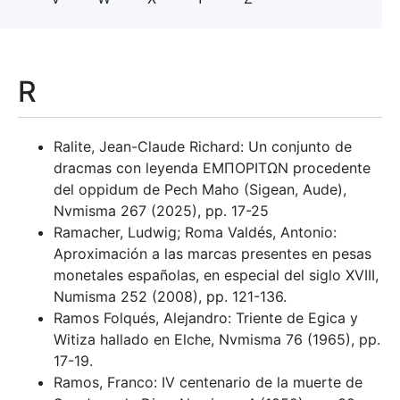
R
Ralite, Jean-Claude Richard: Un conjunto de
dracmas con leyenda EMΠOPITΩΝ procedente
del oppidum de Pech Maho (Sigean, Aude),
Nvmisma 267 (2025), pp. 17-25
Ramacher, Ludwig; Roma Valdés, Antonio:
Aproximación a las marcas presentes en pesas
monetales españolas, en especial del siglo XVIII,
Numisma 252 (2008), pp. 121-136.
Ramos Folqués, Alejandro: Triente de Egica y
Witiza hallado en Elche, Nvmisma 76 (1965), pp.
17-19.
Ramos, Franco: IV centenario de la muerte de