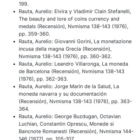
199.
Rauta, Aurelio: Elvira y Vladimir Clain Stefanelli,
The beauty and lore of coins currency and
medals (Recensión), Nvmisma 138-143 (1976),
pp. 359-360.
Rauta, Aurelio: Giovanni Gorini, La monetazione
incusa della magna Grecia (Recensión),
Nvmisma 138-143 (1976), pp. 360-362.
Rauta, Aurelio: Leandro Villaronga, La moneda
de Barcelona (Recensión), Nvmisma 138-143
(1976), pp. 362-363.
Rauta, Aurelio: Jorge Marín de la Salud, La
moneda navarra y su documentación
(Recensión), Nvmisma 138-143 (1976), pp. 363-
364.
Rauta, Aurelio: George Buzdugan, Octavian
Luchian, Constantin Oprescu, Monede si
Bancnote Romanesti (Recensión), Nvmisma 144-
146 (1977), pp. 105-107.