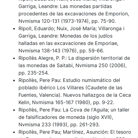
Garriga, Leandre: Las monedas partidas
procedentes de las excavaciones de Emporion,
Nvmisma 120-131 (1973-1974), pp. 75-90.
Ripoll, Eduardo; Nuix, José María; Villaronga i
Garriga, Leandre: Monedas de los judíos
halladas en las excavaciones de Emporiae,
Nvmisma 138-143 (1976), pp. 59-66.
Ripollès Alegre, P. P.: La dispersión territorial de
las monedas de Saitabi, Nvmisma 250 (2006),
pp. 235-254.
Ripollès, Pere Pau: Estudio numismático del
poblado ibérico Los Villares (Caudete de las
Fuentes, Valencia). Nuevos hallazgos de la Ceca
Kelin, Nvmisma 165-167 (1980), pp. 9-22.
Ripollès, Pere Pau: La Cova de l'Aguila; un taller
de falsificadores de moneda (siglo XVII),
Nvmisma 233 (1993), pp. 261-293.
Ripollès, Pere Pau; Martínez, Asunción: El tesoro