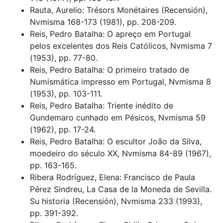
Rauta, Aurelio: Trésors Monétaires (Recensión),
Nvmisma 168-173 (1981), pp. 208-209.
Reis, Pedro Batalha: O apreço em Portugal
pelos excelentes dos Reis Católicos, Nvmisma 7
(1953), pp. 77-80.
Reis, Pedro Batalha: O primeiro tratado de
Numismática impresso em Portugal, Nvmisma 8
(1953), pp. 103-111.
Reis, Pedro Batalha: Triente inédito de
Gundemaro cunhado em Pésicos, Nvmisma 59
(1962), pp. 17-24.
Reis, Pedro Batalha: O escultor João da Silva,
moedeiro do século XX, Nvmisma 84-89 (1967),
pp. 163-165.
Ribera Rodríguez, Elena: Francisco de Paula
Pérez Sindreu, La Casa de la Moneda de Sevilla.
Su historia (Recensión), Nvmisma 233 (1993),
pp. 391-392.