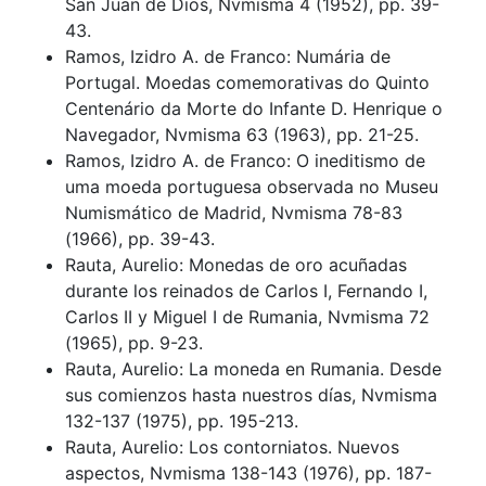
San Juan de Dios, Nvmisma 4 (1952), pp. 39-
43.
Ramos, Izidro A. de Franco: Numária de
Portugal. Moedas comemorativas do Quinto
Centenário da Morte do Infante D. Henrique o
Navegador, Nvmisma 63 (1963), pp. 21-25.
Ramos, Izidro A. de Franco: O ineditismo de
uma moeda portuguesa observada no Museu
Numismático de Madrid, Nvmisma 78-83
(1966), pp. 39-43.
Rauta, Aurelio: Monedas de oro acuñadas
durante los reinados de Carlos I, Fernando I,
Carlos II y Miguel I de Rumania, Nvmisma 72
(1965), pp. 9-23.
Rauta, Aurelio: La moneda en Rumania. Desde
sus comienzos hasta nuestros días, Nvmisma
132-137 (1975), pp. 195-213.
Rauta, Aurelio: Los contorniatos. Nuevos
aspectos, Nvmisma 138-143 (1976), pp. 187-