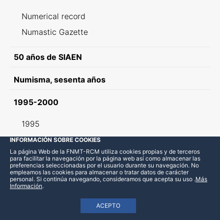
Numerical record
Numastic Gazette
50 años de SIAEN
Numisma, sesenta años
1995-2000
1995
1996
INFORMACIÓN SOBRE COOKIES
La página Web de la FNMT-RCM utiliza cookies propias y de terceros
1997
para facilitar la navegación por la página web así como almacenar las
preferencias seleccionadas por el usuario durante su navegación. No
1998
empleamos las cookies para almacenar o tratar datos de carácter
personal. Si continúa navegando, consideramos que acepta su uso
.
Más
1999
Información
.
2000
ACEPTO