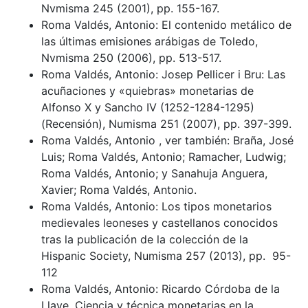
Nvmisma 245 (2001), pp. 155-167.
Roma Valdés, Antonio: El contenido metálico de
las últimas emisiones arábigas de Toledo,
Nvmisma 250 (2006), pp. 513-517.
Roma Valdés, Antonio: Josep Pellicer i Bru: Las
acuñaciones y «quiebras» monetarias de
Alfonso X y Sancho IV (1252-1284-1295)
(Recensión), Numisma 251 (2007), pp. 397-399.
Roma Valdés, Antonio , ver también: Braña, José
Luis; Roma Valdés, Antonio; Ramacher, Ludwig;
Roma Valdés, Antonio; y Sanahuja Anguera,
Xavier; Roma Valdés, Antonio.
Roma Valdés, Antonio: Los tipos monetarios
medievales leoneses y castellanos conocidos
tras la publicación de la colección de la
Hispanic Society, Numisma 257 (2013), pp. 95-
112
Roma Valdés, Antonio: Ricardo Córdoba de la
Llave, Ciencia y técnica monetarias en la