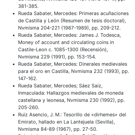
381-385.
Rueda Sabater, Mercedes: Primeras acuñaciones
de Castilla y León (Resumen de tesis doctoral),
Nvmisma 204-221 (1987-1989), pp. 209-212.
Rueda Sabater, Mercedes: James J. Todesca,
Money of account and circulating coins in
Castile-Leon c. 1085-1300 (Recensión),
Nvmisma 229 (1991), pp. 153-154.
Rueda Sabater, Mercedes: Dinerales medievales
para el oro en Castilla, Nvmisma 232 (1993), pp.
147-162.
Rueda Sabater, Mercedes; Sáez Saiz,
Inmaculada: Hallazgos medievales de moneda
castellana y leonesa, Nvmisma 230 (1992), pp.
205-260.
Ruiz Asencio, J. M.: Tesorillo de «dirhemes» del
Emirato, hallado en La Lantejuela (Sevilla),
Nvmisma 84-89 (1967), pp. 27-50.