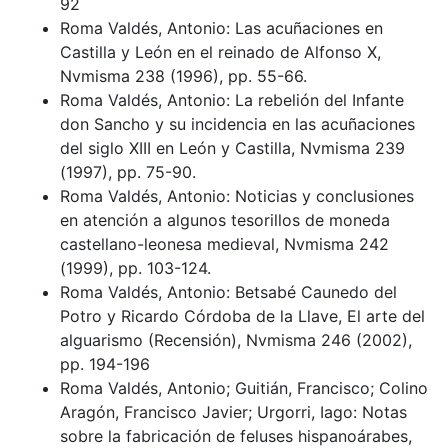
92
Roma Valdés, Antonio: Las acuñaciones en
Castilla y León en el reinado de Alfonso X,
Nvmisma 238 (1996), pp. 55-66.
Roma Valdés, Antonio: La rebelión del Infante
don Sancho y su incidencia en las acuñaciones
del siglo XIII en León y Castilla, Nvmisma 239
(1997), pp. 75-90.
Roma Valdés, Antonio: Noticias y conclusiones
en atención a algunos tesorillos de moneda
castellano-leonesa medieval, Nvmisma 242
(1999), pp. 103-124.
Roma Valdés, Antonio: Betsabé Caunedo del
Potro y Ricardo Córdoba de la Llave, El arte del
alguarismo (Recensión), Nvmisma 246 (2002),
pp. 194-196
Roma Valdés, Antonio; Guitián, Francisco; Colino
Aragón, Francisco Javier; Urgorri, Iago: Notas
sobre la fabricación de feluses hispanoárabes,