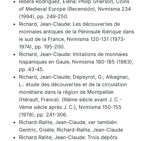
Ribera Rodríguez, Elena: Philip Grierson, Coins
of Medieval Europe (Recensión), Nvmisma 234
(1994), pp. 249-250.
Richard, Jean-Claude: Les découvertes de
monnaies antiques de la Péninsule Ibérique dans
le sud de la France, Nvmisma 120-131 (1973-
1974), pp. 195-200.
Richard, Jean-Claude: Imitations de monnaies
hispaniques en Gaule, Nvmisma 180-185 (1983),
pp. 43-45.
Richard, Jean-Claude; Depeyrot, G.; Albagnac,
L.: étude des découvertes et de la circulation
monétaire dans la région de Montpellier
(Hérault, France). (IIIéme siècle avant J. C.-
Vème siècle après J. C.), Nvmisma 150-155
(1978), pp. 241-306.
Richard-Ralite, Jean-Claude, ver también:
Gentric, Gisèle; Richard-Ralite, Jean-Claude
Richard Ralite, Jean-Claude: Trois dépôts