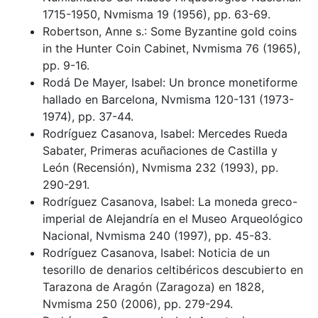
1715-1950, Nvmisma 19 (1956), pp. 63-69.
Robertson, Anne s.: Some Byzantine gold coins
in the Hunter Coin Cabinet, Nvmisma 76 (1965),
pp. 9-16.
Rodá De Mayer, Isabel: Un bronce monetiforme
hallado en Barcelona, Nvmisma 120-131 (1973-
1974), pp. 37-44.
Rodríguez Casanova, Isabel: Mercedes Rueda
Sabater, Primeras acuñaciones de Castilla y
León (Recensión), Nvmisma 232 (1993), pp.
290-291.
Rodríguez Casanova, Isabel: La moneda greco-
imperial de Alejandría en el Museo Arqueológico
Nacional, Nvmisma 240 (1997), pp. 45-83.
Rodríguez Casanova, Isabel: Noticia de un
tesorillo de denarios celtibéricos descubierto en
Tarazona de Aragón (Zaragoza) en 1828,
Nvmisma 250 (2006), pp. 279-294.