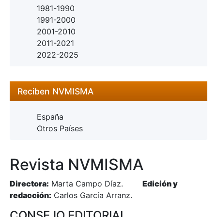
1981-1990
1991-2000
2001-2010
2011-2021
2022-2025
Reciben NVMISMA
España
Otros Países
Revista NVMISMA
Directora:
Marta Campo Díaz.
Edición y
redacción:
Carlos García Arranz.
CONSEJO EDITORIAL