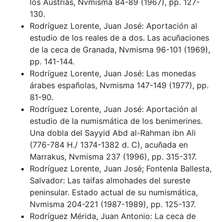
los Austrias, Nvmisma 84-89 (1967), pp. 127-
130.
Rodríguez Lorente, Juan José: Aportación al
estudio de los reales de a dos. Las acuñaciones
de la ceca de Granada, Nvmisma 96-101 (1969),
pp. 141-144.
Rodríguez Lorente, Juan José: Las monedas
árabes españolas, Nvmisma 147-149 (1977), pp.
81-90.
Rodríguez Lorente, Juan José: Aportación al
estudio de la numismática de los benimerines.
Una dobla del Sayyid Abd al-Rahman ibn Ali
(776-784 H./ 1374-1382 d. C), acuñada en
Marrakus, Nvmisma 237 (1996), pp. 315-317.
Rodríguez Lorente, Juan José; Fontenla Ballesta,
Salvador: Las taifas almohades del sureste
peninsular. Estado actual de su numismática,
Nvmisma 204-221 (1987-1989), pp. 125-137.
Rodríguez Mérida, Juan Antonio: La ceca de