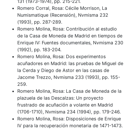
131 (1973-1974), pp. 215-221.
Romero Corral, Rosa: Cécile Morrison, La
Numismatique (Recensión), Nvmisma 232
(1993), pp. 287-289.
Romero Molina, Rosa: Contribución al estudio
de la Casa de Moneda de Madrid en tiempos de
Enrique IV: Fuentes documentales, Nvmisma 230
(1992), pp. 183-204.
Romero Molina, Rosa: Dos experimentos
acuñadores en Madrid: las pruebas de Miguel de
la Cerda y Diego de Astor en las casas de
Jacome Trezzo, Nvmisma 233 (1993), pp. 155-
259.
Romero Molina, Rosa: La Casa de Moneda de la
plazuela de las Descalzas: Un proyecto
frustrado de acuñación a volante en Madrid
(1706-1710), Nvmisma 234 (1994), pp. 179-246.
Romero Molina, Rosa: Disposiciones de Enrique
IV para la recuperación monetaria de 1471-1473.