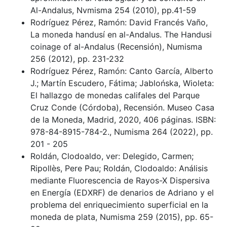
Al-Andalus, Nvmisma 254 (2010), pp.41-59
Rodríguez Pérez, Ramón: David Francés Vaño,
La moneda handusí en al-Andalus. The Handusi
coinage of al-Andalus (Recensión), Numisma
256 (2012), pp. 231-232
Rodríguez Pérez, Ramón: Canto García, Alberto
J.; Martín Escudero, Fátima; Jablońska, Wioleta:
El hallazgo de monedas califales del Parque
Cruz Conde (Córdoba), Recensión. Museo Casa
de la Moneda, Madrid, 2020, 406 páginas. ISBN:
978-84-8915-784-2., Numisma 264 (2022), pp.
201 - 205
Roldán, Clodoaldo, ver: Delegido, Carmen;
Ripollès, Pere Pau; Roldán, Clodoaldo: Análisis
mediante Fluorescencia de Rayos-X Dispersiva
en Energía (EDXRF) de denarios de Adriano y el
problema del enriquecimiento superficial en la
moneda de plata, Numisma 259 (2015), pp. 65-