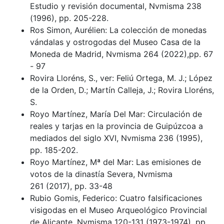
Estudio y revisión documental, Nvmisma 238
(1996), pp. 205-228.
Ros Simon, Aurélien: La colección de monedas
vándalas y ostrogodas del Museo Casa de la
Moneda de Madrid, Nvmisma 264 (2022),pp. 67
- 97
Rovira Lloréns, S., ver: Feliú Ortega, M. J.; López
de la Orden, D.; Martín Calleja, J.; Rovira Lloréns,
S.
Royo Martínez, María Del Mar: Circulación de
reales y tarjas en la provincia de Guipúzcoa a
mediados del siglo XVI, Nvmisma 236 (1995),
pp. 185-202.
Royo Martínez, Mª del Mar: Las emisiones de
votos de la dinastía Severa, Nvmisma
261 (2017), pp. 33-48
Rubio Gomis, Federico: Cuatro falsificaciones
visigodas en el Museo Arqueológico Provincial
de Alicante, Nvmisma 120-131 (1973-1974), pp.