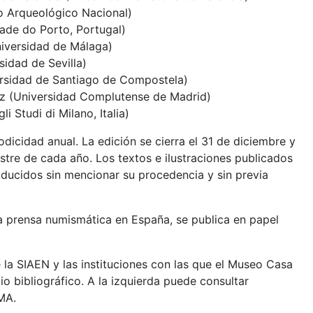
 Arqueológico Nacional)
dade do Porto, Portugal)
iversidad de Málaga)
idad de Sevilla)
rsidad de Santiago de Compostela)
ez (Universidad Complutense de Madrid)
li Studi di Milano, Italia)
dicidad anual. La edición se cierra el 31 de diciembre y
stre de cada año. Los textos e ilustraciones publicados
ucidos sin mencionar su procedencia y sin previa
 prensa numismática en España, se publica en papel
e la SIAEN y las instituciones con las que el Museo Casa
 bibliográfico. A la izquierda puede consultar
MA.