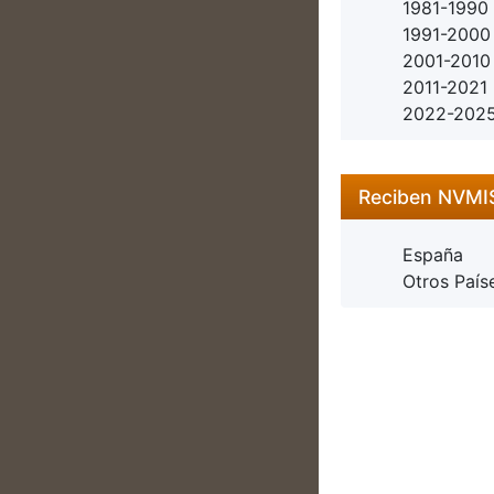
1981-1990
1991-2000
2001-2010
2011-2021
2022-202
Reciben NVM
España
Otros País