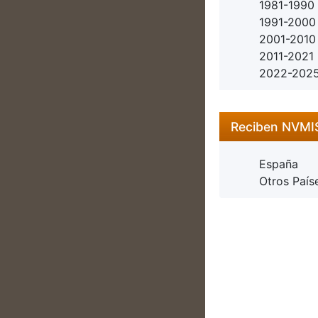
1981-1990
1991-2000
2001-2010
2011-2021
2022-202
Reciben NVM
España
Otros País