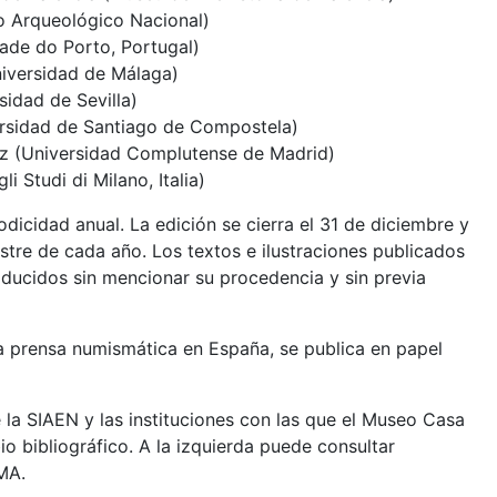
 Arqueológico Nacional)
dade do Porto, Portugal)
iversidad de Málaga)
idad de Sevilla)
rsidad de Santiago de Compostela)
ez (Universidad Complutense de Madrid)
li Studi di Milano, Italia)
dicidad anual. La edición se cierra el 31 de diciembre y
stre de cada año. Los textos e ilustraciones publicados
ucidos sin mencionar su procedencia y sin previa
 prensa numismática en España, se publica en papel
e la SIAEN y las instituciones con las que el Museo Casa
 bibliográfico. A la izquierda puede consultar
MA.