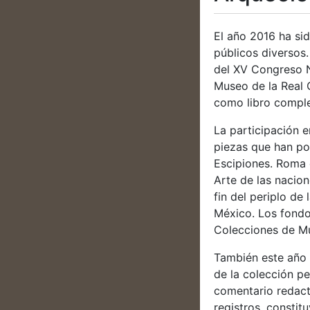
El año 2016 ha si
públicos diversos
del XV Congreso N
Museo de la Real 
como libro comple
La participación 
piezas que han po
Escipiones. Roma 
Arte de las nacion
fin del periplo d
México. Los fondo
Colecciones de Mu
También este año 
de la colección p
comentario redact
registros, consti