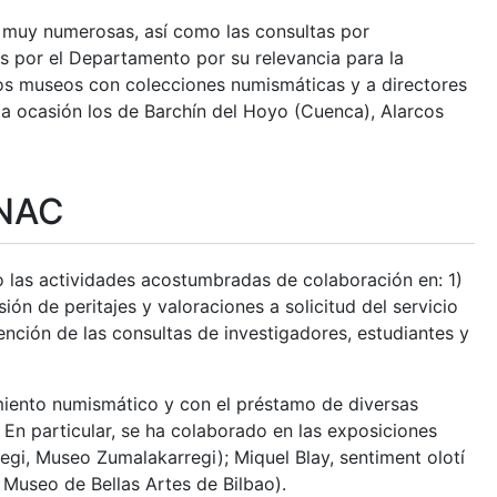
o muy numerosas, así como las consultas por
s por el Departamento por su relevancia para la
tros museos con colecciones numismáticas y a directores
a ocasión los de Barchín del Hoyo (Cuenca), Alarcos
MNAC
o las actividades acostumbradas de colaboración en: 1)
n de peritajes y valoraciones a solicitud del servicio
ención de las consultas de investigadores, estudiantes y
iento numismático y con el préstamo de diversas
 En particular, se ha colaborado en las exposiciones
egi, Museo Zumalakarregi); Miquel Blay, sentiment olotí
, Museo de Bellas Artes de Bilbao).