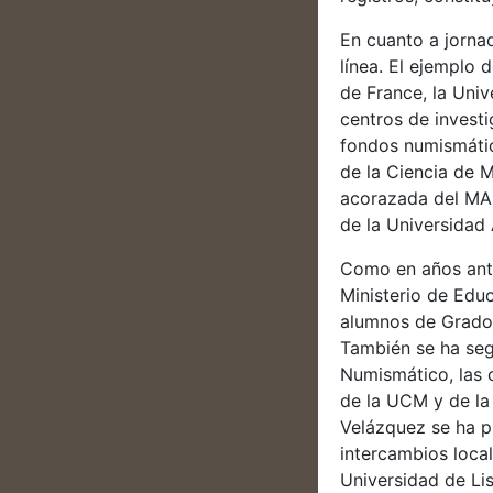
En cuanto a jornad
línea. El ejemplo 
de France, la Univ
centros de investi
fondos numismátic
de la Ciencia de 
acorazada del MAN
de la Universidad
Como en años ante
Ministerio de Edu
alumnos de Grado 
También se ha segu
Numismático, las 
de la UCM y de la
Velázquez se ha p
intercambios loca
Universidad de Li