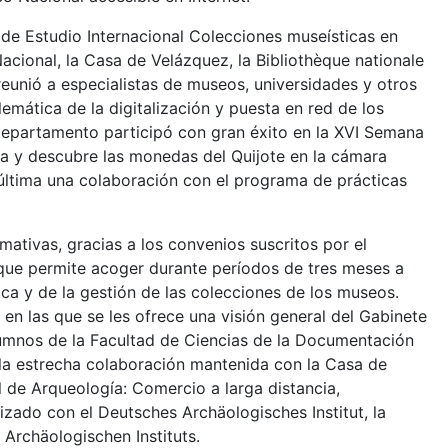
a de Estudio Internacional Colecciones museísticas en
cional, la Casa de Velázquez, la Bibliothèque nationale
reunió a especialistas de museos, universidades y otros
lemática de la digitalización y puesta en red de los
epartamento participó con gran éxito en la XVI Semana
ta y descubre las monedas del Quijote en la cámara
última una colaboración con el programa de prácticas
ativas, gracias a los convenios suscritos por el
 que permite acoger durante períodos de tres meses a
a y de la gestión de las colecciones de los museos.
en las que se les ofrece una visión general del Gabinete
lumnos de la Facultad de Ciencias de la Documentación
la estrecha colaboración mantenida con la Casa de
l de Arqueología: Comercio a larga distancia,
zado con el Deutsches Archäologisches Institut, la
rchäologischen Instituts.