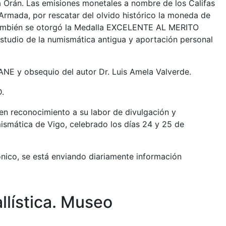
a Orán. Las emisiones monetales a nombre de los Califas
Armada, por rescatar del olvido histórico la moneda de
. También se otorgó la Medalla EXCELENTE AL MERITO
studio de la numismática antigua y aportación personal
ANE y obsequio del autor Dr. Luis Amela Valverde.
.
 en reconocimiento a su labor de divulgación y
mismática de Vigo, celebrado los días 24 y 25 de
nico, se está enviando diariamente información
lística. Museo