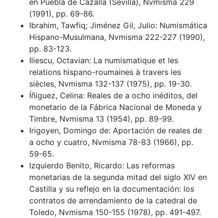
en Puebla de Cazalla (Sevilla), Nvmisma 229
(1991), pp. 69-86.
Ibrahim, Tawfiq; Jiménez Gil, Julio: Numismática
Hispano-Musulmana, Nvmisma 222-227 (1990),
pp. 83-123.
Iliescu, Octavian: La numismatique et les
relations hispano-roumaines à travers les
siècles, Nvmisma 132-137 (1975), pp. 19-30.
Íñiguez, Celina: Reales de a ocho inéditos, del
monetario de la Fábrica Nacional de Moneda y
Timbre, Nvmisma 13 (1954), pp. 89-99.
Irigoyen, Domingo de: Aportación de reales de
a ocho y cuatro, Nvmisma 78-83 (1966), pp.
59-65.
Izquierdo Benito, Ricardo: Las reformas
monetarias de la segunda mitad del siglo XIV en
Castilla y su reflejo en la documentación: los
contratos de arrendamiento de la catedral de
Toledo, Nvmisma 150-155 (1978), pp. 491-497.