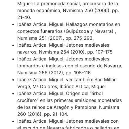
Miguel: La premoneda social, precursora de la
moneda económica, Nvmisma 250 (2006), pp.
21-40.
Ibáñez Artica, Miguel: Hallazgos monetarios en
contextos funerarios (Guipúzcoa y Navarra) ,
Numisma 251 (2007), pp. 275-293.
Ibáñez Artica, Miguel: Jetones medievales
navarros, Nvmisma 254 (2010), pp. 107-175
Ibáñez Artica, Miguel: Jetones medievales
lombardos e ingleses con el escudo de Navarra,
Numisma 256 (2012), pp. 105-116
Ibáñez Artica, Miguel, ver también: San Millán
Vergé, Mª Dolores; Ibáñez Artica, Miguel
Ibáñez Artica, Miguel: Origen del “árbol
crucífero” en las primeras emisiones monetarias
de los reinos de Aragón y Pamplona, Numisma
260 (2016), pp. 91-104.
Ibáñez Artica, Miguel: Jetones medievales con
el escudo de Navarra fabricados o hallados en