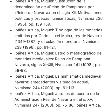
Ibáñez Artica, Miguel: Sustitución de la
denominación de «Reino de Pamplona» por
«Reino de Navarra» en el siglo XII. Motivaciones
políticas y pruebas numismáticas, Nvmisma 236
(1995), pp. 139-159.
Ibáñez Artica, Miguel: Tipología de las monedas
emitidas por Carlos II «el Malo», rey de Navarra
(1349-1387) y circulación monetaria, Nvmisma
238 (1996), pp. 91-121.
Ibáñez Artica, Miguel: Estudio metalográfico de
monedas medievales: Reino de Pamplona-
Navarra, siglos XI-XIII, Nvmisma 241 (1998), pp.
59-93.
Ibáñez Artica, Miguel: La numismática medieval
navarra: antecedentes y situación actual,
Nvmisma 244 (2000), pp. 61-113.
Ibáñez Artica, Miguel: Jetones de cuenta de la
Administración Real de Navarra en el s. XV,
Nvmisma 247 (2003), pp. 75-86. Ibáñez Artica,