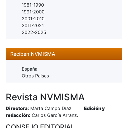
1981-1990
1991-2000
2001-2010
2011-2021
2022-2025
Reciben NVMISMA
España
Otros Países
Revista NVMISMA
Directora:
Marta Campo Díaz.
Edición y
redacción:
Carlos García Arranz.
CONSEJO EDITORIAL