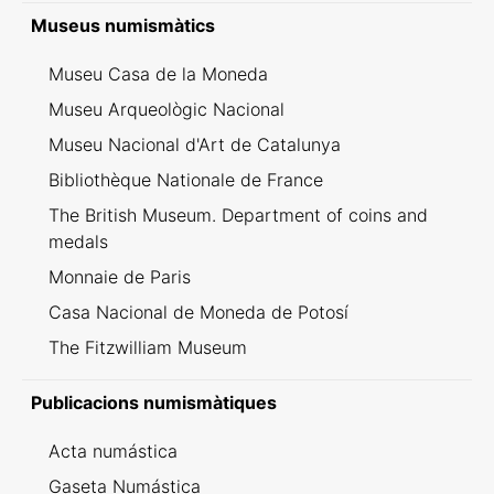
Inventario dei ritrovamenti svizzeri
Museus numismàtics
Museu Casa de la Moneda
Museu Arqueològic Nacional
Museu Nacional d'Art de Catalunya
Bibliothèque Nationale de France
The British Museum. Department of coins and
medals
Monnaie de Paris
Casa Nacional de Moneda de Potosí
The Fitzwilliam Museum
Publicacions numismàtiques
Acta numástica
Gaseta Numástica