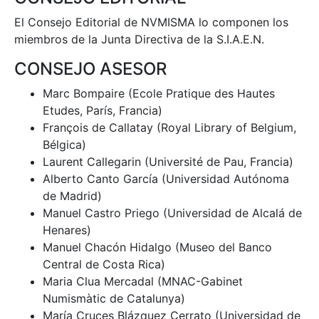
El Consejo Editorial de NVMISMA lo componen los
miembros de la Junta Directiva de la S.I.A.E.N.
CONSEJO ASESOR
Marc Bompaire (Ecole Pratique des Hautes
Etudes, París, Francia)
François de Callatay (Royal Library of Belgium,
Bélgica)
Laurent Callegarin (Université de Pau, Francia)
Alberto Canto García (Universidad Autónoma
de Madrid)
Manuel Castro Priego (Universidad de Alcalá de
Henares)
Manuel Chacón Hidalgo (Museo del Banco
Central de Costa Rica)
Maria Clua Mercadal (MNAC-Gabinet
Numismàtic de Catalunya)
María Cruces Blázquez Cerrato (Universidad de