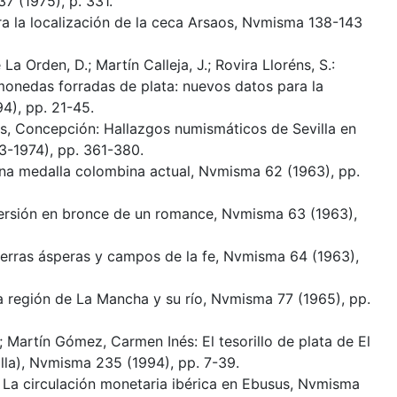
7 (1975), p. 331.
ra la localización de la ceca Arsaos, Nvmisma 138-143
La Orden, D.; Martín Calleja, J.; Rovira Lloréns, S.:
monedas forradas de plata: nuevos datos para la
4), pp. 21-45.
s, Concepción: Hallazgos numismáticos de Sevilla en
3-1974), pp. 361-380.
na medalla colombina actual, Nvmisma 62 (1963), pp.
Versión en bronce de un romance, Nvmisma 63 (1963),
ierras ásperas y campos de la fe, Nvmisma 64 (1963),
a región de La Mancha y su río, Nvmisma 77 (1965), pp.
Martín Gómez, Carmen Inés: El tesorillo de plata de El
illa), Nvmisma 235 (1994), pp. 7-39.
La circulación monetaria ibérica en Ebusus, Nvmisma