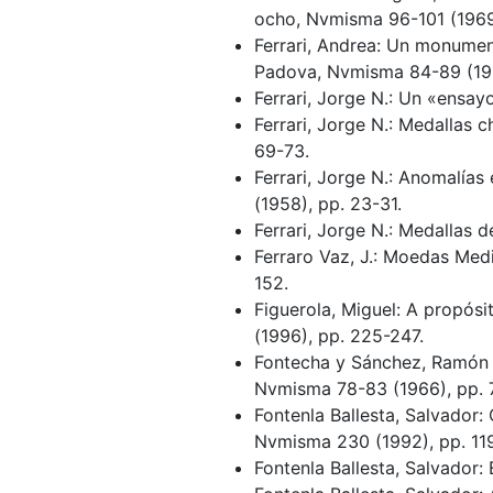
ocho, Nvmisma 96-101 (1969
Ferrari, Andrea: Un monument
Padova, Nvmisma 84-89 (196
Ferrari, Jorge N.: Un «ensay
Ferrari, Jorge N.: Medallas 
69-73.
Ferrari, Jorge N.: Anomalía
(1958), pp. 23-31.
Ferrari, Jorge N.: Medallas 
Ferraro Vaz, J.: Moedas Med
152.
Figuerola, Miguel: A propós
(1996), pp. 225-247.
Fontecha y Sánchez, Ramón 
Nvmisma 78-83 (1966), pp. 
Fontenla Ballesta, Salvador:
Nvmisma 230 (1992), pp. 119
Fontenla Ballesta, Salvador: