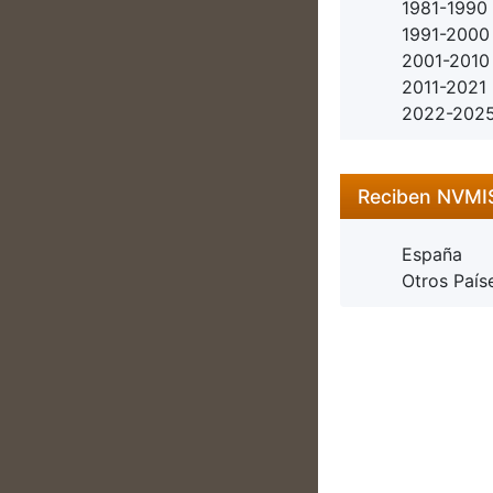
1981-1990
1991-2000
2001-2010
2011-2021
2022-202
Reciben NVM
España
Otros País