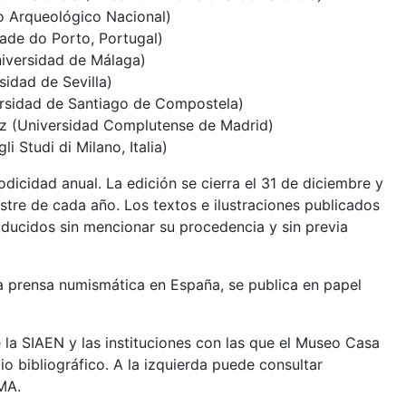
 Arqueológico Nacional)
dade do Porto, Portugal)
iversidad de Málaga)
idad de Sevilla)
rsidad de Santiago de Compostela)
ez (Universidad Complutense de Madrid)
li Studi di Milano, Italia)
dicidad anual. La edición se cierra el 31 de diciembre y
stre de cada año. Los textos e ilustraciones publicados
ucidos sin mencionar su procedencia y sin previa
 prensa numismática en España, se publica en papel
e la SIAEN y las instituciones con las que el Museo Casa
 bibliográfico. A la izquierda puede consultar
MA.