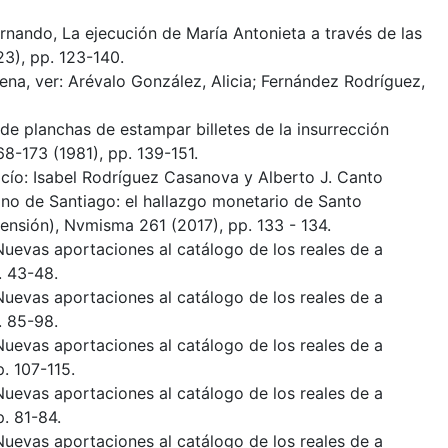
rnando, La ejecución de María Antonieta a través de las
3), pp. 123-140.
na, ver: Arévalo González, Alicia; Fernández Rodríguez,
 de planchas de estampar billetes de la insurrección
-173 (1981), pp. 139-151.
ío: Isabel Rodríguez Casanova y Alberto J. Canto
ino de Santiago: el hallazgo monetario de Santo
nsión), Nvmisma 261 (2017), pp. 133 - 134.
Nuevas aportaciones al catálogo de los reales de a
. 43-48.
Nuevas aportaciones al catálogo de los reales de a
. 85-98.
Nuevas aportaciones al catálogo de los reales de a
. 107-115.
Nuevas aportaciones al catálogo de los reales de a
. 81-84.
Nuevas aportaciones al catálogo de los reales de a