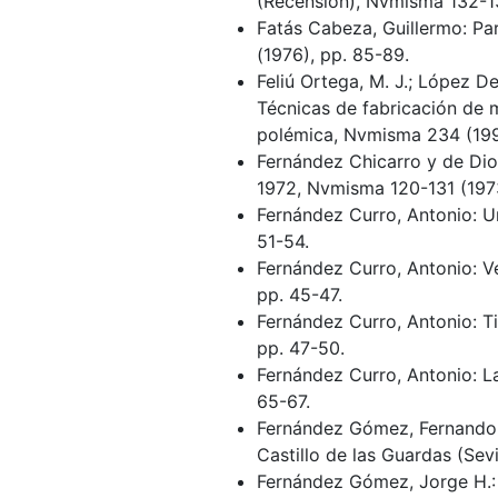
(Recensión), Nvmisma 132-13
Fatás Cabeza, Guillermo: Pa
(1976), pp. 85-89.
Feliú Ortega, M. J.; López De 
Técnicas de fabricación de 
polémica, Nvmisma 234 (199
Fernández Chicarro y de Dio
1972, Nvmisma 120-131 (197
Fernández Curro, Antonio: U
51-54.
Fernández Curro, Antonio: 
pp. 45-47.
Fernández Curro, Antonio: T
pp. 47-50.
Fernández Curro, Antonio: L
65-67.
Fernández Gómez, Fernando; 
Castillo de las Guardas (Sev
Fernández Gómez, Jorge H.: 