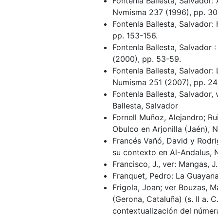
Fontenla Ballesta, Salvador
Nvmisma 237 (1996), pp. 30
Fontenla Ballesta, Salvador
pp. 153-156.
Fontenla Ballesta, Salvador
(2000), pp. 53-59.
Fontenla Ballesta, Salvador
Numisma 251 (2007), pp. 24
Fontenla Ballesta, Salvador,
Ballesta, Salvador
Fornell Muñoz, Alejandro; R
Obulco en Arjonilla (Jaén),
Francés Vañó, David y Rodri
su contexto en Al-Andalus,
Francisco, J., ver: Mangas, J.
Franquet, Pedro: La Guayana
Frigola, Joan; ver Bouzas, M
(Gerona, Cataluña) (s. II a. C
contextualización del númer