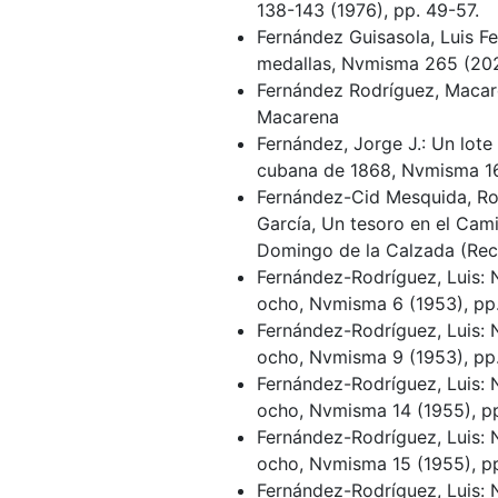
138-143 (1976), pp. 49-57.
Fernández Guisasola, Luis Fe
medallas, Nvmisma 265 (202
Fernández Rodríguez, Macare
Macarena
Fernández, Jorge J.: Un lote
cubana de 1868, Nvmisma 168
Fernández-Cid Mesquida, Roc
García, Un tesoro en el Cam
Domingo de la Calzada (Rece
Fernández-Rodríguez, Luis: 
ocho, Nvmisma 6 (1953), pp
Fernández-Rodríguez, Luis: 
ocho, Nvmisma 9 (1953), pp
Fernández-Rodríguez, Luis: 
ocho, Nvmisma 14 (1955), pp
Fernández-Rodríguez, Luis: 
ocho, Nvmisma 15 (1955), pp
Fernández-Rodríguez, Luis: 