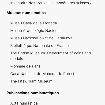
Inventaire des trouvailles monétaires suisses /
Inventario dei ritrovamenti svizzeri
Museus numismàtics
Museu Casa de la Moneda
Museu Arqueològic Nacional
Museu Nacional d'Art de Catalunya
Bibliothèque Nationale de France
The British Museum. Department of coins and
medals
Monnaie de Paris
Casa Nacional de Moneda de Potosí
The Fitzwilliam Museum
Publicacions numismàtiques
Acta numástica