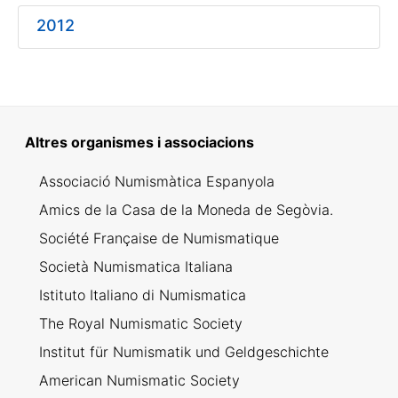
2012
Mostra/Amaga
Altres organismes i associacions
Mostra/Amaga
Associació Numismàtica Espanyola
Amics de la Casa de la Moneda de Segòvia.
Société Française de Numismatique
Società Numismatica Italiana
Istituto Italiano di Numismatica
The Royal Numismatic Society
Institut für Numismatik und Geldgeschichte
American Numismatic Society