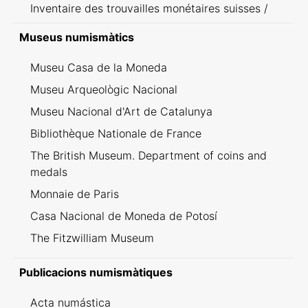
Inventaire des trouvailles monétaires suisses /
Inventario dei ritrovamenti svizzeri
Museus numismàtics
Museu Casa de la Moneda
Museu Arqueològic Nacional
Museu Nacional d'Art de Catalunya
Bibliothèque Nationale de France
The British Museum. Department of coins and
medals
Monnaie de Paris
Casa Nacional de Moneda de Potosí
The Fitzwilliam Museum
Publicacions numismàtiques
Acta numástica