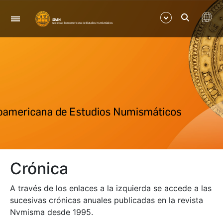
Navegació
Mostra/Amaga
Mostra/Amaga
Mostra/Amaga
Crónica
A través de los enlaces a la izquierda se accede a las
sucesivas crónicas anuales publicadas en la revista
Nvmisma desde 1995.