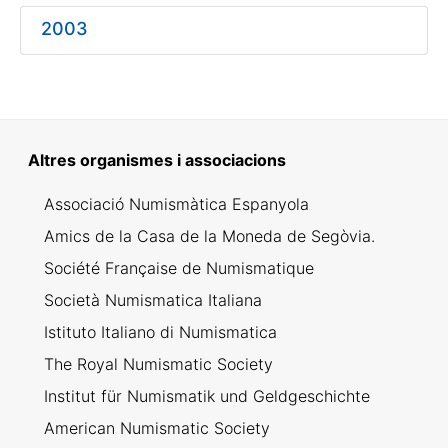
Mostra/Amaga
2003
Mostra/Amaga
Mostra/Amaga
Altres organismes i associacions
Mostra/Amaga
Associació Numismàtica Espanyola
Amics de la Casa de la Moneda de Segòvia.
Société Française de Numismatique
Società Numismatica Italiana
Istituto Italiano di Numismatica
The Royal Numismatic Society
Institut für Numismatik und Geldgeschichte
American Numismatic Society