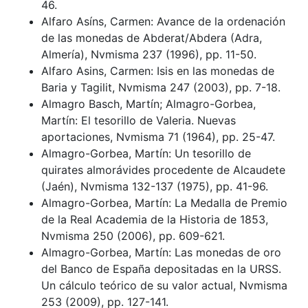
46.
Alfaro Asíns, Carmen: Avance de la ordenación
de las monedas de Abderat/Abdera (Adra,
Almería), Nvmisma 237 (1996), pp. 11-50.
Alfaro Asins, Carmen: Isis en las monedas de
Baria y Tagilit, Nvmisma 247 (2003), pp. 7-18.
Almagro Basch, Martín; Almagro-Gorbea,
Martín: El tesorillo de Valeria. Nuevas
aportaciones, Nvmisma 71 (1964), pp. 25-47.
Almagro-Gorbea, Martín: Un tesorillo de
quirates almorávides procedente de Alcaudete
(Jaén), Nvmisma 132-137 (1975), pp. 41-96.
Almagro-Gorbea, Martín: La Medalla de Premio
de la Real Academia de la Historia de 1853,
Nvmisma 250 (2006), pp. 609-621.
Almagro-Gorbea, Martín: Las monedas de oro
del Banco de España depositadas en la URSS.
Un cálculo teórico de su valor actual, Nvmisma
253 (2009), pp. 127-141.