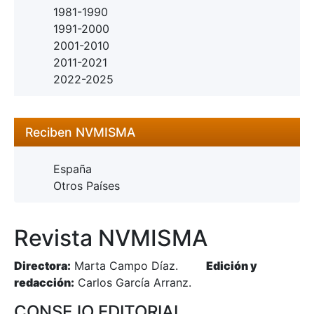
1981-1990
1991-2000
2001-2010
2011-2021
2022-2025
Reciben NVMISMA
España
Otros Países
Revista NVMISMA
Directora:
Marta Campo Díaz.
Edición y
redacción:
Carlos García Arranz.
CONSEJO EDITORIAL