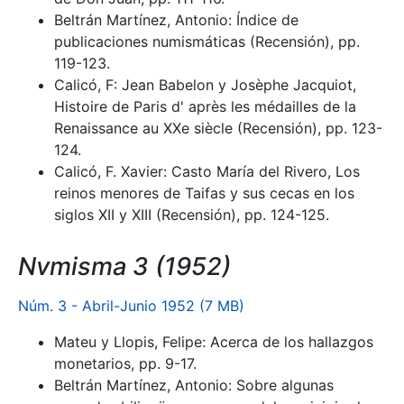
Beltrán Martínez, Antonio: Índice de
publicaciones numismáticas (Recensión), pp.
119-123.
Calicó, F: Jean Babelon y Josèphe Jacquiot,
Histoire de Paris d' après les médailles de la
Renaissance au XXe siècle (Recensión), pp. 123-
124.
Calicó, F. Xavier: Casto María del Rivero, Los
reinos menores de Taifas y sus cecas en los
siglos XII y XIII (Recensión), pp. 124-125.
Nvmisma 3 (1952)
Núm. 3 - Abril-Junio 1952 (7 MB)
Mateu y Llopis, Felipe: Acerca de los hallazgos
monetarios, pp. 9-17.
Beltrán Martínez, Antonio: Sobre algunas