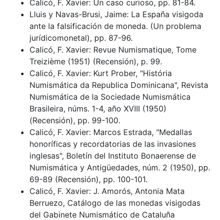
Calicó, F. Xavier: Un caso curioso, pp. 81-84.
Lluis y Navas-Brusi, Jaime: La España visigoda
ante la falsificación de moneda. (Un problema
jurídicomonetal), pp. 87-96.
Calicó, F. Xavier: Revue Numismatique, Tome
Treizième (1951) (Recensión), p. 99.
Calicó, F. Xavier: Kurt Prober, "História
Numismática da Republica Dominicana", Revista
Numismática de la Sociedade Numismática
Brasileira, núms. 1-4, año XVIII (1950)
(Recensión), pp. 99-100.
Calicó, F. Xavier: Marcos Estrada, "Medallas
honoríficas y recordatorias de las invasiones
inglesas", Boletín del Instituto Bonaerense de
Numismática y Antigüedades, núm. 2 (1950), pp.
69-89 (Recensión), pp. 100-101.
Calicó, F. Xavier: J. Amorós, Antonia Mata
Berruezo, Catálogo de las monedas visigodas
del Gabinete Numismático de Cataluña