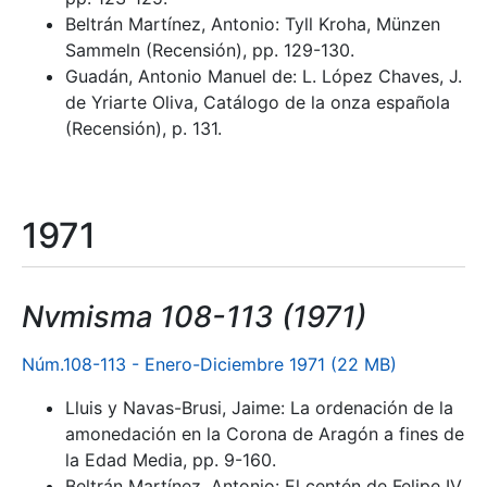
Beltrán Martínez, Antonio: Tyll Kroha, Münzen
Sammeln (Recensión), pp. 129-130.
Guadán, Antonio Manuel de: L. López Chaves, J.
de Yriarte Oliva, Catálogo de la onza española
(Recensión), p. 131.
1971
Nvmisma 108-113 (1971)
Núm.108-113 - Enero-Diciembre 1971 (22 MB)
Lluis y Navas-Brusi, Jaime: La ordenación de la
amonedación en la Corona de Aragón a fines de
la Edad Media, pp. 9-160.
Beltrán Martínez, Antonio: El centén de Felipe IV,