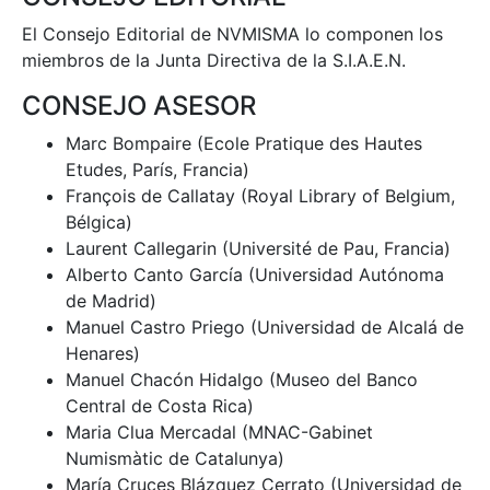
El Consejo Editorial de NVMISMA lo componen los
miembros de la Junta Directiva de la S.I.A.E.N.
CONSEJO ASESOR
Marc Bompaire (Ecole Pratique des Hautes
Etudes, París, Francia)
François de Callatay (Royal Library of Belgium,
Bélgica)
Laurent Callegarin (Université de Pau, Francia)
Alberto Canto García (Universidad Autónoma
de Madrid)
Manuel Castro Priego (Universidad de Alcalá de
Henares)
Manuel Chacón Hidalgo (Museo del Banco
Central de Costa Rica)
Maria Clua Mercadal (MNAC-Gabinet
Numismàtic de Catalunya)
María Cruces Blázquez Cerrato (Universidad de