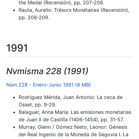
the Medal (Recensión), pp. 207-208.
Rauta, Aurelio: Trésors Monétaires (Recensión),
pp. 208-209.
1991
Nvmisma 228 (1991)
Núm.228 - Enero-Junio 1991 (8 MB)
Rodríguez Mérida, Juan Antonio: La ceca de
Osset, pp. 9-29.
Balaguer, Anna Maria: Las emisiones monetarias
de Juan II de Castilla (1406-1454), pp. 31-57.
Murray, Glenn / Gómez Nieto, Leonor: Génesis
del Real Ingenio de la Moneda de Segovia I. La