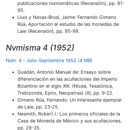
publicaciones numismáticas (Recensión), pp. 91-
95.
Lluis y Navas-Brusi, Jaime: Fernando Gimeno
Rúa, Aportación al estudio de las monedas de
Laie (Recensión), pp. 95-99.
Nvmisma 4 (1952)
Núm. 4 - Julio-Septiembre 1952 (4 MB)
Guadán, Antonio Manuel de: Ensayo sobre
diferenciación en las acuñaciones del Imperio
Bizantino en el siglo XIII. (Nicea, Tesalónica,
Trebizonda, Epiro, Neopatras) (II), pp. 9-22.
Gimeno Rúa, Fernando: Un interesante ejemplar
de Laie, pp. 23-25.
Nesmith, Robert I.: Los primeros oficiales de la
Casa de Moneda de México y sus acuñaciones,
pp. 29-35.