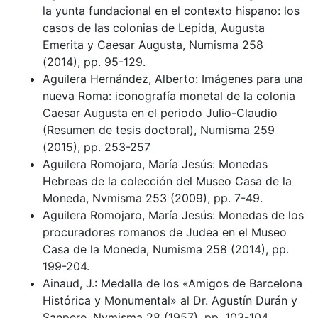
la yunta fundacional en el contexto hispano: los
casos de las colonias de Lepida, Augusta
Emerita y Caesar Augusta, Numisma 258
(2014), pp. 95-129.
Aguilera Hernández, Alberto: Imágenes para una
nueva Roma: iconografía monetal de la colonia
Caesar Augusta en el periodo Julio-Claudio
(Resumen de tesis doctoral), Numisma 259
(2015), pp. 253-257
Aguilera Romojaro, María Jesús: Monedas
Hebreas de la colección del Museo Casa de la
Moneda, Nvmisma 253 (2009), pp. 7-49.
Aguilera Romojaro, María Jesús: Monedas de los
procuradores romanos de Judea en el Museo
Casa de la Moneda, Numisma 258 (2014), pp.
199-204.
Ainaud, J.: Medalla de los «Amigos de Barcelona
Histórica y Monumental» al Dr. Agustín Durán y
Sanpere, Nvmisma 28 (1957), pp. 103-104.