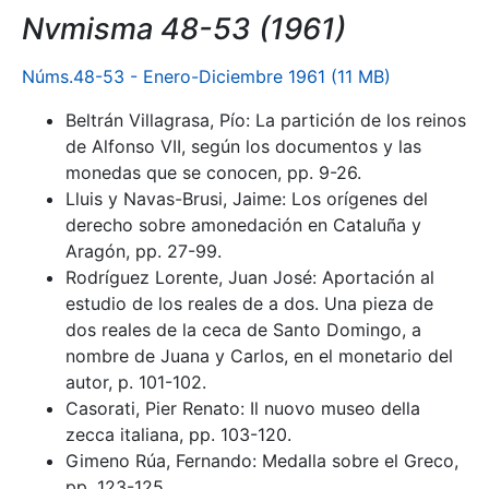
Nvmisma 48-53 (1961)
Núms.48-53 - Enero-Diciembre 1961 (11 MB)
Beltrán Villagrasa, Pío: La partición de los reinos
de Alfonso VII, según los documentos y las
monedas que se conocen, pp. 9-26.
Lluis y Navas-Brusi, Jaime: Los orígenes del
derecho sobre amonedación en Cataluña y
Aragón, pp. 27-99.
Rodríguez Lorente, Juan José: Aportación al
estudio de los reales de a dos. Una pieza de
dos reales de la ceca de Santo Domingo, a
nombre de Juana y Carlos, en el monetario del
autor, p. 101-102.
Casorati, Pier Renato: Il nuovo museo della
zecca italiana, pp. 103-120.
Gimeno Rúa, Fernando: Medalla sobre el Greco,
pp. 123-125.