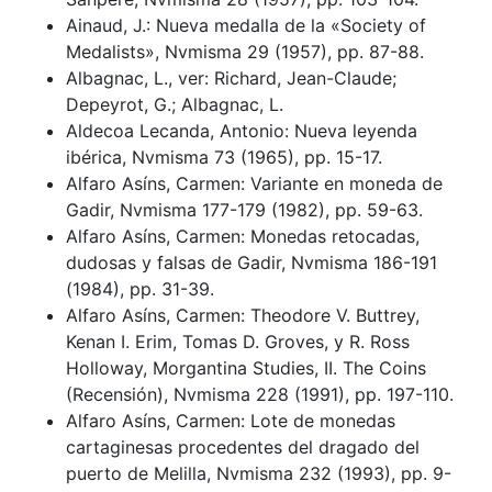
Ainaud, J.: Nueva medalla de la «Society of
Medalists», Nvmisma 29 (1957), pp. 87-88.
Albagnac, L., ver: Richard, Jean-Claude;
Depeyrot, G.; Albagnac, L.
Aldecoa Lecanda, Antonio: Nueva leyenda
ibérica, Nvmisma 73 (1965), pp. 15-17.
Alfaro Asíns, Carmen: Variante en moneda de
Gadir, Nvmisma 177-179 (1982), pp. 59-63.
Alfaro Asíns, Carmen: Monedas retocadas,
dudosas y falsas de Gadir, Nvmisma 186-191
(1984), pp. 31-39.
Alfaro Asíns, Carmen: Theodore V. Buttrey,
Kenan I. Erim, Tomas D. Groves, y R. Ross
Holloway, Morgantina Studies, II. The Coins
(Recensión), Nvmisma 228 (1991), pp. 197-110.
Alfaro Asíns, Carmen: Lote de monedas
cartaginesas procedentes del dragado del
puerto de Melilla, Nvmisma 232 (1993), pp. 9-