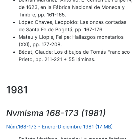
de 1623, en la Fábrica Nacional de Moneda y
Timbre, pp. 161-165.
López Chaves, Leopoldo: Las onzas cortadas
de Santa Fe de Bogotá, pp. 167-176.
Mateu y Llopis, Felipe: Hallazgos monetarios
(XXI), pp. 177-208.
Bédat, Claude: Los dibujos de Tomás Francisco
Prieto, pp. 211-221 + 55 láminas.
1981
Nvmisma 168-173 (1981)
Núm.168-173 - Enero-Diciembre 1981 (17 MB)