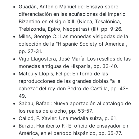
Guadán, Antonio Manuel de: Ensayo sobre
diferenciación en las acuñaciones del Imperio
Bizantino en el siglo XIII. (Nicea, Tesalónica,
Trebizonda, Epiro, Neopatras) (III), pp. 9-26.
Miles, George C.: Las monedas visigodas de la
colección de la "Hispanic Society of America",
pp. 27-31.
Vigo Llagostera, José María: Los resellos de las
monedas antiguas de Hispania, pp. 33-40.
Mateu y Llopis, Felipe: En torno de las
reproducciones de las grandes doblas "a la
cabeza" del rey don Pedro de Castilla, pp. 43-
49.
Sabau, Rafael: Nueva aportación al catálogo de
los reales de a ocho, pp. 53-57.
Calicó, F. Xavier: Una medalla suiza, p. 61.
Burzio, Humberto F.: El oficio de ensayador en
América, en el período hispánico, pp. 65-77.