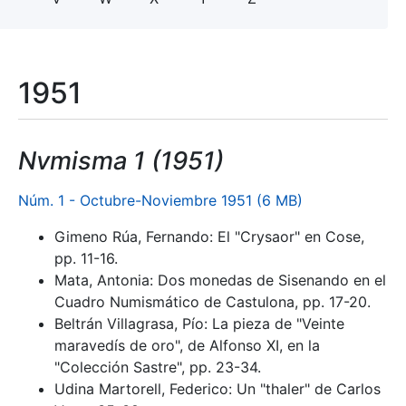
1951
Nvmisma 1 (1951)
Núm. 1 - Octubre-Noviembre 1951 (6 MB)
Gimeno Rúa, Fernando: El "Crysaor" en Cose,
pp. 11-16.
Mata, Antonia: Dos monedas de Sisenando en el
Cuadro Numismático de Castulona, pp. 17-20.
Beltrán Villagrasa, Pío: La pieza de "Veinte
maravedís de oro", de Alfonso XI, en la
"Colección Sastre", pp. 23-34.
Udina Martorell, Federico: Un "thaler" de Carlos