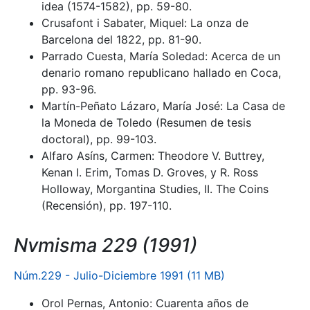
idea (1574-1582), pp. 59-80.
Crusafont i Sabater, Miquel: La onza de
Barcelona del 1822, pp. 81-90.
Parrado Cuesta, María Soledad: Acerca de un
denario romano republicano hallado en Coca,
pp. 93-96.
Martín-Peñato Lázaro, María José: La Casa de
la Moneda de Toledo (Resumen de tesis
doctoral), pp. 99-103.
Alfaro Asíns, Carmen: Theodore V. Buttrey,
Kenan I. Erim, Tomas D. Groves, y R. Ross
Holloway, Morgantina Studies, II. The Coins
(Recensión), pp. 197-110.
Nvmisma 229 (1991)
Núm.229 - Julio-Diciembre 1991 (11 MB)
Orol Pernas, Antonio: Cuarenta años de