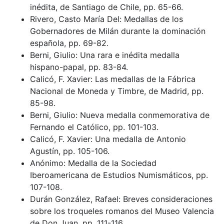
inédita, de Santiago de Chile, pp. 65-66.
Rivero, Casto María Del: Medallas de los
Gobernadores de Milán durante la dominación
española, pp. 69-82.
Berni, Giulio: Una rara e inédita medalla
hispano-papal, pp. 83-84.
Calicó, F. Xavier: Las medallas de la Fábrica
Nacional de Moneda y Timbre, de Madrid, pp.
85-98.
Berni, Giulio: Nueva medalla conmemorativa de
Fernando el Católico, pp. 101-103.
Calicó, F. Xavier: Una medalla de Antonio
Agustín, pp. 105-106.
Anónimo: Medalla de la Sociedad
Iberoamericana de Estudios Numismáticos, pp.
107-108.
Durán González, Rafael: Breves consideraciones
sobre los troqueles romanos del Museo Valencia
de Don Juan, pp. 111-116.