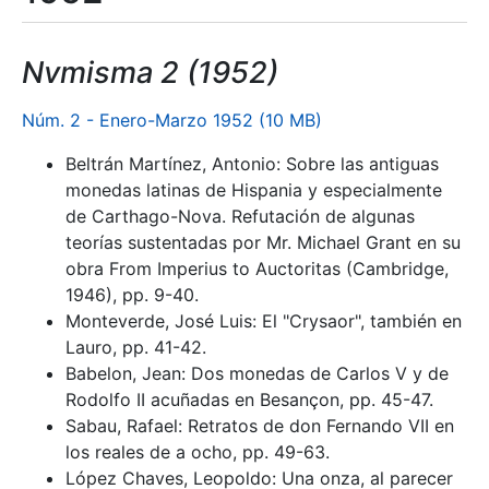
Nvmisma 2 (1952)
Núm. 2 - Enero-Marzo 1952 (10 MB)
Beltrán Martínez, Antonio: Sobre las antiguas
monedas latinas de Hispania y especialmente
de Carthago-Nova. Refutación de algunas
teorías sustentadas por Mr. Michael Grant en su
obra From Imperius to Auctoritas (Cambridge,
1946), pp. 9-40.
Monteverde, José Luis: El "Crysaor", también en
Lauro, pp. 41-42.
Babelon, Jean: Dos monedas de Carlos V y de
Rodolfo II acuñadas en Besançon, pp. 45-47.
Sabau, Rafael: Retratos de don Fernando VII en
los reales de a ocho, pp. 49-63.
López Chaves, Leopoldo: Una onza, al parecer