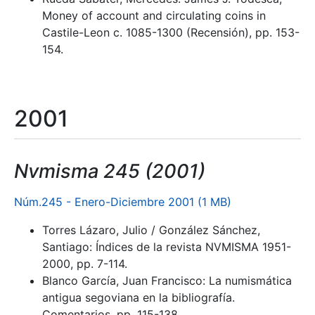
Money of account and circulating coins in
Castile-Leon c. 1085-1300 (Recensión), pp. 153-
154.
2001
Nvmisma 245 (2001)
Núm.245 - Enero-Diciembre 2001 (1 MB)
Torres Lázaro, Julio / González Sánchez,
Santiago: Índices de la revista NVMISMA 1951-
2000, pp. 7-114.
Blanco García, Juan Francisco: La numismática
antigua segoviana en la bibliografía.
Comentarios, pp. 115-138.