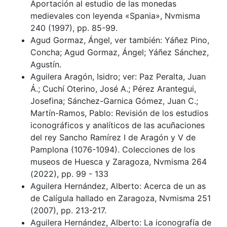
Aportación al estudio de las monedas
medievales con leyenda «Spania», Nvmisma
240 (1997), pp. 85-99.
Agud Gormaz, Ángel, ver también: Yáñez Pino,
Concha; Agud Gormaz, Ángel; Yáñez Sánchez,
Agustín.
Aguilera Aragón, Isidro; ver: Paz Peralta, Juan
Á.; Cuchí Oterino, José A.; Pérez Arantegui,
Josefina; Sánchez-Garnica Gómez, Juan C.;
Martín-Ramos, Pablo: Revisión de los estudios
iconográficos y analíticos de las acuñaciones
del rey Sancho Ramírez I de Aragón y V de
Pamplona (1076-1094). Colecciones de los
museos de Huesca y Zaragoza, Nvmisma 264
(2022), pp. 99 - 133
Aguilera Hernández, Alberto: Acerca de un as
de Calígula hallado en Zaragoza, Nvmisma 251
(2007), pp. 213-217.
Aguilera Hernández, Alberto: La iconografía de