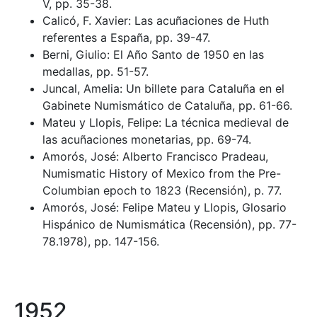
V, pp. 35-38.
Calicó, F. Xavier: Las acuñaciones de Huth
referentes a España, pp. 39-47.
Berni, Giulio: El Año Santo de 1950 en las
medallas, pp. 51-57.
Juncal, Amelia: Un billete para Cataluña en el
Gabinete Numismático de Cataluña, pp. 61-66.
Mateu y Llopis, Felipe: La técnica medieval de
las acuñaciones monetarias, pp. 69-74.
Amorós, José: Alberto Francisco Pradeau,
Numismatic History of Mexico from the Pre-
Columbian epoch to 1823 (Recensión), p. 77.
Amorós, José: Felipe Mateu y Llopis, Glosario
Hispánico de Numismática (Recensión), pp. 77-
78.1978), pp. 147-156.
1952