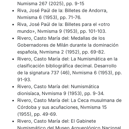
Numisma 267 (2025), pp. 9-15
Riva, José Paúl de la: Billetes de Andorra,
Nvmisma 6 (1953), pp. 71-76.
Riva, José Paúl de la: Billetes para el «otro
mundo», Nvmisma 9 (1953), pp. 101-103.
Rivero, Casto María del: Medallas de los
Gobernadores de Milán durante la dominación
española, Nvmisma 2 (1952), pp. 69-82.
Rivero, Casto María del: La Numismática en la
clasificación bibliográfica decimal. Desarrollo
de la signatura 737 (46), Nvmisma 6 (1953), pp.
91-93.
Rivero, Casto María del: Numismática
dionisíaca, Nvmisma 9 (1953), pp. 9-34.
Rivero, Casto María del: La Ceca musulmana de
Córdoba y sus acuñaciones, Nvmisma 15
(1955), pp. 49-69.
Rivero, Casto María del: El Gabinete
Numismático del Museo Arqueológico Nacional.