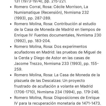
131 (1973-1974), pp. 215-221.
Romero Corral, Rosa: Cécile Morrison, La
Numismatique (Recensión), Nvmisma 232
(1993), pp. 287-289.
Romero Molina, Rosa: Contribución al estudio
de la Casa de Moneda de Madrid en tiempos de
Enrique IV: Fuentes documentales, Nvmisma 230
(1992), pp. 183-204.
Romero Molina, Rosa: Dos experimentos
acuñadores en Madrid: las pruebas de Miguel de
la Cerda y Diego de Astor en las casas de
Jacome Trezzo, Nvmisma 233 (1993), pp. 155-
259.
Romero Molina, Rosa: La Casa de Moneda de la
plazuela de las Descalzas: Un proyecto
frustrado de acuñación a volante en Madrid
(1706-1710), Nvmisma 234 (1994), pp. 179-246.
Romero Molina, Rosa: Disposiciones de Enrique
IV para la recuperación monetaria de 1471-1473.