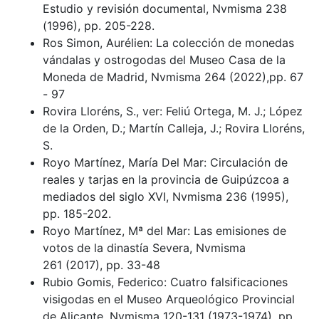
Estudio y revisión documental, Nvmisma 238
(1996), pp. 205-228.
Ros Simon, Aurélien: La colección de monedas
vándalas y ostrogodas del Museo Casa de la
Moneda de Madrid, Nvmisma 264 (2022),pp. 67
- 97
Rovira Lloréns, S., ver: Feliú Ortega, M. J.; López
de la Orden, D.; Martín Calleja, J.; Rovira Lloréns,
S.
Royo Martínez, María Del Mar: Circulación de
reales y tarjas en la provincia de Guipúzcoa a
mediados del siglo XVI, Nvmisma 236 (1995),
pp. 185-202.
Royo Martínez, Mª del Mar: Las emisiones de
votos de la dinastía Severa, Nvmisma
261 (2017), pp. 33-48
Rubio Gomis, Federico: Cuatro falsificaciones
visigodas en el Museo Arqueológico Provincial
de Alicante, Nvmisma 120-131 (1973-1974), pp.