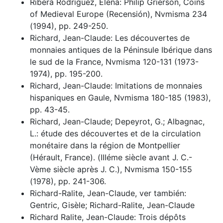
Ribera Rodríguez, Elena: Philip Grierson, Coins
of Medieval Europe (Recensión), Nvmisma 234
(1994), pp. 249-250.
Richard, Jean-Claude: Les découvertes de
monnaies antiques de la Péninsule Ibérique dans
le sud de la France, Nvmisma 120-131 (1973-
1974), pp. 195-200.
Richard, Jean-Claude: Imitations de monnaies
hispaniques en Gaule, Nvmisma 180-185 (1983),
pp. 43-45.
Richard, Jean-Claude; Depeyrot, G.; Albagnac,
L.: étude des découvertes et de la circulation
monétaire dans la région de Montpellier
(Hérault, France). (IIIéme siècle avant J. C.-
Vème siècle après J. C.), Nvmisma 150-155
(1978), pp. 241-306.
Richard-Ralite, Jean-Claude, ver también:
Gentric, Gisèle; Richard-Ralite, Jean-Claude
Richard Ralite, Jean-Claude: Trois dépôts