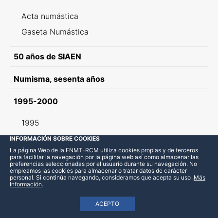
Acta numástica
Gaseta Numástica
50 años de SIAEN
Numisma, sesenta años
1995-2000
1995
1996
INFORMACIÓN SOBRE COOKIES
La página Web de la FNMT-RCM utiliza cookies propias y de terceros
1997
para facilitar la navegación por la página web así como almacenar las
preferencias seleccionadas por el usuario durante su navegación. No
1998
empleamos las cookies para almacenar o tratar datos de carácter
personal. Si continúa navegando, consideramos que acepta su uso
.
Más
1999
Información
.
2000
ACEPTO