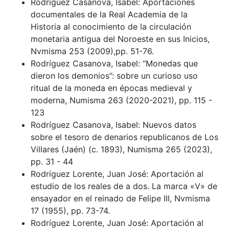
Rodríguez Casanova, Isabel: Aportaciones
documentales de la Real Academia de la
Historia al conocimiento de la circulación
monetaria antigua del Noroeste en sus Inicios,
Nvmisma 253 (2009),pp. 51-76.
Rodríguez Casanova, Isabel: “Monedas que
dieron los demonios”: sobre un curioso uso
ritual de la moneda en épocas medieval y
moderna, Numisma 263 (2020-2021), pp. 115 -
123
Rodríguez Casanova, Isabel: Nuevos datos
sobre el tesoro de denarios republicanos de Los
Villares (Jaén) (c. 1893), Numisma 265 (2023),
pp. 31 - 44
Rodríguez Lorente, Juan José: Aportación al
estudio de los reales de a dos. La marca «V» de
ensayador en el reinado de Felipe III, Nvmisma
17 (1955), pp. 73-74.
Rodríguez Lorente, Juan José: Aportación al