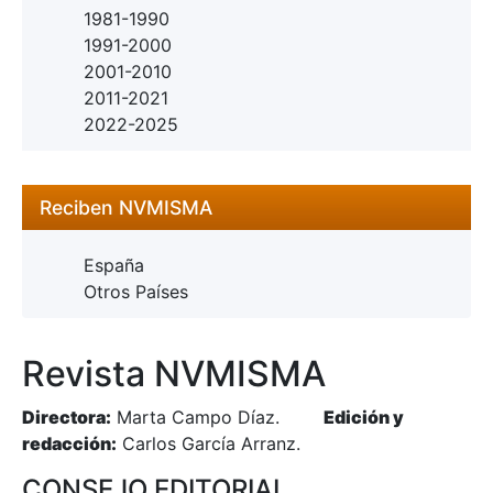
1981-1990
1991-2000
2001-2010
2011-2021
2022-2025
Reciben NVMISMA
España
Otros Países
Revista NVMISMA
Directora:
Marta Campo Díaz.
Edición y
redacción:
Carlos García Arranz.
CONSEJO EDITORIAL