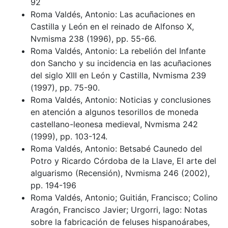
92
Roma Valdés, Antonio: Las acuñaciones en
Castilla y León en el reinado de Alfonso X,
Nvmisma 238 (1996), pp. 55-66.
Roma Valdés, Antonio: La rebelión del Infante
don Sancho y su incidencia en las acuñaciones
del siglo XIII en León y Castilla, Nvmisma 239
(1997), pp. 75-90.
Roma Valdés, Antonio: Noticias y conclusiones
en atención a algunos tesorillos de moneda
castellano-leonesa medieval, Nvmisma 242
(1999), pp. 103-124.
Roma Valdés, Antonio: Betsabé Caunedo del
Potro y Ricardo Córdoba de la Llave, El arte del
alguarismo (Recensión), Nvmisma 246 (2002),
pp. 194-196
Roma Valdés, Antonio; Guitián, Francisco; Colino
Aragón, Francisco Javier; Urgorri, Iago: Notas
sobre la fabricación de feluses hispanoárabes,