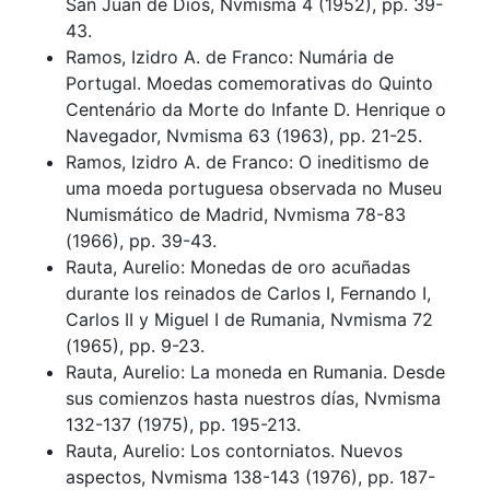
San Juan de Dios, Nvmisma 4 (1952), pp. 39-
43.
Ramos, Izidro A. de Franco: Numária de
Portugal. Moedas comemorativas do Quinto
Centenário da Morte do Infante D. Henrique o
Navegador, Nvmisma 63 (1963), pp. 21-25.
Ramos, Izidro A. de Franco: O ineditismo de
uma moeda portuguesa observada no Museu
Numismático de Madrid, Nvmisma 78-83
(1966), pp. 39-43.
Rauta, Aurelio: Monedas de oro acuñadas
durante los reinados de Carlos I, Fernando I,
Carlos II y Miguel I de Rumania, Nvmisma 72
(1965), pp. 9-23.
Rauta, Aurelio: La moneda en Rumania. Desde
sus comienzos hasta nuestros días, Nvmisma
132-137 (1975), pp. 195-213.
Rauta, Aurelio: Los contorniatos. Nuevos
aspectos, Nvmisma 138-143 (1976), pp. 187-