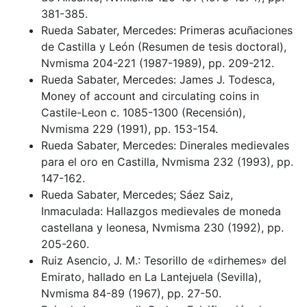
381-385.
Rueda Sabater, Mercedes: Primeras acuñaciones
de Castilla y León (Resumen de tesis doctoral),
Nvmisma 204-221 (1987-1989), pp. 209-212.
Rueda Sabater, Mercedes: James J. Todesca,
Money of account and circulating coins in
Castile-Leon c. 1085-1300 (Recensión),
Nvmisma 229 (1991), pp. 153-154.
Rueda Sabater, Mercedes: Dinerales medievales
para el oro en Castilla, Nvmisma 232 (1993), pp.
147-162.
Rueda Sabater, Mercedes; Sáez Saiz,
Inmaculada: Hallazgos medievales de moneda
castellana y leonesa, Nvmisma 230 (1992), pp.
205-260.
Ruiz Asencio, J. M.: Tesorillo de «dirhemes» del
Emirato, hallado en La Lantejuela (Sevilla),
Nvmisma 84-89 (1967), pp. 27-50.