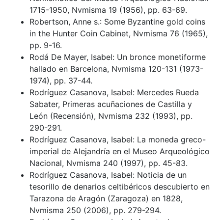
1715-1950, Nvmisma 19 (1956), pp. 63-69.
Robertson, Anne s.: Some Byzantine gold coins
in the Hunter Coin Cabinet, Nvmisma 76 (1965),
pp. 9-16.
Rodá De Mayer, Isabel: Un bronce monetiforme
hallado en Barcelona, Nvmisma 120-131 (1973-
1974), pp. 37-44.
Rodríguez Casanova, Isabel: Mercedes Rueda
Sabater, Primeras acuñaciones de Castilla y
León (Recensión), Nvmisma 232 (1993), pp.
290-291.
Rodríguez Casanova, Isabel: La moneda greco-
imperial de Alejandría en el Museo Arqueológico
Nacional, Nvmisma 240 (1997), pp. 45-83.
Rodríguez Casanova, Isabel: Noticia de un
tesorillo de denarios celtibéricos descubierto en
Tarazona de Aragón (Zaragoza) en 1828,
Nvmisma 250 (2006), pp. 279-294.