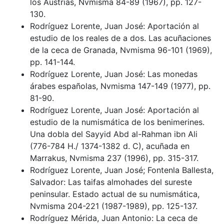
los Austrias, Nvmisma 84-89 (1967), pp. 127-
130.
Rodríguez Lorente, Juan José: Aportación al
estudio de los reales de a dos. Las acuñaciones
de la ceca de Granada, Nvmisma 96-101 (1969),
pp. 141-144.
Rodríguez Lorente, Juan José: Las monedas
árabes españolas, Nvmisma 147-149 (1977), pp.
81-90.
Rodríguez Lorente, Juan José: Aportación al
estudio de la numismática de los benimerines.
Una dobla del Sayyid Abd al-Rahman ibn Ali
(776-784 H./ 1374-1382 d. C), acuñada en
Marrakus, Nvmisma 237 (1996), pp. 315-317.
Rodríguez Lorente, Juan José; Fontenla Ballesta,
Salvador: Las taifas almohades del sureste
peninsular. Estado actual de su numismática,
Nvmisma 204-221 (1987-1989), pp. 125-137.
Rodríguez Mérida, Juan Antonio: La ceca de