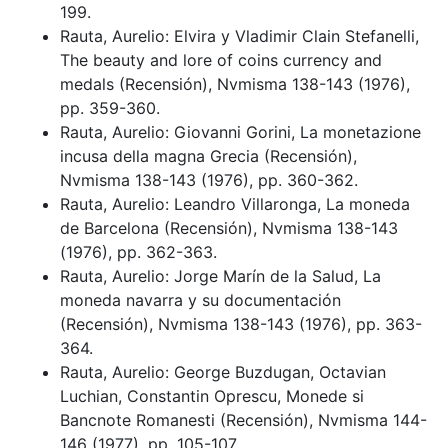
199.
Rauta, Aurelio: Elvira y Vladimir Clain Stefanelli,
The beauty and lore of coins currency and
medals (Recensión), Nvmisma 138-143 (1976),
pp. 359-360.
Rauta, Aurelio: Giovanni Gorini, La monetazione
incusa della magna Grecia (Recensión),
Nvmisma 138-143 (1976), pp. 360-362.
Rauta, Aurelio: Leandro Villaronga, La moneda
de Barcelona (Recensión), Nvmisma 138-143
(1976), pp. 362-363.
Rauta, Aurelio: Jorge Marín de la Salud, La
moneda navarra y su documentación
(Recensión), Nvmisma 138-143 (1976), pp. 363-
364.
Rauta, Aurelio: George Buzdugan, Octavian
Luchian, Constantin Oprescu, Monede si
Bancnote Romanesti (Recensión), Nvmisma 144-
146 (1977), pp. 105-107.