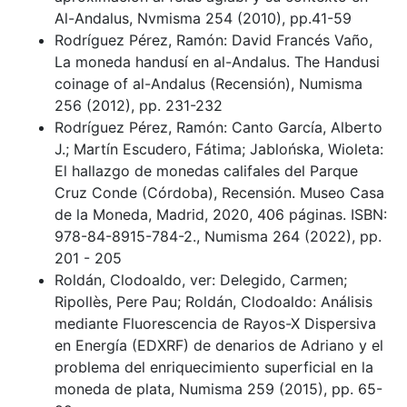
Al-Andalus, Nvmisma 254 (2010), pp.41-59
Rodríguez Pérez, Ramón: David Francés Vaño,
La moneda handusí en al-Andalus. The Handusi
coinage of al-Andalus (Recensión), Numisma
256 (2012), pp. 231-232
Rodríguez Pérez, Ramón: Canto García, Alberto
J.; Martín Escudero, Fátima; Jablońska, Wioleta:
El hallazgo de monedas califales del Parque
Cruz Conde (Córdoba), Recensión. Museo Casa
de la Moneda, Madrid, 2020, 406 páginas. ISBN:
978-84-8915-784-2., Numisma 264 (2022), pp.
201 - 205
Roldán, Clodoaldo, ver: Delegido, Carmen;
Ripollès, Pere Pau; Roldán, Clodoaldo: Análisis
mediante Fluorescencia de Rayos-X Dispersiva
en Energía (EDXRF) de denarios de Adriano y el
problema del enriquecimiento superficial en la
moneda de plata, Numisma 259 (2015), pp. 65-