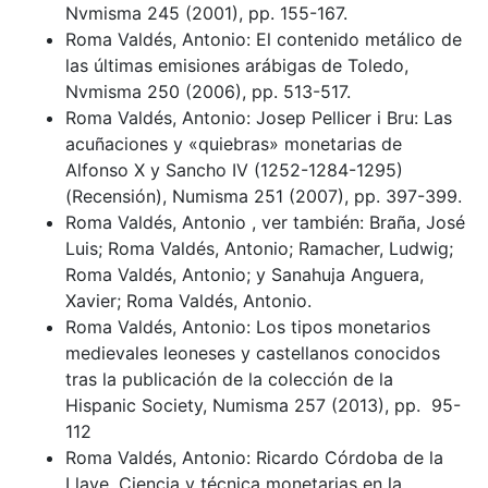
Nvmisma 245 (2001), pp. 155-167.
Roma Valdés, Antonio: El contenido metálico de
las últimas emisiones arábigas de Toledo,
Nvmisma 250 (2006), pp. 513-517.
Roma Valdés, Antonio: Josep Pellicer i Bru: Las
acuñaciones y «quiebras» monetarias de
Alfonso X y Sancho IV (1252-1284-1295)
(Recensión), Numisma 251 (2007), pp. 397-399.
Roma Valdés, Antonio , ver también: Braña, José
Luis; Roma Valdés, Antonio; Ramacher, Ludwig;
Roma Valdés, Antonio; y Sanahuja Anguera,
Xavier; Roma Valdés, Antonio.
Roma Valdés, Antonio: Los tipos monetarios
medievales leoneses y castellanos conocidos
tras la publicación de la colección de la
Hispanic Society, Numisma 257 (2013), pp. 95-
112
Roma Valdés, Antonio: Ricardo Córdoba de la
Llave, Ciencia y técnica monetarias en la