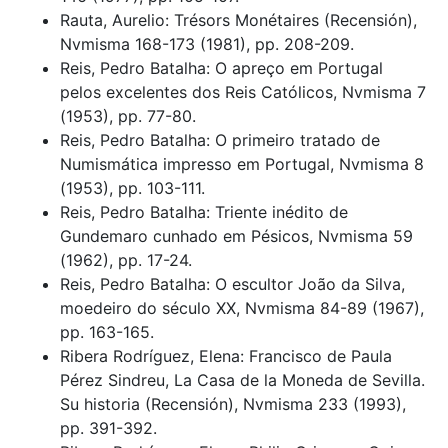
Rauta, Aurelio: Trésors Monétaires (Recensión),
Nvmisma 168-173 (1981), pp. 208-209.
Reis, Pedro Batalha: O apreço em Portugal
pelos excelentes dos Reis Católicos, Nvmisma 7
(1953), pp. 77-80.
Reis, Pedro Batalha: O primeiro tratado de
Numismática impresso em Portugal, Nvmisma 8
(1953), pp. 103-111.
Reis, Pedro Batalha: Triente inédito de
Gundemaro cunhado em Pésicos, Nvmisma 59
(1962), pp. 17-24.
Reis, Pedro Batalha: O escultor João da Silva,
moedeiro do século XX, Nvmisma 84-89 (1967),
pp. 163-165.
Ribera Rodríguez, Elena: Francisco de Paula
Pérez Sindreu, La Casa de la Moneda de Sevilla.
Su historia (Recensión), Nvmisma 233 (1993),
pp. 391-392.