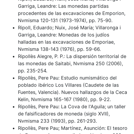
Garriga, Leandre: Las monedas partidas
procedentes de las excavaciones de Emporion,
Nvmisma 120-131 (1973-1974), pp. 75-90.
Ripoll, Eduardo; Nuix, José María; Villaronga i
Garriga, Leandre: Monedas de los judíos
halladas en las excavaciones de Emporiae,
Nvmisma 138-143 (1976), pp. 59-66.
Ripollès Alegre, P. P.: La dispersión territorial de
las monedas de Saitabi, Nvmisma 250 (2006),
pp. 235-254.
Ripollès, Pere Pau: Estudio numismático del
poblado ibérico Los Villares (Caudete de las
Fuentes, Valencia). Nuevos hallazgos de la Ceca
Kelin, Nvmisma 165-167 (1980), pp. 9-22.
Ripollès, Pere Pau: La Cova de l'Aguila; un taller
de falsificadores de moneda (siglo XVII),
Nvmisma 233 (1993), pp. 261-293.
Ripollès, Pere Pau; Martínez, Asunción: El tesoro