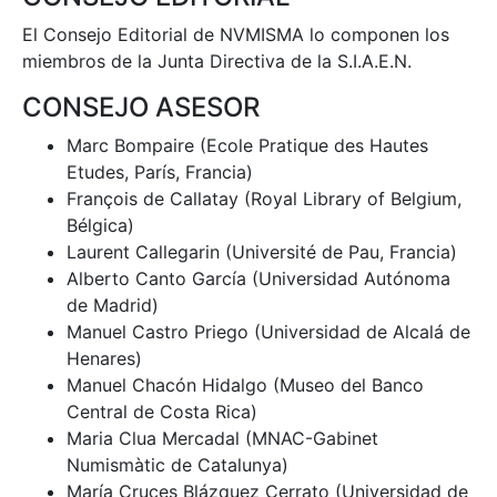
El Consejo Editorial de NVMISMA lo componen los
miembros de la Junta Directiva de la S.I.A.E.N.
CONSEJO ASESOR
Marc Bompaire (Ecole Pratique des Hautes
Etudes, París, Francia)
François de Callatay (Royal Library of Belgium,
Bélgica)
Laurent Callegarin (Université de Pau, Francia)
Alberto Canto García (Universidad Autónoma
de Madrid)
Manuel Castro Priego (Universidad de Alcalá de
Henares)
Manuel Chacón Hidalgo (Museo del Banco
Central de Costa Rica)
Maria Clua Mercadal (MNAC-Gabinet
Numismàtic de Catalunya)
María Cruces Blázquez Cerrato (Universidad de