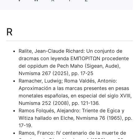
R
Ralite, Jean-Claude Richard: Un conjunto de
dracmas con leyenda EMΠOPITΩΝ procedente
del oppidum de Pech Maho (Sigean, Aude),
Nvmisma 267 (2025), pp. 17-25
Ramacher, Ludwig; Roma Valdés, Antonio:
Aproximación a las marcas presentes en pesas
monetales españolas, en especial del siglo XVIII,
Numisma 252 (2008), pp. 121-136.
Ramos Folqués, Alejandro: Triente de Egica y
Witiza hallado en Elche, Nvmisma 76 (1965), pp.
17-19.
Ramos, Franco: IV centenario de la muerte de