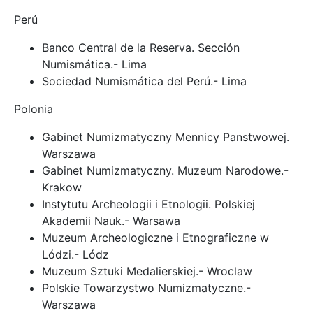
Perú
Banco Central de la Reserva. Sección
Numismática.- Lima
Sociedad Numismática del Perú.- Lima
Polonia
Gabinet Numizmatyczny Mennicy Panstwowej.
Warszawa
Gabinet Numizmatyczny. Muzeum Narodowe.-
Krakow
Instytutu Archeologii i Etnologii. Polskiej
Akademii Nauk.- Warsawa
Muzeum Archeologiczne i Etnograficzne w
Lódzi.- Lódz
Muzeum Sztuki Medalierskiej.- Wroclaw
Polskie Towarzystwo Numizmatyczne.-
Warszawa