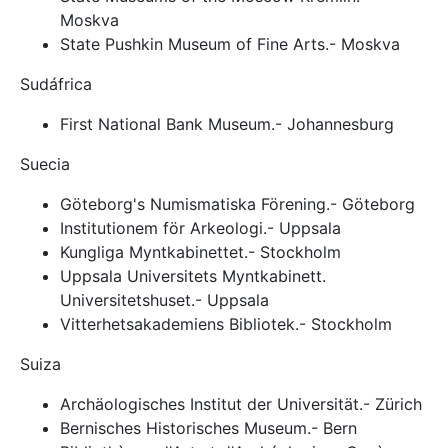
Moskva
State Pushkin Museum of Fine Arts.- Moskva
Sudáfrica
First National Bank Museum.- Johannesburg
Suecia
Göteborg's Numismatiska Förening.- Göteborg
Institutionem för Arkeologi.- Uppsala
Kungliga Myntkabinettet.- Stockholm
Uppsala Universitets Myntkabinett.
Universitetshuset.- Uppsala
Vitterhetsakademiens Bibliotek.- Stockholm
Suiza
Archäologisches Institut der Universität.- Zürich
Bernisches Historisches Museum.- Bern