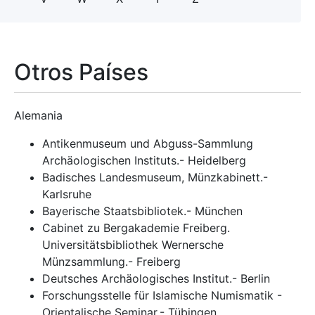
Otros Países
Alemania
Antikenmuseum und Abguss-Sammlung
Archäologischen Instituts.- Heidelberg
Badisches Landesmuseum, Münzkabinett.-
Karlsruhe
Bayerische Staatsbibliotek.- München
Cabinet zu Bergakademie Freiberg.
Universitätsbibliothek Wernersche
Münzsammlung.- Freiberg
Deutsches Archäologisches Institut.- Berlin
Forschungsstelle für Islamische Numismatik -
Orientalische Seminar.- Tübingen