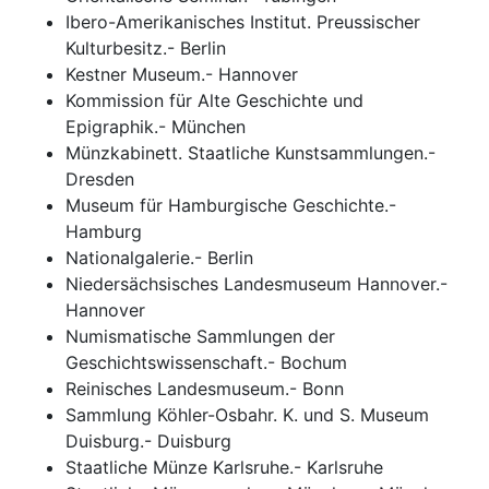
Ibero-Amerikanisches Institut. Preussischer
Kulturbesitz.- Berlin
Kestner Museum.- Hannover
Kommission für Alte Geschichte und
Epigraphik.- München
Münzkabinett. Staatliche Kunstsammlungen.-
Dresden
Museum für Hamburgische Geschichte.-
Hamburg
Nationalgalerie.- Berlin
Niedersächsisches Landesmuseum Hannover.-
Hannover
Numismatische Sammlungen der
Geschichtswissenschaft.- Bochum
Reinisches Landesmuseum.- Bonn
Sammlung Köhler-Osbahr. K. und S. Museum
Duisburg.- Duisburg
Staatliche Münze Karlsruhe.- Karlsruhe