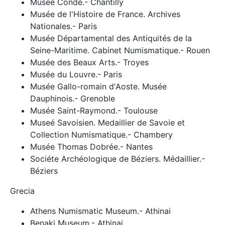
Musée Condé.- Chantilly
Musée de l'Histoire de France. Archives
Nationales.- Paris
Musée Départamental des Antiquités de la
Seine-Maritime. Cabinet Numismatique.- Rouen
Musée des Beaux Arts.- Troyes
Musée du Louvre.- Paris
Musée Gallo-romain d'Aoste. Musée
Dauphinois.- Grenoble
Musée Saint-Raymond.- Toulouse
Museé Savoisien. Medaillier de Savoie et
Collection Numismatique.- Chambery
Musée Thomas Dobrée.- Nantes
Sociéte Archéologique de Béziers. Médaillier.-
Béziers
Grecia
Athens Numismatic Museum.- Athinai
Benaki Museum.- Athinai