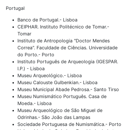
Portugal
Banco de Portugal.- Lisboa
CEIPHAR. Instituto Politécnico de Tomar.-
Tomar
Instituto de Antropologia "Doctor Mendes
Correa". Faculdade de Ciências. Universidade
do Porto.- Porto
Instituto Português de Arqueologia (IGESPAR.
I.P.) - Lisboa
Museu Arqueológico.- Lisboa
Museu Calouste Gulbenkian.- Lisboa
Museu Municipal Abade Pedrosa.- Santo Tirso
Museu Numismático Português. Casa de
Moeda.- Lisboa
Museu Arqueológico de São Miguel de
Odrinhas.- São João das Lampas
Sociedade Portuguesa de Numismática.- Porto