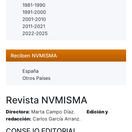
1981-1990
1991-2000
2001-2010
2011-2021
2022-2025
Reciben NVMISMA
España
Otros Países
Revista NVMISMA
Directora:
Marta Campo Díaz.
Edición y
redacción:
Carlos García Arranz.
CONSEJO EDITORIAL