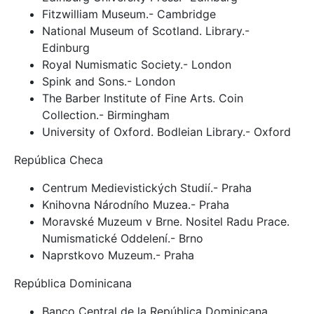
Fitzwilliam Museum.- Cambridge
National Museum of Scotland. Library.-
Edinburg
Royal Numismatic Society.- London
Spink and Sons.- London
The Barber Institute of Fine Arts. Coin
Collection.- Birmingham
University of Oxford. Bodleian Library.- Oxford
República Checa
Centrum Medievistických Studií.- Praha
Knihovna Národního Muzea.- Praha
Moravské Muzeum v Brne. Nositel Radu Prace.
Numismatické Oddelení.- Brno
Naprstkovo Muzeum.- Praha
República Dominicana
Banco Central de la República Dominicana.