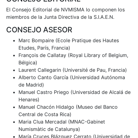
El Consejo Editorial de NVMISMA lo componen los
miembros de la Junta Directiva de la S.I.A.E.N.
CONSEJO ASESOR
Marc Bompaire (Ecole Pratique des Hautes
Etudes, París, Francia)
François de Callatay (Royal Library of Belgium,
Bélgica)
Laurent Callegarin (Université de Pau, Francia)
Alberto Canto García (Universidad Autónoma
de Madrid)
Manuel Castro Priego (Universidad de Alcalá de
Henares)
Manuel Chacón Hidalgo (Museo del Banco
Central de Costa Rica)
Maria Clua Mercadal (MNAC-Gabinet
Numismàtic de Catalunya)
María Cruces Blázquez Cerrato (Universidad de