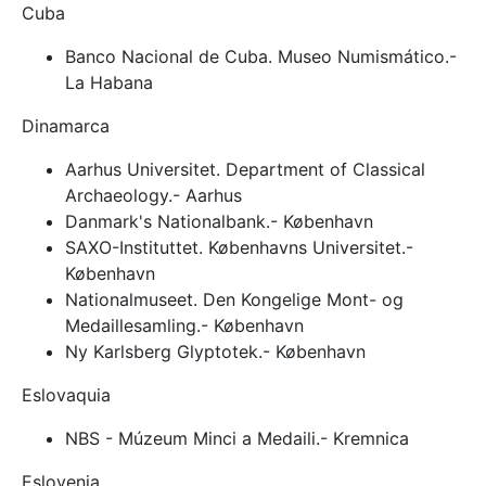
Cuba
Banco Nacional de Cuba. Museo Numismático.-
La Habana
Dinamarca
Aarhus Universitet. Department of Classical
Archaeology.- Aarhus
Danmark's Nationalbank.- København
SAXO-Instituttet. Københavns Universitet.-
København
Nationalmuseet. Den Kongelige Mont- og
Medaillesamling.- København
Ny Karlsberg Glyptotek.- København
Eslovaquia
NBS - Múzeum Minci a Medaili.- Kremnica
Eslovenia