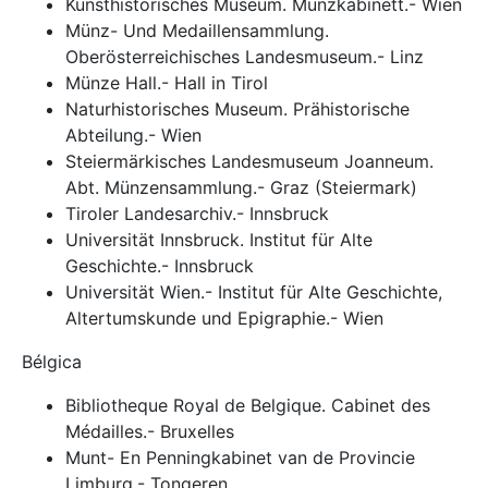
Kunsthistorisches Museum. Münzkabinett.- Wien
Münz- Und Medaillensammlung.
Oberösterreichisches Landesmuseum.- Linz
Münze Hall.- Hall in Tirol
Naturhistorisches Museum. Prähistorische
Abteilung.- Wien
Steiermärkisches Landesmuseum Joanneum.
Abt. Münzensammlung.- Graz (Steiermark)
Tiroler Landesarchiv.- Innsbruck
Universität Innsbruck. Institut für Alte
Geschichte.- Innsbruck
Universität Wien.- Institut für Alte Geschichte,
Altertumskunde und Epigraphie.- Wien
Bélgica
Bibliotheque Royal de Belgique. Cabinet des
Médailles.- Bruxelles
Munt- En Penningkabinet van de Provincie
Limburg.- Tongeren