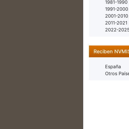
1981-1990
1991-2000
2001-2010
2011-2021
2022-202
Reciben NVM
España
Otros País