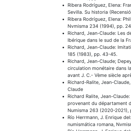
Ribera Rodríguez, Elena: Fr
Sevilla. Su historia (Recens
Ribera Rodríguez, Elena: Phi
Nvmisma 234 (1994), pp. 24
Richard, Jean-Claude: Les d
Ibérique dans le sud de la 
Richard, Jean-Claude: Imita
185 (1983), pp. 43-45.
Richard, Jean-Claude; Depeyr
circulation monétaire dans la
avant J. C.- Vème siècle apr
Richard-Ralite, Jean-Claude, 
Claude
Richard Ralite, Jean-Claude
provenant du départament de
Numisma 263 (2020-2021), p
Río Herrmann, J. Enrique de
numismática romana, Nvmism