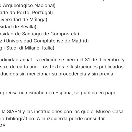
 Arqueológico Nacional)
dade do Porto, Portugal)
iversidad de Málaga)
idad de Sevilla)
rsidad de Santiago de Compostela)
ez (Universidad Complutense de Madrid)
li Studi di Milano, Italia)
dicidad anual. La edición se cierra el 31 de diciembre y
stre de cada año. Los textos e ilustraciones publicados
ucidos sin mencionar su procedencia y sin previa
 prensa numismática en España, se publica en papel
e la SIAEN y las instituciones con las que el Museo Casa
 bibliográfico. A la izquierda puede consultar
MA.