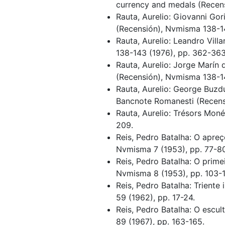
currency and medals (Recen
Rauta, Aurelio: Giovanni Gor
(Recensión), Nvmisma 138-1
Rauta, Aurelio: Leandro Vil
138-143 (1976), pp. 362-363
Rauta, Aurelio: Jorge Marín
(Recensión), Nvmisma 138-1
Rauta, Aurelio: George Buzd
Bancnote Romanesti (Recensi
Rauta, Aurelio: Trésors Mon
209.
Reis, Pedro Batalha: O apre
Nvmisma 7 (1953), pp. 77-80
Reis, Pedro Batalha: O prim
Nvmisma 8 (1953), pp. 103-1
Reis, Pedro Batalha: Trien
59 (1962), pp. 17-24.
Reis, Pedro Batalha: O escu
89 (1967), pp. 163-165.