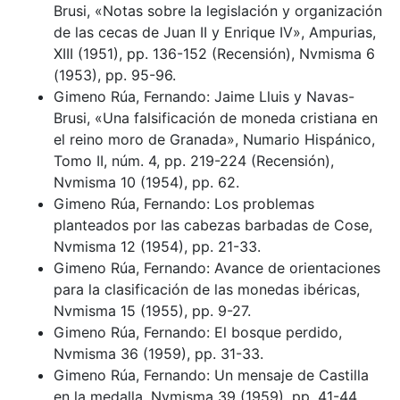
Brusi, «Notas sobre la legislación y organización
de las cecas de Juan II y Enrique IV», Ampurias,
XIII (1951), pp. 136-152 (Recensión), Nvmisma 6
(1953), pp. 95-96.
Gimeno Rúa, Fernando: Jaime Lluis y Navas-
Brusi, «Una falsificación de moneda cristiana en
el reino moro de Granada», Numario Hispánico,
Tomo II, núm. 4, pp. 219-224 (Recensión),
Nvmisma 10 (1954), pp. 62.
Gimeno Rúa, Fernando: Los problemas
planteados por las cabezas barbadas de Cose,
Nvmisma 12 (1954), pp. 21-33.
Gimeno Rúa, Fernando: Avance de orientaciones
para la clasificación de las monedas ibéricas,
Nvmisma 15 (1955), pp. 9-27.
Gimeno Rúa, Fernando: El bosque perdido,
Nvmisma 36 (1959), pp. 31-33.
Gimeno Rúa, Fernando: Un mensaje de Castilla
en la medalla, Nvmisma 39 (1959), pp. 41-44.