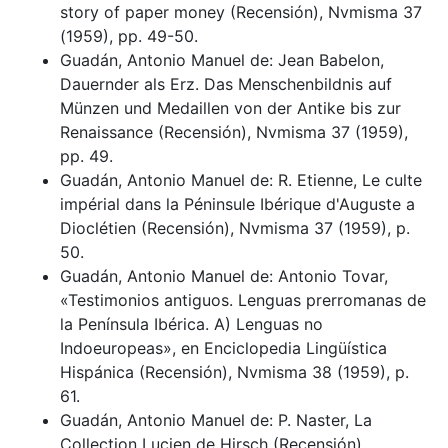
story of paper money (Recensión), Nvmisma 37
(1959), pp. 49-50.
Guadán, Antonio Manuel de: Jean Babelon,
Dauernder als Erz. Das Menschenbildnis auf
Münzen und Medaillen von der Antike bis zur
Renaissance (Recensión), Nvmisma 37 (1959),
pp. 49.
Guadán, Antonio Manuel de: R. Etienne, Le culte
impérial dans la Péninsule Ibérique d'Auguste a
Dioclétien (Recensión), Nvmisma 37 (1959), p.
50.
Guadán, Antonio Manuel de: Antonio Tovar,
«Testimonios antiguos. Lenguas prerromanas de
la Península Ibérica. A) Lenguas no
Indoeuropeas», en Enciclopedia Lingüística
Hispánica (Recensión), Nvmisma 38 (1959), p.
61.
Guadán, Antonio Manuel de: P. Naster, La
Collection Lucien de Hirsch (Recensión),