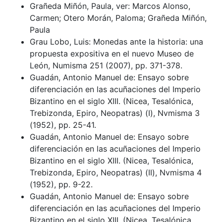
Grañeda Miñón, Paula, ver: Marcos Alonso,
Carmen; Otero Morán, Paloma; Grañeda Miñón,
Paula
Grau Lobo, Luis: Monedas ante la historia: una
propuesta expositiva en el nuevo Museo de
León, Numisma 251 (2007), pp. 371-378.
Guadán, Antonio Manuel de: Ensayo sobre
diferenciación en las acuñaciones del Imperio
Bizantino en el siglo XIII. (Nicea, Tesalónica,
Trebizonda, Epiro, Neopatras) (I), Nvmisma 3
(1952), pp. 25-41.
Guadán, Antonio Manuel de: Ensayo sobre
diferenciación en las acuñaciones del Imperio
Bizantino en el siglo XIII. (Nicea, Tesalónica,
Trebizonda, Epiro, Neopatras) (II), Nvmisma 4
(1952), pp. 9-22.
Guadán, Antonio Manuel de: Ensayo sobre
diferenciación en las acuñaciones del Imperio
Bizantino en el siglo XIII. (Nicea, Tesalónica,