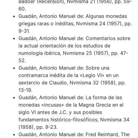
Badoer (Recensión), Nvmisma 21 (1956), pp. 59-
60.
Guadán, Antonio Manuel de: Algunas monedas
griegas raras o inéditas, Nvmisma 24 (1957), pp.
9-31.
Guadán, Antonio Manuel de: Comentarios sobre
la actual orientación de los estudios de
numología ibérica, Nvmisma 25 (1957), pp. 47-
52.
Guadán, Antonio Manuel de: Sobre una
contramarca inédita de la «Legio VI» en un
sextercio de Claudio, Nvmisma 32 (1958), pp.
13-19.
Guadán, Antonio Manuel de: La forma de las
monedas «incusas» de la Magna Grecia en el
siglo VI antes de J.C. y sus posibles
fundamentos histórico-filosóficos, Nvmisma 34
(1958), pp. 9-23.
Guadán, Antonio Manuel de: Fred Reinhard, The