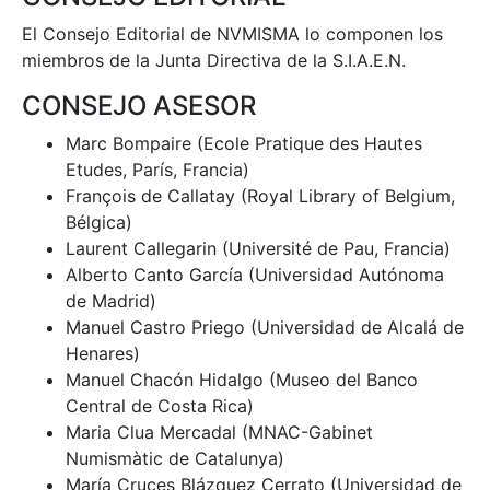
El Consejo Editorial de NVMISMA lo componen los
miembros de la Junta Directiva de la S.I.A.E.N.
CONSEJO ASESOR
Marc Bompaire (Ecole Pratique des Hautes
Etudes, París, Francia)
François de Callatay (Royal Library of Belgium,
Bélgica)
Laurent Callegarin (Université de Pau, Francia)
Alberto Canto García (Universidad Autónoma
de Madrid)
Manuel Castro Priego (Universidad de Alcalá de
Henares)
Manuel Chacón Hidalgo (Museo del Banco
Central de Costa Rica)
Maria Clua Mercadal (MNAC-Gabinet
Numismàtic de Catalunya)
María Cruces Blázquez Cerrato (Universidad de