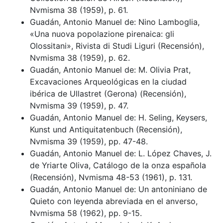
Nvmisma 38 (1959), p. 61.
Guadán, Antonio Manuel de: Nino Lamboglia,
«Una nuova popolazione pirenaica: gli
Olossitani», Rivista di Studi Liguri (Recensión),
Nvmisma 38 (1959), p. 62.
Guadán, Antonio Manuel de: M. Olivia Prat,
Excavaciones Arqueológicas en la ciudad
ibérica de Ullastret (Gerona) (Recensión),
Nvmisma 39 (1959), p. 47.
Guadán, Antonio Manuel de: H. Seling, Keysers,
Kunst und Antiquitatenbuch (Recensión),
Nvmisma 39 (1959), pp. 47-48.
Guadán, Antonio Manuel de: L. López Chaves, J.
de Yriarte Oliva, Catálogo de la onza española
(Recensión), Nvmisma 48-53 (1961), p. 131.
Guadán, Antonio Manuel de: Un antoniniano de
Quieto con leyenda abreviada en el anverso,
Nvmisma 58 (1962), pp. 9-15.