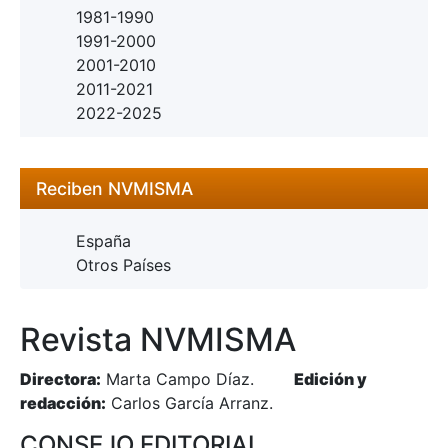
1981-1990
1991-2000
2001-2010
2011-2021
2022-2025
Reciben NVMISMA
España
Otros Países
Revista NVMISMA
Directora:
Marta Campo Díaz.
Edición y
redacción:
Carlos García Arranz.
CONSEJO EDITORIAL