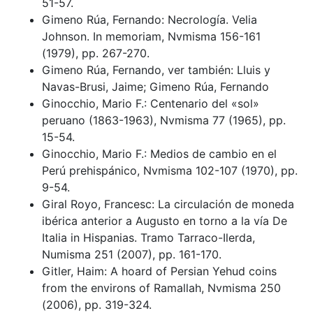
51-57.
Gimeno Rúa, Fernando: Necrología. Velia
Johnson. In memoriam, Nvmisma 156-161
(1979), pp. 267-270.
Gimeno Rúa, Fernando, ver también: Lluis y
Navas-Brusi, Jaime; Gimeno Rúa, Fernando
Ginocchio, Mario F.: Centenario del «sol»
peruano (1863-1963), Nvmisma 77 (1965), pp.
15-54.
Ginocchio, Mario F.: Medios de cambio en el
Perú prehispánico, Nvmisma 102-107 (1970), pp.
9-54.
Giral Royo, Francesc: La circulación de moneda
ibérica anterior a Augusto en torno a la vía De
Italia in Hispanias. Tramo Tarraco-Ilerda,
Numisma 251 (2007), pp. 161-170.
Gitler, Haim: A hoard of Persian Yehud coins
from the environs of Ramallah, Nvmisma 250
(2006), pp. 319-324.