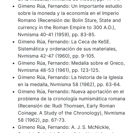
Gimeno Rúa, Fernando: Un importante estudio
sobre la moneda y la economía en el Imperio
Romano (Recensión de: Bolin Sture, State and
currency in the Roman Empire to 300 A.D.),
Nvmisma 40-41 (1959), pp. 83-85.
Gimeno Rúa, Fernando: La Ceca de KeSE.
Sistemática y ordenación de sus materiales,
Nvmisma 42-47 (1960), pp. 9-105.
Gimeno Rúa, Fernando: Medalla sobre el Greco,
Nvmisma 48-53 (1961), pp. 123-125.
Gimeno Rúa, Fernando: La historia de la Iglesia
en la medalla, Nvmisma 58 (1962), pp. 63-64.
Gimeno Rúa, Fernando: Nueva aportación en el
problema de la cronología numismática romana
(Recensión de: Rudi Thomsen, Early Roman
Coinage. A Study of the Chronology), Nvmisma
58 (1962), pp. 67-73.
Gimeno Rúa, Fernando: A. J. S. McNickle,