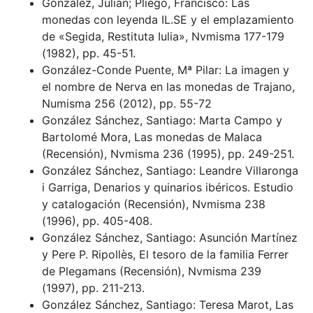
González, Julián; Pliego, Francisco: Las
monedas con leyenda IL.SE y el emplazamiento
de «Segida, Restituta Iulia», Nvmisma 177-179
(1982), pp. 45-51.
González-Conde Puente, Mª Pilar: La imagen y
el nombre de Nerva en las monedas de Trajano,
Numisma 256 (2012), pp. 55-72
González Sánchez, Santiago: Marta Campo y
Bartolomé Mora, Las monedas de Malaca
(Recensión), Nvmisma 236 (1995), pp. 249-251.
González Sánchez, Santiago: Leandre Villaronga
i Garriga, Denarios y quinarios ibéricos. Estudio
y catalogación (Recensión), Nvmisma 238
(1996), pp. 405-408.
González Sánchez, Santiago: Asunción Martínez
y Pere P. Ripollès, El tesoro de la familia Ferrer
de Plegamans (Recensión), Nvmisma 239
(1997), pp. 211-213.
González Sánchez, Santiago: Teresa Marot, Las