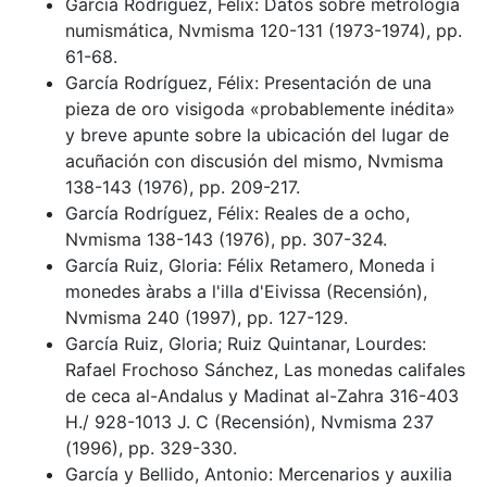
García Rodríguez, Félix: Datos sobre metrología
numismática, Nvmisma 120-131 (1973-1974), pp.
61-68.
García Rodríguez, Félix: Presentación de una
pieza de oro visigoda «probablemente inédita»
y breve apunte sobre la ubicación del lugar de
acuñación con discusión del mismo, Nvmisma
138-143 (1976), pp. 209-217.
García Rodríguez, Félix: Reales de a ocho,
Nvmisma 138-143 (1976), pp. 307-324.
García Ruiz, Gloria: Félix Retamero, Moneda i
monedes àrabs a l'illa d'Eivissa (Recensión),
Nvmisma 240 (1997), pp. 127-129.
García Ruiz, Gloria; Ruiz Quintanar, Lourdes:
Rafael Frochoso Sánchez, Las monedas califales
de ceca al-Andalus y Madinat al-Zahra 316-403
H./ 928-1013 J. C (Recensión), Nvmisma 237
(1996), pp. 329-330.
García y Bellido, Antonio: Mercenarios y auxilia