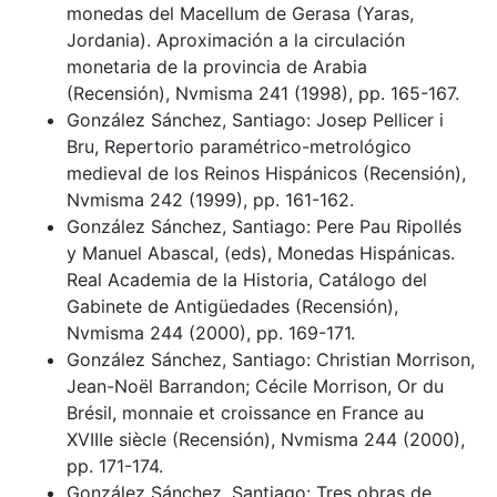
monedas del Macellum de Gerasa (Yaras,
Jordania). Aproximación a la circulación
monetaria de la provincia de Arabia
(Recensión), Nvmisma 241 (1998), pp. 165-167.
González Sánchez, Santiago: Josep Pellicer i
Bru, Repertorio paramétrico-metrológico
medieval de los Reinos Hispánicos (Recensión),
Nvmisma 242 (1999), pp. 161-162.
González Sánchez, Santiago: Pere Pau Ripollés
y Manuel Abascal, (eds), Monedas Hispánicas.
Real Academia de la Historia, Catálogo del
Gabinete de Antigüedades (Recensión),
Nvmisma 244 (2000), pp. 169-171.
González Sánchez, Santiago: Christian Morrison,
Jean-Noël Barrandon; Cécile Morrison, Or du
Brésil, monnaie et croissance en France au
XVIIIe siècle (Recensión), Nvmisma 244 (2000),
pp. 171-174.
González Sánchez, Santiago: Tres obras de