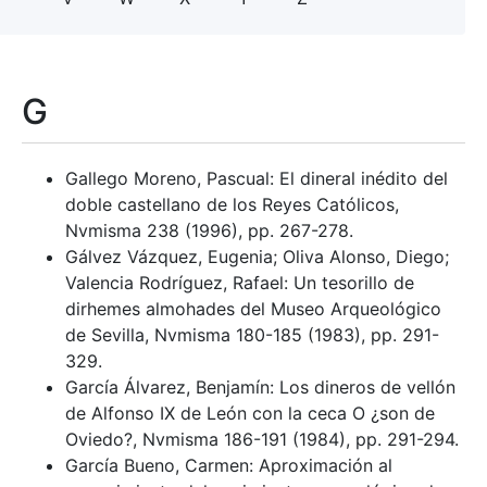
G
Gallego Moreno, Pascual: El dineral inédito del
doble castellano de los Reyes Católicos,
Nvmisma 238 (1996), pp. 267-278.
Gálvez Vázquez, Eugenia; Oliva Alonso, Diego;
Valencia Rodríguez, Rafael: Un tesorillo de
dirhemes almohades del Museo Arqueológico
de Sevilla, Nvmisma 180-185 (1983), pp. 291-
329.
García Álvarez, Benjamín: Los dineros de vellón
de Alfonso IX de León con la ceca O ¿son de
Oviedo?, Nvmisma 186-191 (1984), pp. 291-294.
García Bueno, Carmen: Aproximación al