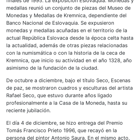
finales de 1995. La exposición Eslovaquia. Monedas y
medallas reunió un conjunto de piezas del Museo de
Monedas y Medallas de Kremnica, dependiente del
Banco Nacional de Eslovaquia. Se expusieron
monedas y medallas acuñadas en el territorio de la
actual República Eslovaca desde la época celta hasta
la actualidad, además de otras piezas relacionadas
con la numismática o con la historia de la ceca de
Kremnica, que inicio su actividad en el año 1328, año
asimismo de la fundación de la ciudad.
De octubre a diciembre, bajo el título Seco, Escenas
de paz, se mostraron cuadros y esculturas del artista
Rafael Seco, que estuvo durante años ligado
profesionalmente a la Casa de la Moneda, hasta su
reciente jubilación.
El día 4 de diciembre, se hizo entrega del Premio
Tomás Francisco Prieto 1996, que recayó en la
persona del pintor Antonio Saura. En el mismo acto,