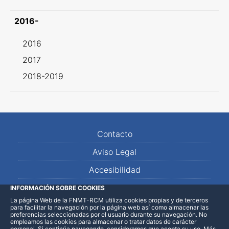
2016-
2016
2017
2018-2019
Contacto
Aviso Legal
Accesibilidad
Mapa Web
INFORMACIÓN SOBRE COOKIES
La página Web de la FNMT-RCM utiliza cookies propias y de terceros
para facilitar la navegación por la página web así como almacenar las
preferencias seleccionadas por el usuario durante su navegación. No
empleamos las cookies para almacenar o tratar datos de carácter
personal. Si continúa navegando, consideramos que acepta su uso
.
Más