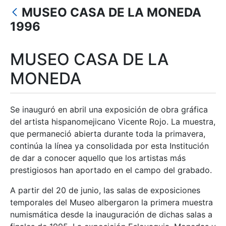
Show/Hide
MUSEO CASA DE LA MONEDA
Show/Hide
1996
Show/Hide
MUSEO CASA DE LA
Show/Hide
MONEDA
Show/Hide
Se inauguró en abril una exposición de obra gráfica
del artista hispanomejicano Vicente Rojo. La muestra,
que permaneció abierta durante toda la primavera,
continúa la línea ya consolidada por esta Institución
de dar a conocer aquello que los artistas más
prestigiosos han aportado en el campo del grabado.
A partir del 20 de junio, las salas de exposiciones
temporales del Museo albergaron la primera muestra
numismática desde la inauguración de dichas salas a