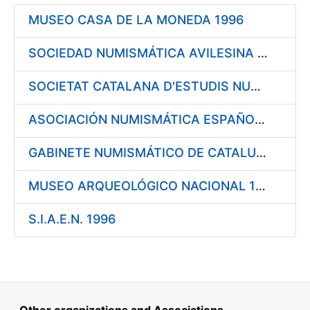
Show/Hide
MUSEO CASA DE LA MONEDA 1996
Show/Hide
Show/Hide
SOCIEDAD NUMISMÁTICA AVILESINA 1996
Show/Hide
SOCIETAT CATALANA D'ESTUDIS NUMISMÀTICS (I.E.C.) 1996
ASOCIACIÓN NUMISMÁTICA ESPAÑOLA 1996
Show/Hide
GABINETE NUMISMÁTICO DE CATALUÑA 1996
MUSEO ARQUEOLÓGICO NACIONAL 1996
S.I.A.E.N. 1996