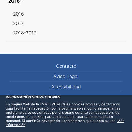
2016-
2016
2017
2018-2019
Contacto
Aviso Legal
Accesibilidad
Mapa Web
INFORMACIÓN SOBRE COOKIES
La página Web de la FNMT-RCM utiliza cookies propias y de terceros
para facilitar la navegación por la página web así como almacenar las
preferencias seleccionadas por el usuario durante su navegación. No
empleamos las cookies para almacenar o tratar datos de carácter
personal. Si continúa navegando, consideramos que acepta su uso
.
Más
Información
.