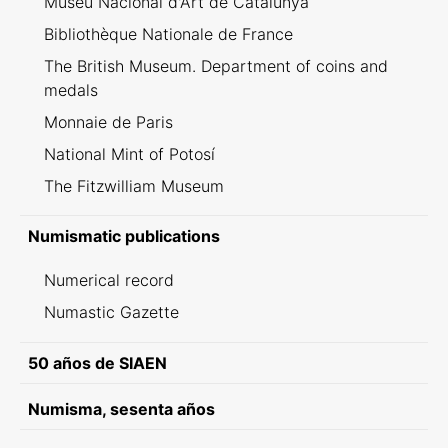
Museu Nacional d'Art de Catalunya
Bibliothèque Nationale de France
The British Museum. Department of coins and
medals
Monnaie de Paris
National Mint of Potosí
The Fitzwilliam Museum
Numismatic publications
Numerical record
Numastic Gazette
50 años de SIAEN
Numisma, sesenta años