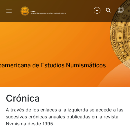
Navigation
Show/Hide
Show/Hide
Crónica
A través de los enlaces a la izquierda se accede a las
sucesivas crónicas anuales publicadas en la revista
Nvmisma desde 1995.