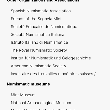
Other organizations and Associations
Spanish Numismatic Association
Friends of the Segovia Mint.
Société Française de Numismatique
Società Numismatica Italiana
Istituto Italiano di Numismatica
The Royal Numismatic Society
Institut für Numismatik und Geldgeschichte
American Numismatic Society
Inventaire des trouvailles monétaires suisses /
Inventario dei ritrovamenti svizzeri
Numismatic museums
Mint Museum
National Archaeological Museum