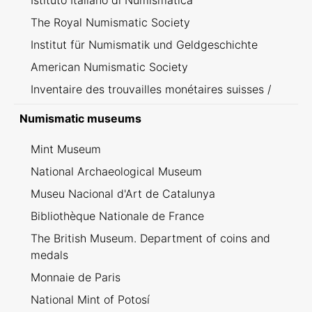
Istituto Italiano di Numismatica
The Royal Numismatic Society
Institut für Numismatik und Geldgeschichte
American Numismatic Society
Inventaire des trouvailles monétaires suisses /
Inventario dei ritrovamenti svizzeri
Numismatic museums
Mint Museum
National Archaeological Museum
Museu Nacional d'Art de Catalunya
Bibliothèque Nationale de France
The British Museum. Department of coins and
medals
Monnaie de Paris
National Mint of Potosí