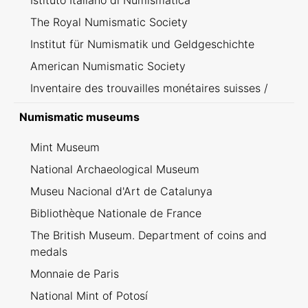
Istituto Italiano di Numismatica
The Royal Numismatic Society
Institut für Numismatik und Geldgeschichte
American Numismatic Society
Inventaire des trouvailles monétaires suisses /
Inventario dei ritrovamenti svizzeri
Numismatic museums
Mint Museum
National Archaeological Museum
Museu Nacional d'Art de Catalunya
Bibliothèque Nationale de France
The British Museum. Department of coins and
medals
Monnaie de Paris
National Mint of Potosí