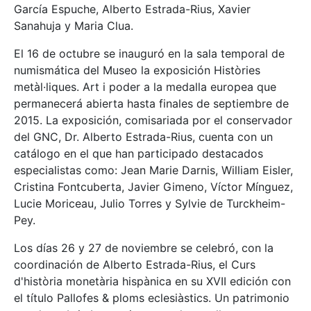
García Espuche, Alberto Estrada-Rius, Xavier
Sanahuja y Maria Clua.
El 16 de octubre se inauguró en la sala temporal de
numismática del Museo la exposición Històries
metàl·liques. Art i poder a la medalla europea que
permanecerá abierta hasta finales de septiembre de
2015. La exposición, comisariada por el conservador
del GNC, Dr. Alberto Estrada-Rius, cuenta con un
catálogo en el que han participado destacados
especialistas como: Jean Marie Darnis, William Eisler,
Cristina Fontcuberta, Javier Gimeno, Víctor Mínguez,
Lucie Moriceau, Julio Torres y Sylvie de Turckheim-
Pey.
Los días 26 y 27 de noviembre se celebró, con la
coordinación de Alberto Estrada-Rius, el Curs
d'història monetària hispànica en su XVII edición con
el título Pallofes & ploms eclesiàstics. Un patrimonio