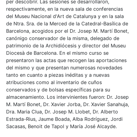
per descobrir. Las sesiones se desarrollaron,
respectivamente, en la nueva sala de conferencias
del Museu Nacional d'Art de Catalunya y en la sala
de Ntra. Sra. de la Merced de la Catedral-Basílica de
Barcelona, acogidos por el Dr. Josep M. Martí Bonet,
canónigo conservador de la misma, delegado de
patrimonio de la Archidiócesis y director del Museu
Diocesà de Barcelona. En el mismo curso se
presentaron las actas que recogen las aportaciones
del mismo y que presentan numerosas novedades
tanto en cuanto a piezas inéditas y a nuevas
atribuciones como al inventario de cuños
conservados y de bolsas específicas para su
almacenamiento. Los intervinientes fueron: Dr. Josep
M. Martí Bonet, Dr. Xavier Jorba, Dr. Xavier Sanahuja,
Dra. Maria Clua, Dr. Josep M. Llobet, Dr. Alberto
Estrada-Rius, Jaume Boada, Alba Rodríguez, Jordi
Sacasas, Benoit de Tapol y María José Alcayde.