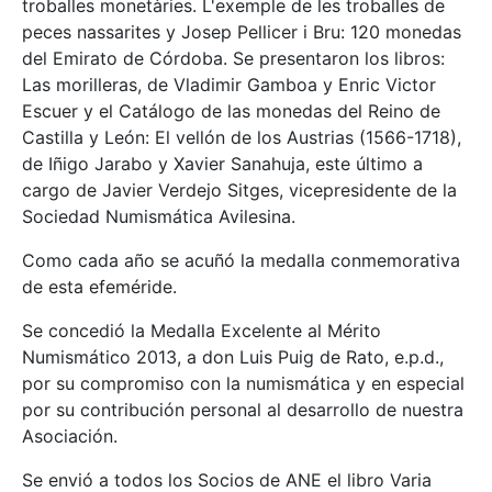
troballes monetàries. L'exemple de les troballes de
peces nassarites y Josep Pellicer i Bru: 120 monedas
del Emirato de Córdoba. Se presentaron los libros:
Las morilleras, de Vladimir Gamboa y Enric Victor
Escuer y el Catálogo de las monedas del Reino de
Castilla y León: El vellón de los Austrias (1566-1718),
de Iñigo Jarabo y Xavier Sanahuja, este último a
cargo de Javier Verdejo Sitges, vicepresidente de la
Sociedad Numismática Avilesina.
Como cada año se acuñó la medalla conmemorativa
de esta efeméride.
Se concedió la Medalla Excelente al Mérito
Numismático 2013, a don Luis Puig de Rato, e.p.d.,
por su compromiso con la numismática y en especial
por su contribución personal al desarrollo de nuestra
Asociación.
Se envió a todos los Socios de ANE el libro Varia