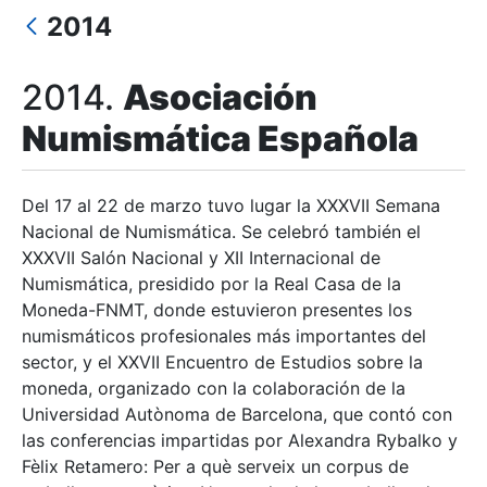
2014
Show/Hide
2014.
Asociación
Numismática Española
Del 17 al 22 de marzo tuvo lugar la XXXVII Semana
Nacional de Numismática. Se celebró también el
XXXVII Salón Nacional y XII Internacional de
Numismática, presidido por la Real Casa de la
Moneda-FNMT, donde estuvieron presentes los
numismáticos profesionales más importantes del
sector, y el XXVII Encuentro de Estudios sobre la
moneda, organizado con la colaboración de la
Universidad Autònoma de Barcelona, que contó con
las conferencias impartidas por Alexandra Rybalko y
Fèlix Retamero: Per a què serveix un corpus de