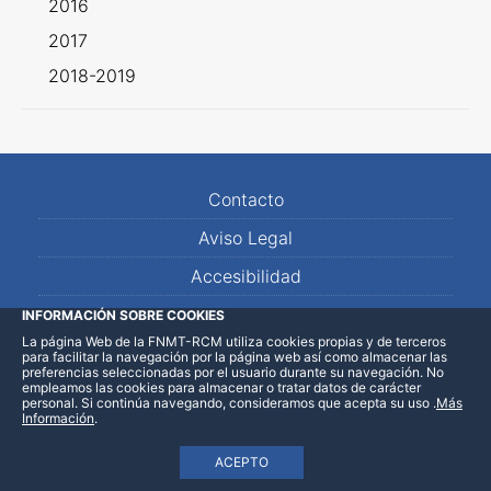
2016
2017
2018-2019
Contacto
Aviso Legal
Accesibilidad
Mapa Web
INFORMACIÓN SOBRE COOKIES
La página Web de la FNMT-RCM utiliza cookies propias y de terceros
para facilitar la navegación por la página web así como almacenar las
preferencias seleccionadas por el usuario durante su navegación. No
empleamos las cookies para almacenar o tratar datos de carácter
personal. Si continúa navegando, consideramos que acepta su uso
.
Más
Información
.
ACEPTO