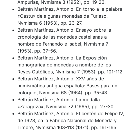
Ampurias, Nvmisma 3 (1952), pp. 19-23.
Beltrán Martínez, Antonio: En torno a la palabra
«Castu» de algunas monedas de Turiaso,
Nvmisma 6 (1953), pp. 23-27.
Beltrán Martínez, Antonio: Ensayo sobre la
cronología de las monedas castellanas a
nombre de Fernando e Isabel, Nvmisma 7
(1953), pp. 37-56.
Beltrán Martínez, Antonio: La Exposición
monográfica de monedas a nombre de los
Reyes Católicos, Nvmisma 7 (1953), pp. 101-112.
Beltrán Martínez, Antonio: XXV años de
numismática antigua española: Bases para un
coloquio, Nvmisma 68 (1964), pp. 35-43.
Beltrán Martínez, Antonio: La medalla
«Zaragoza», Nvmisma 72 (1965), pp. 27-30.
Beltrán Martínez, Antonio: El centén de Felipe IV,
de 1623, en la Fábrica Nacional de Moneda y
Timbre, Nvmisma 108-113 (1971), pp. 161-165.