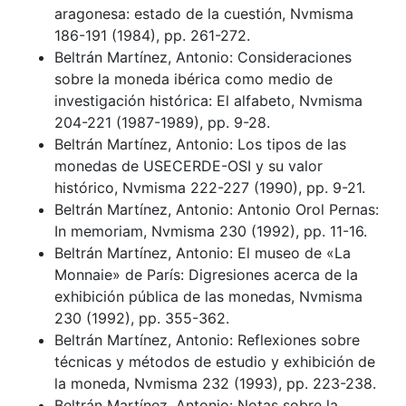
aragonesa: estado de la cuestión, Nvmisma
186-191 (1984), pp. 261-272.
Beltrán Martínez, Antonio: Consideraciones
sobre la moneda ibérica como medio de
investigación histórica: El alfabeto, Nvmisma
204-221 (1987-1989), pp. 9-28.
Beltrán Martínez, Antonio: Los tipos de las
monedas de USECERDE-OSI y su valor
histórico, Nvmisma 222-227 (1990), pp. 9-21.
Beltrán Martínez, Antonio: Antonio Orol Pernas:
In memoriam, Nvmisma 230 (1992), pp. 11-16.
Beltrán Martínez, Antonio: El museo de «La
Monnaie» de París: Digresiones acerca de la
exhibición pública de las monedas, Nvmisma
230 (1992), pp. 355-362.
Beltrán Martínez, Antonio: Reflexiones sobre
técnicas y métodos de estudio y exhibición de
la moneda, Nvmisma 232 (1993), pp. 223-238.
Beltrán Martínez, Antonio: Notas sobre la