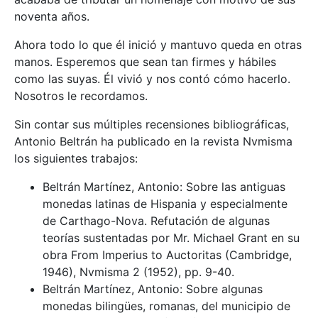
noventa años.
Ahora todo lo que él inició y mantuvo queda en otras
manos. Esperemos que sean tan firmes y hábiles
como las suyas. Él vivió y nos contó cómo hacerlo.
Nosotros le recordamos.
Sin contar sus múltiples recensiones bibliográficas,
Antonio Beltrán ha publicado en la revista Nvmisma
los siguientes trabajos:
Beltrán Martínez, Antonio: Sobre las antiguas
monedas latinas de Hispania y especialmente
de Carthago-Nova. Refutación de algunas
teorías sustentadas por Mr. Michael Grant en su
obra From Imperius to Auctoritas (Cambridge,
1946), Nvmisma 2 (1952), pp. 9-40.
Beltrán Martínez, Antonio: Sobre algunas
monedas bilingües, romanas, del municipio de