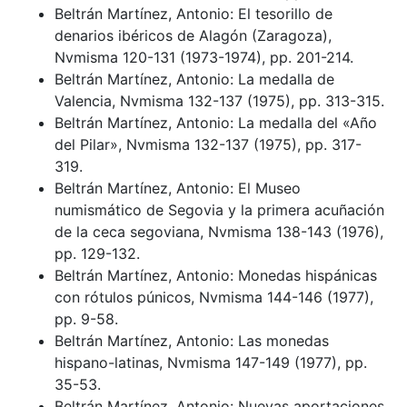
Beltrán Martínez, Antonio: El tesorillo de
denarios ibéricos de Alagón (Zaragoza),
Nvmisma 120-131 (1973-1974), pp. 201-214.
Beltrán Martínez, Antonio: La medalla de
Valencia, Nvmisma 132-137 (1975), pp. 313-315.
Beltrán Martínez, Antonio: La medalla del «Año
del Pilar», Nvmisma 132-137 (1975), pp. 317-
319.
Beltrán Martínez, Antonio: El Museo
numismático de Segovia y la primera acuñación
de la ceca segoviana, Nvmisma 138-143 (1976),
pp. 129-132.
Beltrán Martínez, Antonio: Monedas hispánicas
con rótulos púnicos, Nvmisma 144-146 (1977),
pp. 9-58.
Beltrán Martínez, Antonio: Las monedas
hispano-latinas, Nvmisma 147-149 (1977), pp.
35-53.
Beltrán Martínez, Antonio: Nuevas aportaciones