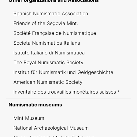
Other organizations and Associations
Spanish Numismatic Association
Friends of the Segovia Mint.
Société Française de Numismatique
Società Numismatica Italiana
Istituto Italiano di Numismatica
The Royal Numismatic Society
Institut für Numismatik und Geldgeschichte
American Numismatic Society
Inventaire des trouvailles monétaires suisses /
Inventario dei ritrovamenti svizzeri
Numismatic museums
Mint Museum
National Archaeological Museum