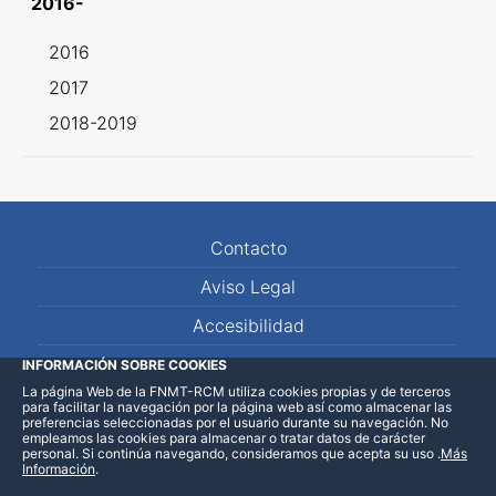
2016-
2016
2017
2018-2019
Contacto
Aviso Legal
Accesibilidad
Mapa Web
INFORMACIÓN SOBRE COOKIES
La página Web de la FNMT-RCM utiliza cookies propias y de terceros
para facilitar la navegación por la página web así como almacenar las
preferencias seleccionadas por el usuario durante su navegación. No
empleamos las cookies para almacenar o tratar datos de carácter
personal. Si continúa navegando, consideramos que acepta su uso
.
Más
Información
.