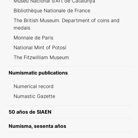
Museu Nacional d'Art de Catalunya
Bibliothèque Nationale de France
The British Museum. Department of coins and
medals
Monnaie de Paris
National Mint of Potosí
The Fitzwilliam Museum
Numismatic publications
Numerical record
Numastic Gazette
50 años de SIAEN
Numisma, sesenta años