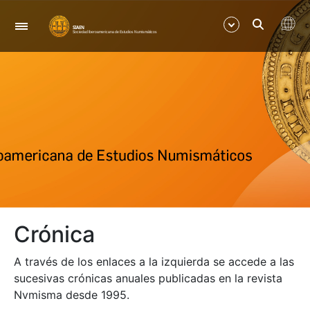
Navigation
Show/Hide
Show/Hide
Crónica
A través de los enlaces a la izquierda se accede a las
sucesivas crónicas anuales publicadas en la revista
Nvmisma desde 1995.