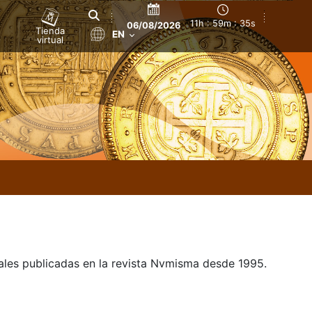
11h : 59m : 35s
06/08/2026
Tienda
EN
virtual
uales publicadas en la revista Nvmisma desde 1995.