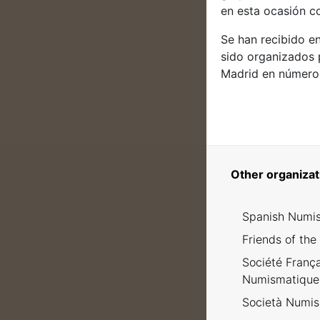
en esta ocasión c
Se han recibido e
sido organizados 
Madrid en número d
Other organizat
Spanish Numis
Friends of the
Société Franç
Numismatique
Società Numism