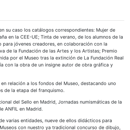
en su caso los catálogos correspondientes: Mujer de
ña en la CEE-UE; Tinta de verano, de los alumnos de la
 para jóvenes creadores, en colaboración con la
iva de la Fundación de las Artes y los Artistas; Premio
mida por el Museo tras la extinción de La Fundación Real
 con la obra de un insigne autor de obra gráfica y
s en relación a los fondos del Museo, destacando uno
es de la etapa del franquismo.
acional del Sello en Madrid, Jornadas numismáticas de la
de ANFIL en Madrid.
 de varias entidades, nueve de ellos didácticos para
 Museos con nuestro ya tradicional concurso de dibujo,