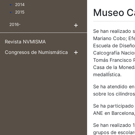
2014
Museo C
2015
2016-
Show/Hide
Se han realizado 
Mariano Cobo; Efe
Revista NVMISMA
Escuela de Diseño
Congresos de Numismática
Calcografía Nacion
Show/Hide
Tomás Francisco P
Casa de la Moneda
medallÍstica.
Se ha atendido en
sobre los cilindro
Se ha participado 
ANE en Barcelona,
Se han realizado 1
grupos de escolare