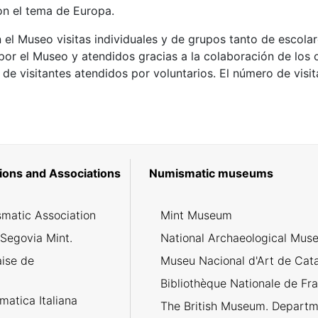
on el tema de Europa.
n el Museo visitas individuales y de grupos tanto de escol
por el Museo y atendidos gracias a la colaboración de los 
e visitantes atendidos por voluntarios. El número de visit
ions and Associations
Numismatic museums
matic Association
Mint Museum
 Segovia Mint.
National Archaeological Mus
aise de
Museu Nacional d'Art de Cat
Bibliothèque Nationale de Fr
atica Italiana
The British Museum. Departm