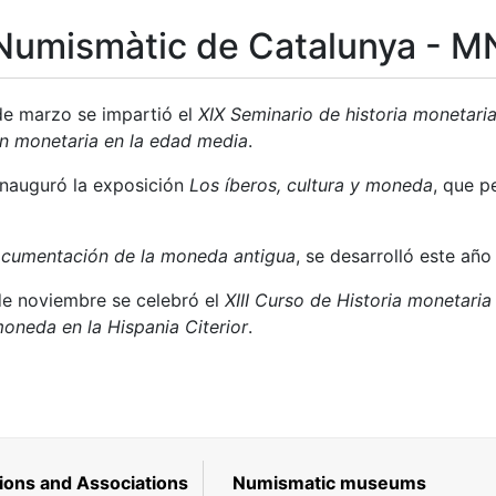
Numismàtic de Catalunya - 
de marzo se impartió el
XIX Seminario de historia monetari
n monetaria en la edad media
.
inauguró la exposición
Los íberos, cultura y moneda
, que p
cumentación de la moneda antigua
, se desarrolló este año
de noviembre se celebró el
XIII Curso de Historia monetaria
moneda en la Hispania Citerior
.
ions and Associations
Numismatic museums