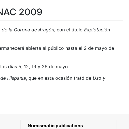
MNAC 2009
a de la Corona de Aragón
, con el título
Explotación
ermanecerá abierta al público hasta el 2 de mayo de
 los días 5, 12, 19 y 26 de mayo.
 de Hispania
, que en esta ocasión trató de
Uso y
Numismatic publications
5