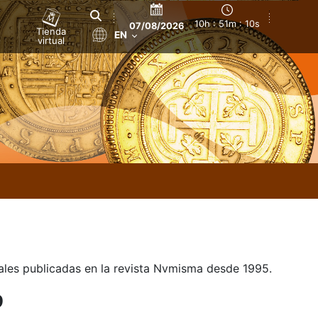
10h : 51m : 10s
07/08/2026
Tienda
EN
virtual
uales publicadas en la revista Nvmisma desde 1995.
9