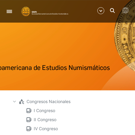
Navegación
Mostrar/Ocultar
Mostrar/Ocultar
Congresos Nacionales
I Congreso
II Congreso
IV Congreso