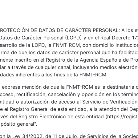
OTECCIÓN DE DATOS DE CARÁCTER PERSONAL: A los efecto
Datos de Carácter Personal (LOPD) y en el Real Decreto 17
arrollo de la LOPD, la FNMT-RCM, con domicilio institucion
rma de que los datos de carácter personal que ha facilitado
mente inscrito en el Registro de la Agencia Española de Pr
viar a través de cualquier canal, incluyendo medios electrón
vidades inherentes a los fines de la FNMT-RCM
 expresa mención de que la FNMT-RCM es la destinataria de
ceso, rectificación, cancelación y oposición en los términ
tidad o autorización de acceso al Servicio de Verificación
e el Registro General de esta entidad, a la atención del D
vés del Registro Electrónico de esta entidad (https://regis
pósito general".
n la Ley 34/2002, de 11 de Julio, de Servicios de la Socie