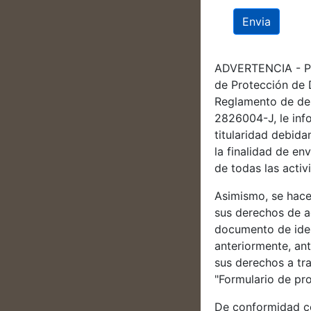
Envia
ADVERTENCIA - PR
de Protección de 
Reglamento de des
2826004-J, le info
titularidad debida
la finalidad de en
de todas las acti
Asimismo, se hace
sus derechos de ac
documento de iden
anteriormente, ant
sus derechos a tra
"Formulario de pro
De conformidad co