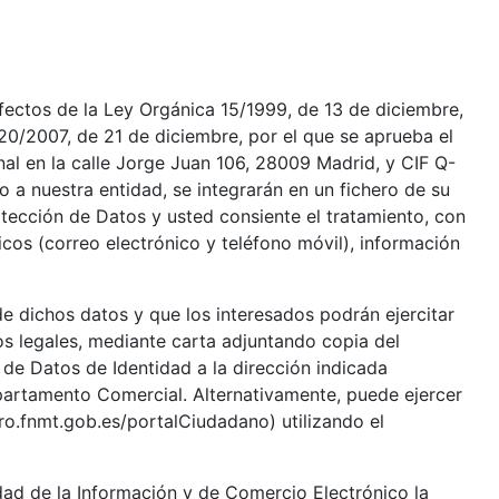
s de la Ley Orgánica 15/1999, de 13 de diciembre,
20/2007, de 21 de diciembre, por el que se aprueba el
al en la calle Jorge Juan 106, 28009 Madrid, y CIF Q-
 a nuestra entidad, se integrarán en un fichero de su
otección de Datos y usted consiente el tratamiento, con
icos (correo electrónico y teléfono móvil), información
 dichos datos y que los interesados podrán ejercitar
os legales, mediante carta adjuntando copia del
 de Datos de Identidad a la dirección indicada
epartamento Comercial. Alternativamente, puede ejercer
tro.fnmt.gob.es/portalCiudadano) utilizando el
dad de la Información y de Comercio Electrónico la