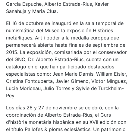
García Espuche, Alberto Estrada-Rius, Xavier
Sanahuja y Maria Clua.
El 16 de octubre se inauguró en la sala temporal de
numismática del Museo la exposición Històries
metàl·liques. Art i poder a la medalla europea que
permanecerá abierta hasta finales de septiembre de
2015. La exposición, comisariada por el conservador
del GNC, Dr. Alberto Estrada-Rius, cuenta con un
catálogo en el que han participado destacados
especialistas como: Jean Marie Darnis, William Eisler,
Cristina Fontcuberta, Javier Gimeno, Víctor Mínguez,
Lucie Moriceau, Julio Torres y Sylvie de Turckheim-
Pey.
Los días 26 y 27 de noviembre se celebró, con la
coordinación de Alberto Estrada-Rius, el Curs
d'història monetària hispànica en su XVII edición con
el título Pallofes & ploms eclesiàstics. Un patrimonio