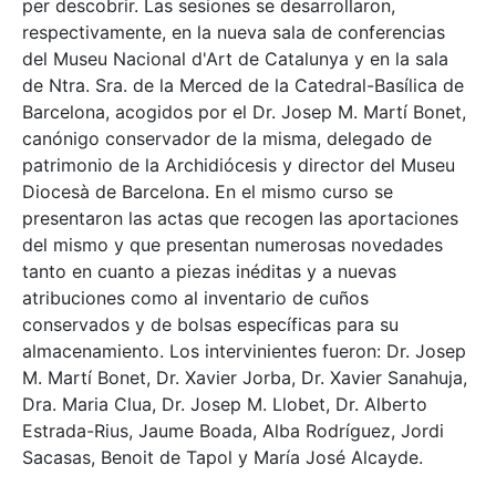
per descobrir. Las sesiones se desarrollaron,
respectivamente, en la nueva sala de conferencias
del Museu Nacional d'Art de Catalunya y en la sala
de Ntra. Sra. de la Merced de la Catedral-Basílica de
Barcelona, acogidos por el Dr. Josep M. Martí Bonet,
canónigo conservador de la misma, delegado de
patrimonio de la Archidiócesis y director del Museu
Diocesà de Barcelona. En el mismo curso se
presentaron las actas que recogen las aportaciones
del mismo y que presentan numerosas novedades
tanto en cuanto a piezas inéditas y a nuevas
atribuciones como al inventario de cuños
conservados y de bolsas específicas para su
almacenamiento. Los intervinientes fueron: Dr. Josep
M. Martí Bonet, Dr. Xavier Jorba, Dr. Xavier Sanahuja,
Dra. Maria Clua, Dr. Josep M. Llobet, Dr. Alberto
Estrada-Rius, Jaume Boada, Alba Rodríguez, Jordi
Sacasas, Benoit de Tapol y María José Alcayde.