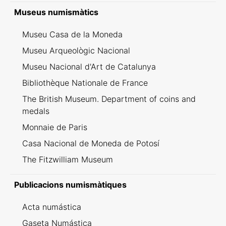
Inventario dei ritrovamenti svizzeri
Museus numismàtics
Museu Casa de la Moneda
Museu Arqueològic Nacional
Museu Nacional d'Art de Catalunya
Bibliothèque Nationale de France
The British Museum. Department of coins and
medals
Monnaie de Paris
Casa Nacional de Moneda de Potosí
The Fitzwilliam Museum
Publicacions numismàtiques
Acta numástica
Gaseta Numástica