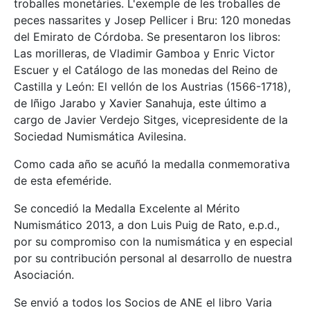
troballes monetàries. L'exemple de les troballes de
peces nassarites y Josep Pellicer i Bru: 120 monedas
del Emirato de Córdoba. Se presentaron los libros:
Las morilleras, de Vladimir Gamboa y Enric Victor
Escuer y el Catálogo de las monedas del Reino de
Castilla y León: El vellón de los Austrias (1566-1718),
de Iñigo Jarabo y Xavier Sanahuja, este último a
cargo de Javier Verdejo Sitges, vicepresidente de la
Sociedad Numismática Avilesina.
Como cada año se acuñó la medalla conmemorativa
de esta efeméride.
Se concedió la Medalla Excelente al Mérito
Numismático 2013, a don Luis Puig de Rato, e.p.d.,
por su compromiso con la numismática y en especial
por su contribución personal al desarrollo de nuestra
Asociación.
Se envió a todos los Socios de ANE el libro Varia