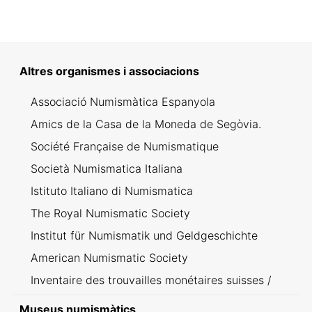
Altres organismes i associacions
Associació Numismàtica Espanyola
Amics de la Casa de la Moneda de Segòvia.
Société Française de Numismatique
Società Numismatica Italiana
Istituto Italiano di Numismatica
The Royal Numismatic Society
Institut für Numismatik und Geldgeschichte
American Numismatic Society
Inventaire des trouvailles monétaires suisses /
Inventario dei ritrovamenti svizzeri
Museus numismàtics