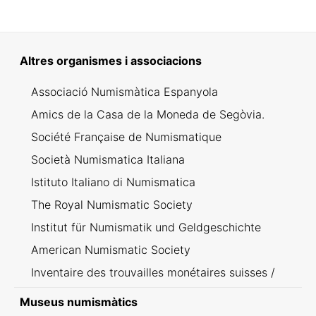
Altres organismes i associacions
Associació Numismàtica Espanyola
Amics de la Casa de la Moneda de Segòvia.
Société Française de Numismatique
Società Numismatica Italiana
Istituto Italiano di Numismatica
The Royal Numismatic Society
Institut für Numismatik und Geldgeschichte
American Numismatic Society
Inventaire des trouvailles monétaires suisses /
Inventario dei ritrovamenti svizzeri
Museus numismàtics