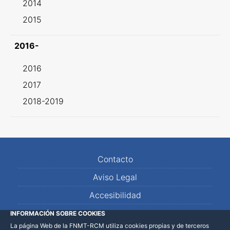
2014
2015
2016-
2016
2017
2018-2019
Contacto
Aviso Legal
Accesibilidad
Mapa Web
INFORMACIÓN SOBRE COOKIES
La página Web de la FNMT-RCM utiliza cookies propias y de terceros