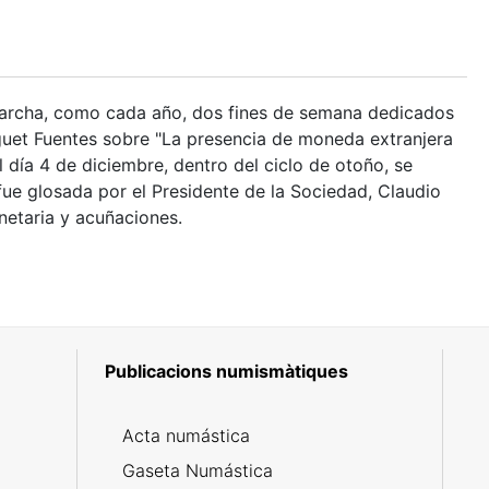
 marcha, como cada año, dos fines de semana dedicados
guet Fuentes sobre "La presencia de moneda extranjera
l día 4 de diciembre, dentro del ciclo de otoño, se
fue glosada por el Presidente de la Sociedad, Claudio
onetaria y acuñaciones.
Publicacions numismàtiques
5
Acta numástica
Gaseta Numástica